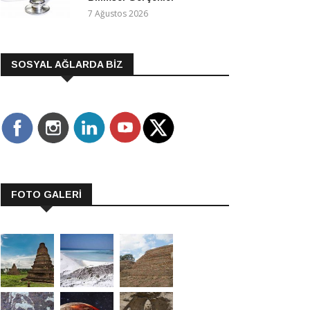
7 Ağustos 2026
SOSYAL AĞLARDA BİZ
FOTO GALERİ