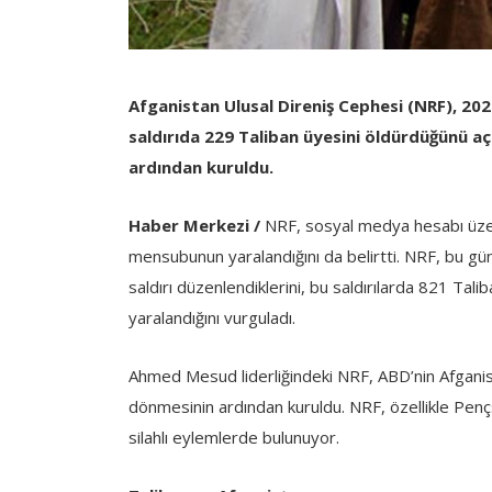
Afganistan Ulusal Direniş Cephesi (NRF), 2024
saldırıda 229 Taliban üyesini öldürdüğünü aç
ardından kuruldu.
Haber Merkezi /
NRF, sosyal medya hesabı üzeri
mensubunun yaralandığını da belirtti. NRF, bu gü
saldırı düzenlendiklerini, bu saldırılarda 821 T
yaralandığını vurguladı.
Ahmed Mesud liderliğindeki NRF, ABD’nin Afganis
dönmesinin ardından kuruldu. NRF, özellikle Pençş
silahlı eylemlerde bulunuyor.