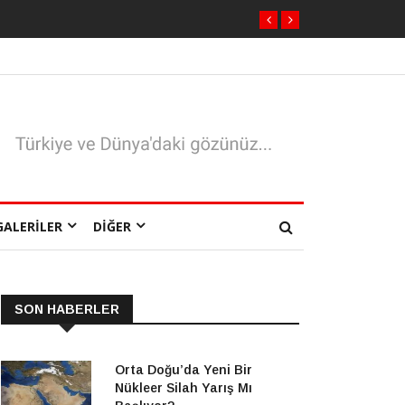
GALERILER
DIĞER
SON HABERLER
Orta Doğu’da Yeni Bir
Nükleer Silah Yarış Mı