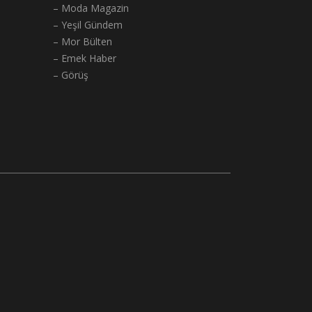
– Moda Magazin
– Yeşil Gündem
– Mor Bülten
– Emek Haber
– Görüş