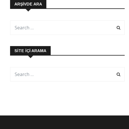
ARŞIVDE ARA
SITE İÇI ARAMA