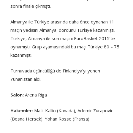
sonra finale çıkmıştı.
Almanya ile Türkiye arasında daha önce oynanan 11
maçın yedisini Almanya, dördünü Türkiye kazanmıştı.
Türkiye, Almanya ile son maçını EuroBasket 2015’te
oynamıştı. Grup aşamasındaki bu maçı Türkiye 80 – 75
kazanmıştı.
Turnuvada üçüncülüğü de Finlandiya’yı yenen
Yunanistan aldı.
Salon:
Arena Riga
Hakemler:
Matt Kallio (Kanada), Ademir Zurapovic
(Bosna Hersek), Yohan Rosso (Fransa)