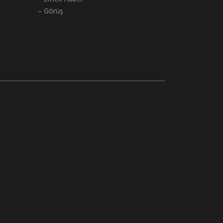
– Görüş