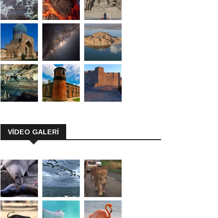
VİDEO GALERİ