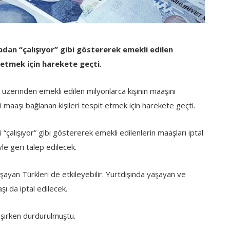
madan “çalışıyor” gibi göstererek emekli edilen
l etmek için harekete geçti.
üzerinden emekli edilen milyonlarca kişinin maaşını
 maaşı bağlanan kişileri tespit etmek için harekete geçti.
ri “çalışıyor” gibi göstererek emekli edilenlerin maaşları iptal
le geri talep edilecek.
ayan Türkleri de etkileyebilir. Yurtdışında yaşayan ve
ı da iptal edilecek.
aşırken durdurulmuştu.