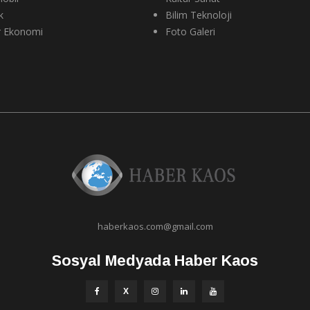
k
Bilim Teknoloji
r Ekonomi
Foto Galeri
haberkaos.com@gmail.com
Sosyal Medyada Haber Kaos