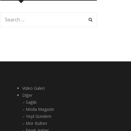
Video Galeri
Diğer
– Sağlık
– Moda Magazin
– Yeşil Gündem
– Mor Bülten
– Emek Haber