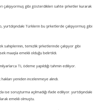
ri çalışıyormuş gibi gösterdikleri sahte şirketler kurarak
up, yurtdışındaki Türklerin bu şirketlerde çalışıyormuş gibi
sahiplerinin, temizlik şirketlerinde çalışıyor gibi
sek maaşla emekli olduğu belirtildi.
milyarlarca TL ödeme yapıldığı tahmin ediliyor.
k hakları yeniden incelenmeye alındı.
a ise soruşturma açılmadığı ifade ediliyor. yurtdışındaki
alarak emekli olmuştu.