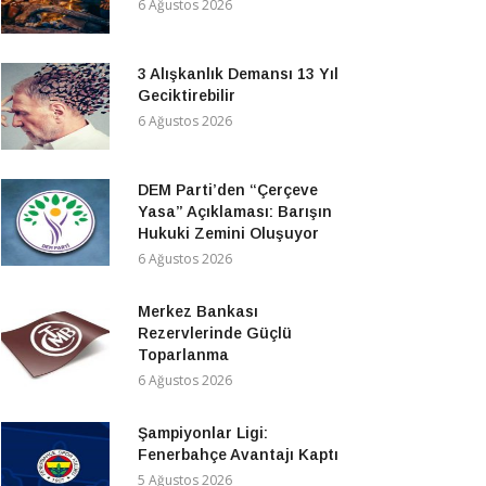
6 Ağustos 2026
3 Alışkanlık Demansı 13 Yıl
Geciktirebilir
6 Ağustos 2026
DEM Parti’den “Çerçeve
Yasa” Açıklaması: Barışın
Hukuki Zemini Oluşuyor
6 Ağustos 2026
Merkez Bankası
Rezervlerinde Güçlü
Toparlanma
6 Ağustos 2026
Şampiyonlar Ligi:
Fenerbahçe Avantajı Kaptı
5 Ağustos 2026