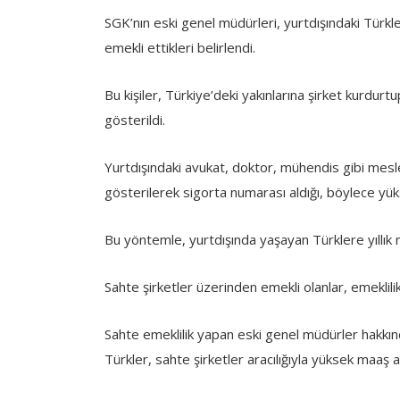
SGK’nın eski genel müdürleri, yurtdışındaki Türkle
emekli ettikleri belirlendi.
Bu kişiler, Türkiye’deki yakınlarına şirket kurdurt
gösterildi.
Yurtdışındaki avukat, doktor, mühendis gibi meslek 
gösterilerek sigorta numarası aldığı, böylece yük
Bu yöntemle, yurtdışında yaşayan Türklere yıllık 
Sahte şirketler üzerinden emekli olanlar, emeklili
Sahte emeklilik yapan eski genel müdürler hakkınd
Türkler, sahte şirketler aracılığıyla yüksek maaş 