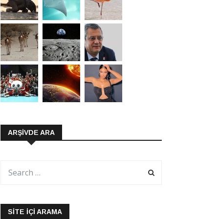
ARŞIVDE ARA
SITE İÇI ARAMA