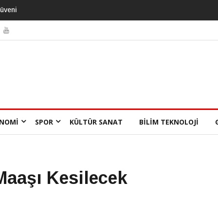
NOMI
SPOR
KÜLTÜR SANAT
BILIM TEKNOLOJI
Maaşı Kesilecek