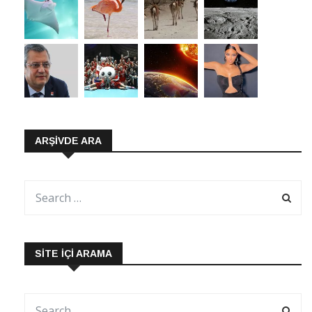
ARŞIVDE ARA
SITE İÇI ARAMA