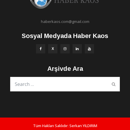
haberkaos.com@gmail.com
Sosyal Medyada Haber Kaos
Arşivde Ara
Tüm Hakları Saklıdır:
Serkan YILDIRIM