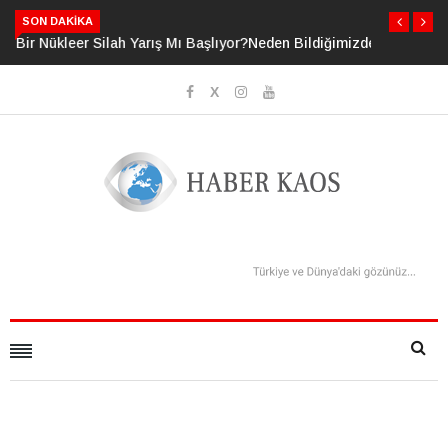
SON DAKIKA
Neden Bildiğimizden Daha Fazlasını Bildiğimizi Sanıyoruz?