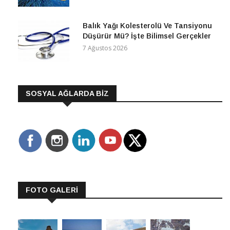
Balık Yağı Kolesterolü Ve Tansiyonu
Düşürür Mü? İşte Bilimsel Gerçekler
7 Ağustos 2026
SOSYAL AĞLARDA BİZ
FOTO GALERİ