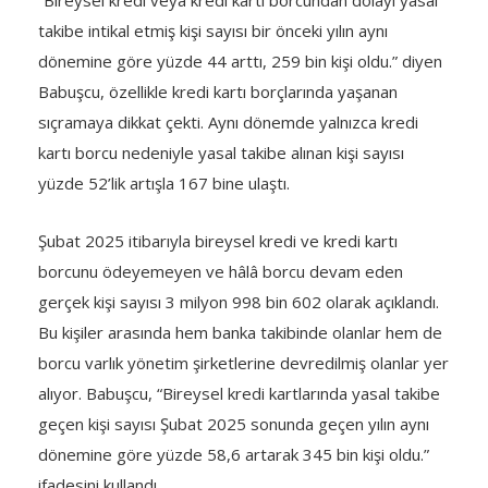
“Bireysel kredi veya kredi kartı borcundan dolayı yasal
takibe intikal etmiş kişi sayısı bir önceki yılın aynı
dönemine göre yüzde 44 arttı, 259 bin kişi oldu.” diyen
Babuşcu, özellikle kredi kartı borçlarında yaşanan
sıçramaya dikkat çekti. Aynı dönemde yalnızca kredi
kartı borcu nedeniyle yasal takibe alınan kişi sayısı
yüzde 52’lik artışla 167 bine ulaştı.
Şubat 2025 itibarıyla bireysel kredi ve kredi kartı
borcunu ödeyemeyen ve hâlâ borcu devam eden
gerçek kişi sayısı 3 milyon 998 bin 602 olarak açıklandı.
Bu kişiler arasında hem banka takibinde olanlar hem de
borcu varlık yönetim şirketlerine devredilmiş olanlar yer
alıyor. Babuşcu, “Bireysel kredi kartlarında yasal takibe
geçen kişi sayısı Şubat 2025 sonunda geçen yılın aynı
dönemine göre yüzde 58,6 artarak 345 bin kişi oldu.”
ifadesini kullandı.