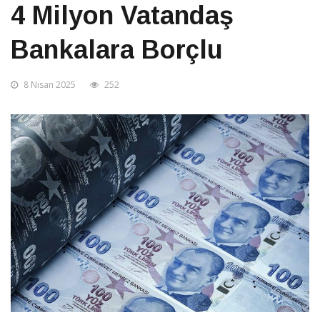
4 Milyon Vatandaş
Bankalara Borçlu
8 Nisan 2025
252