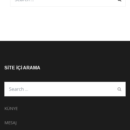
SITE İÇI ARAMA
KÜNYE
MESAJ