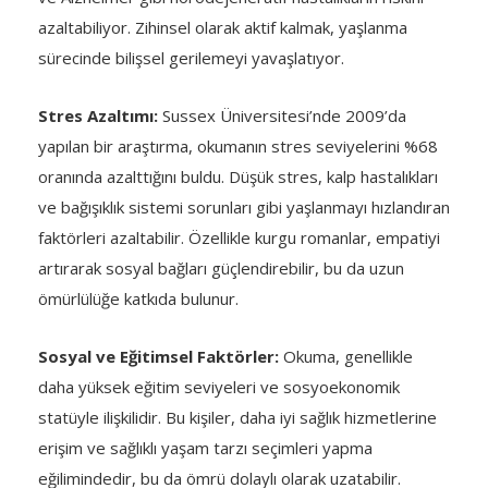
azaltabiliyor. Zihinsel olarak aktif kalmak, yaşlanma
sürecinde bilişsel gerilemeyi yavaşlatıyor.
Stres Azaltımı:
Sussex Üniversitesi’nde 2009’da
yapılan bir araştırma, okumanın stres seviyelerini %68
oranında azalttığını buldu. Düşük stres, kalp hastalıkları
ve bağışıklık sistemi sorunları gibi yaşlanmayı hızlandıran
faktörleri azaltabilir. Özellikle kurgu romanlar, empatiyi
artırarak sosyal bağları güçlendirebilir, bu da uzun
ömürlülüğe katkıda bulunur.
Sosyal ve Eğitimsel Faktörler:
Okuma, genellikle
daha yüksek eğitim seviyeleri ve sosyoekonomik
statüyle ilişkilidir. Bu kişiler, daha iyi sağlık hizmetlerine
erişim ve sağlıklı yaşam tarzı seçimleri yapma
eğilimindedir, bu da ömrü dolaylı olarak uzatabilir.