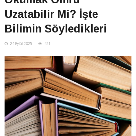
Uzatabilir Mi? İşte
Bilimin Söyledikleri
24 Eylül 2025
451