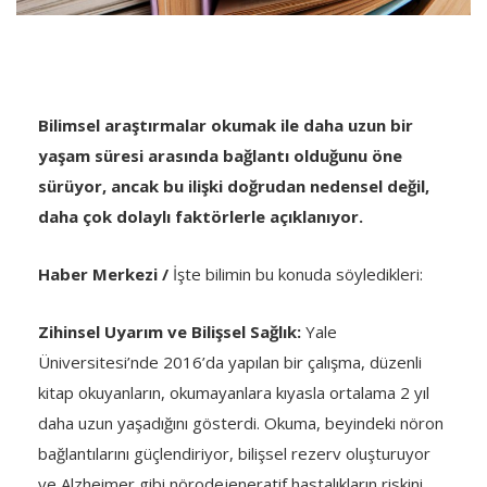
Bilimsel araştırmalar okumak ile daha uzun bir
yaşam süresi arasında bağlantı olduğunu öne
sürüyor, ancak bu ilişki doğrudan nedensel değil,
daha çok dolaylı faktörlerle açıklanıyor.
Haber Merkezi /
İşte bilimin bu konuda söyledikleri:
Zihinsel Uyarım ve Bilişsel Sağlık:
Yale
Üniversitesi’nde 2016’da yapılan bir çalışma, düzenli
kitap okuyanların, okumayanlara kıyasla ortalama 2 yıl
daha uzun yaşadığını gösterdi. Okuma, beyindeki nöron
bağlantılarını güçlendiriyor, bilişsel rezerv oluşturuyor
ve Alzheimer gibi nörodejeneratif hastalıkların riskini