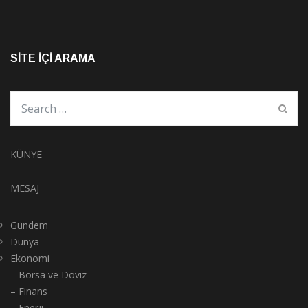
SITE İÇI ARAMA
KÜNYE
MESAJ
Gündem
Dünya
Ekonomi
– Borsa ve Döviz
– Finans
– Enerji