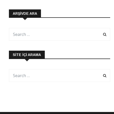
ARŞIVDE ARA
SITE İÇI ARAMA