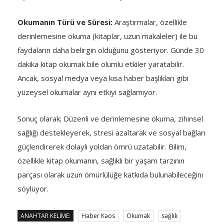
Okumanın Türü ve Süresi:
Araştırmalar, özellikle
derinlemesine okuma (kitaplar, uzun makaleler) ile bu
faydaların daha belirgin olduğunu gösteriyor. Günde 30
dakika kitap okumak bile olumlu etkiler yaratabilir.
Ancak, sosyal medya veya kısa haber başlıkları gibi
yüzeysel okumalar aynı etkiyi sağlamıyor.
Sonuç olarak; Düzenli ve derinlemesine okuma, zihinsel
sağlığı destekleyerek, stresi azaltarak ve sosyal bağları
güçlendirerek dolaylı yoldan ömrü uzatabilir. Bilim,
özellikle kitap okumanın, sağlıklı bir yaşam tarzının
parçası olarak uzun ömürlülüğe katkıda bulunabileceğini
söylüyor.
ANAHTAR KELIME:
Haber Kaos
Okumak
sağlık