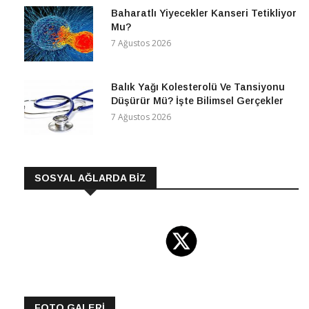
Baharatlı Yiyecekler Kanseri Tetikliyor
Mu?
7 Ağustos 2026
Balık Yağı Kolesterolü Ve Tansiyonu
Düşürür Mü? İşte Bilimsel Gerçekler
7 Ağustos 2026
SOSYAL AĞLARDA BİZ
FOTO GALERİ