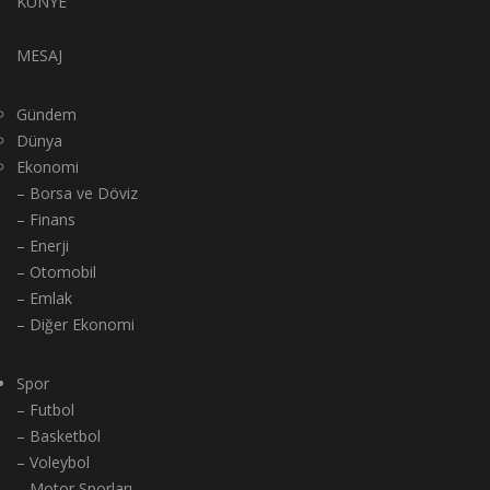
KÜNYE
MESAJ
Gündem
Dünya
Ekonomi
– Borsa ve Döviz
– Finans
– Enerji
– Otomobil
– Emlak
– Diğer Ekonomi
Spor
– Futbol
– Basketbol
– Voleybol
– Motor Sporları