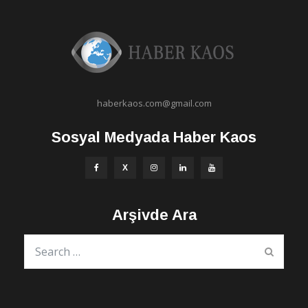
haberkaos.com@gmail.com
Sosyal Medyada Haber Kaos
Arşivde Ara