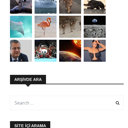
ARŞIVDE ARA
SITE İÇI ARAMA