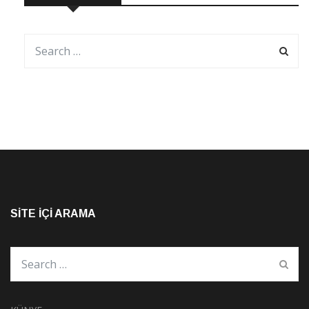
SITE İÇI ARAMA