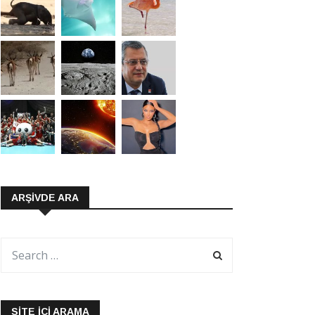
ARŞIVDE ARA
SITE İÇI ARAMA