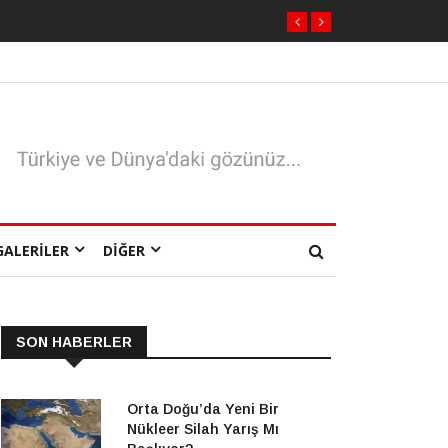
GALERILER
DIĞER
SON HABERLER
Orta Doğu’da Yeni Bir
Nükleer Silah Yarış Mı