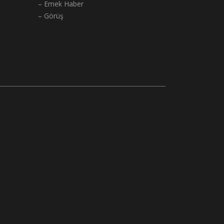
– Emek Haber
– Görüş