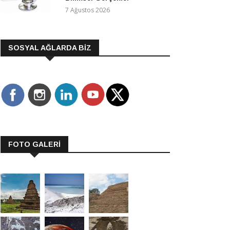
7 Ağustos 2026
SOSYAL AĞLARDA BİZ
FOTO GALERİ