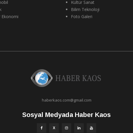
obil
Kültür Sanat
k
Bilim Teknoloji
r Ekonomi
Foto Galeri
haberkaos.com@gmail.com
Sosyal Medyada Haber Kaos