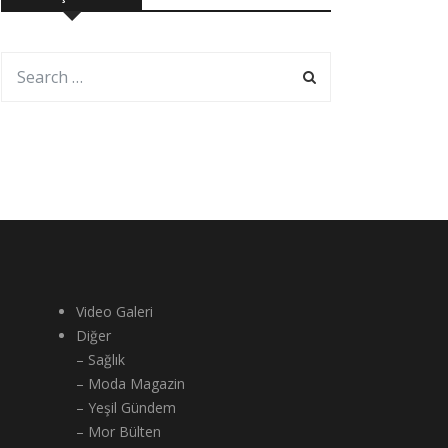
Video Galeri
Diğer
– Sağlık
– Moda Magazin
– Yeşil Gündem
– Mor Bülten