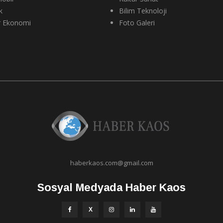
k
Bilim Teknoloji
r Ekonomi
Foto Galeri
haberkaos.com@gmail.com
Sosyal Medyada Haber Kaos