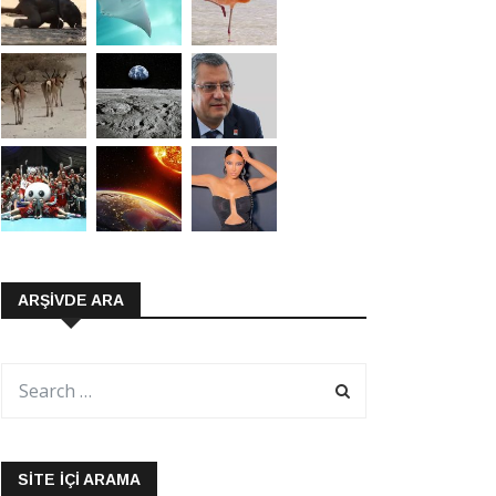
ARŞIVDE ARA
SITE İÇI ARAMA