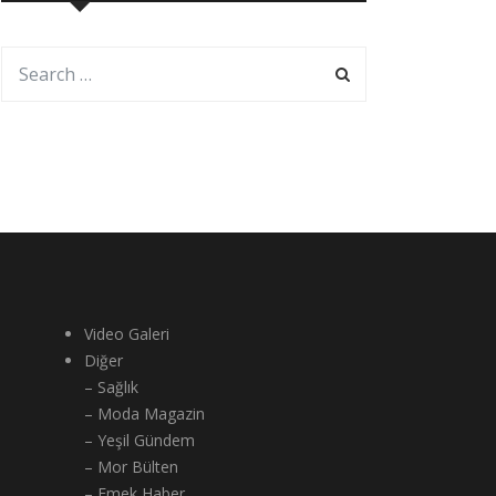
Video Galeri
Diğer
– Sağlık
– Moda Magazin
– Yeşil Gündem
– Mor Bülten
– Emek Haber