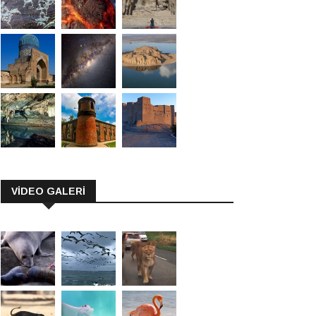
VİDEO GALERİ