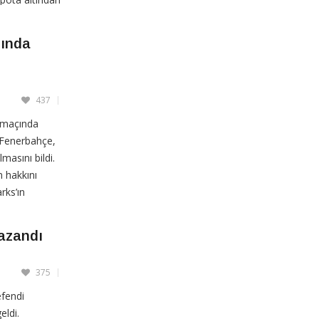
sında
437
 maçında
 Fenerbahçe,
masını bildi.
 hakkını
rks’ın
ile 4-0’ı
Kazandı
375
efendi
eldi.