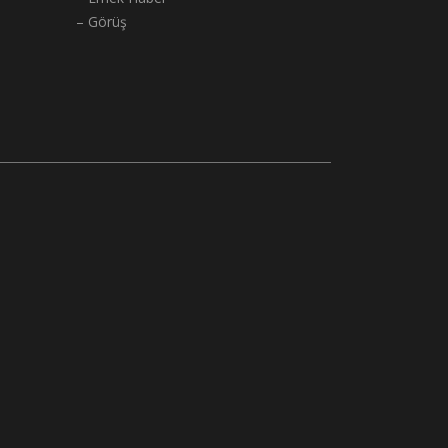
– Görüş