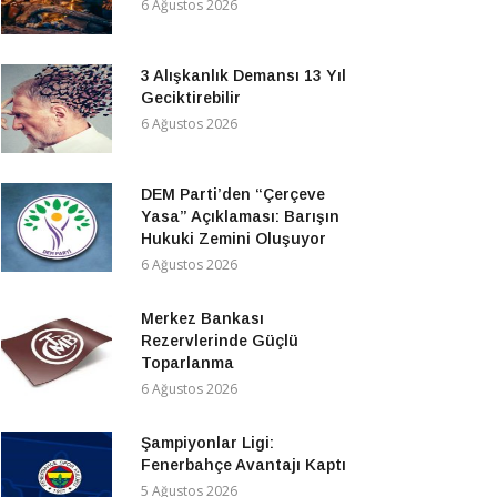
6 Ağustos 2026
3 Alışkanlık Demansı 13 Yıl
Geciktirebilir
6 Ağustos 2026
DEM Parti’den “Çerçeve
Yasa” Açıklaması: Barışın
Hukuki Zemini Oluşuyor
6 Ağustos 2026
Merkez Bankası
Rezervlerinde Güçlü
Toparlanma
6 Ağustos 2026
Şampiyonlar Ligi:
Fenerbahçe Avantajı Kaptı
5 Ağustos 2026