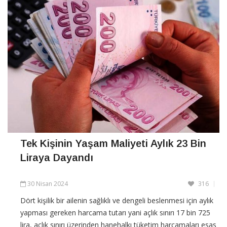
Tek Kişinin Yaşam Maliyeti Aylık 23 Bin
Liraya Dayandı
30 Nisan 2024
316
Dört kişilik bir ailenin sağlıklı ve dengeli beslenmesi için aylık
yapması gereken harcama tutarı yani açlık sınırı 17 bin 725
lira, açlık sınırı üzerinden hanehalkı tüketim harcamaları esas