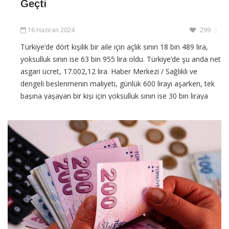
Geçti
16 Haziran 2024
299
Türkiye’de dört kişilik bir aile için açlık sınırı 18 bin 489 lira,
yoksulluk sınırı ise 63 bin 955 lira oldu. Türkiye’de şu anda net
asgari ücret, 17.002,12 lira. Haber Merkezi / Sağlıklı ve
dengeli beslenmenin maliyeti, günlük 600 lirayı aşarken, tek
başına yaşayan bir kişi için yoksulluk sınırı ise 30 bin liraya
yaklaştı.
CONTINUE READING