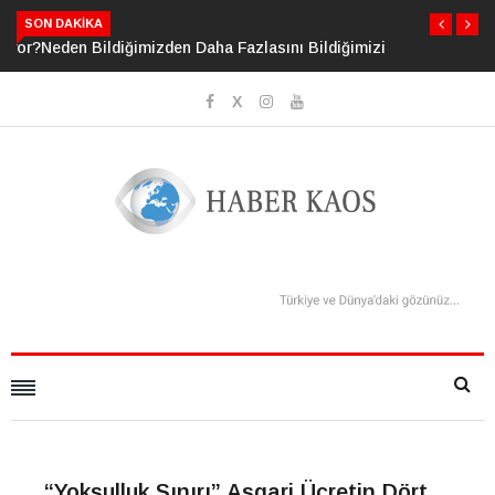
SON DAKIKA
Neden Bildiğimizden Daha Fazlasını Bildiğimizi Sanıyoruz?
“Yoksulluk Sınırı” Asgari Ücretin Dört