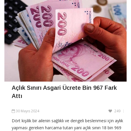
Açlık Sınırı Asgari Ücrete Bin 967 Fark
Attı
30 Mayıs 2024
249
Dört kişilik bir ailenin sağlıklı ve dengeli beslenmesi için aylık
yapması gereken harcama tutarı yani açlık sınırı 18 bin 969