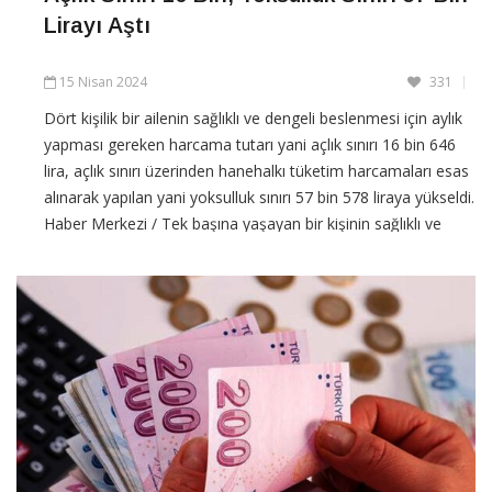
Lirayı Aştı
15 Nisan 2024
331
Dört kişilik bir ailenin sağlıklı ve dengeli beslenmesi için aylık
yapması gereken harcama tutarı yani açlık sınırı 16 bin 646
lira, açlık sınırı üzerinden hanehalkı tüketim harcamaları esas
alınarak yapılan yani yoksulluk sınırı 57 bin 578 liraya yükseldi.
Haber Merkezi / Tek başına yaşayan bir kişinin sağlıklı ve
dengeli beslenmesi için
CONTINUE READING