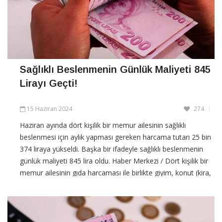
Sağlıklı Beslenmenin Günlük Maliyeti 845
Lirayı Geçti!
15 Haziran 2024
274
Haziran ayında dört kişilik bir memur ailesinin sağlıklı
beslenmesi için aylık yapması gereken harcama tutarı 25 bin
374 liraya yükseldi. Başka bir ifadeyle sağlıklı beslenmenin
günlük maliyeti 845 lira oldu. Haber Merkezi / Dört kişilik bir
memur ailesinin gıda harcaması ile birlikte giyim, konut (kira,
elektrik, su, yakıt), ulaşım, eğitim,
CONTINUE READING