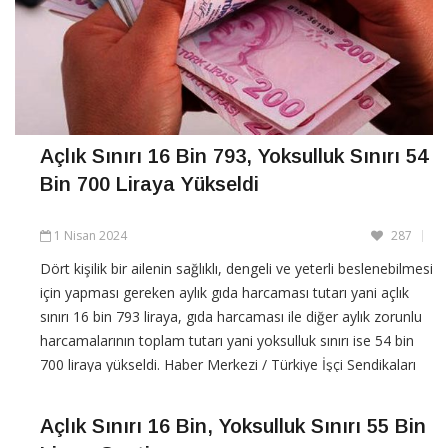
Açlık Sınırı 16 Bin 793, Yoksulluk Sınırı 54
Bin 700 Liraya Yükseldi
1 Nisan 2024
287
Dört kişilik bir ailenin sağlıklı, dengeli ve yeterli beslenebilmesi
için yapması gereken aylık gıda harcaması tutarı yani açlık
sınırı 16 bin 793 liraya, gıda harcaması ile diğer aylık zorunlu
harcamalarının toplam tutarı yani yoksulluk sınırı ise 54 bin
700 liraya yükseldi. Haber Merkezi / Türkiye İşçi Sendikaları
Konfederasyonu (Türk-İş)
Açlık Sınırı 16 Bin, Yoksulluk Sınırı 55 Bin
CONTINUE READING