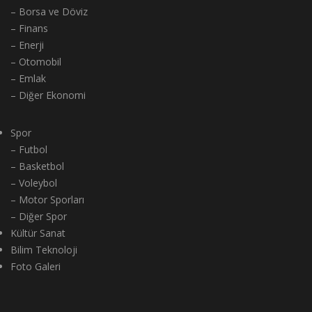
– Borsa ve Döviz
– Finans
– Enerji
– Otomobil
– Emlak
– Diğer Ekonomi
Spor
– Futbol
– Basketbol
– Voleybol
– Motor Sporları
– Diğer Spor
Kültür Sanat
Bilim Teknoloji
Foto Galeri