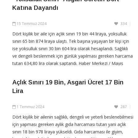
Katına Dayandı
15 Temmuz 2024
334
Dört kişilik bir aile için açlık sınırı 19 bin 44 liraya, yoksulluk
sınırı 65 bin 874 liraya ulaştı. Tek başına yaşayan bir kişi için
ise yoksulluk sınırı 30 bin 604 lira olarak hesaplandı. Sağlıklı
ve dengeli beslenmek için günlük yapılması gereken harcama
tutarı 634,80 lira olarak saptandı. Haber Merkezi / Mayıs
ayında dört kişilik bir […]
Açlık Sınırı 19 Bin, Asgari Ücret 17 Bin
CONTINUE READING
Lira
1 Temmuz 2024
287
Dört kişilik bir ailenin sağlıklı, dengeli ve yeterli beslenebilmesi
için yapması gereken aylık gıda harcaması tutarı yani açlık
sınırı 18 bin 978 liraya yükseldi. Gıda harcaması ile giyim,