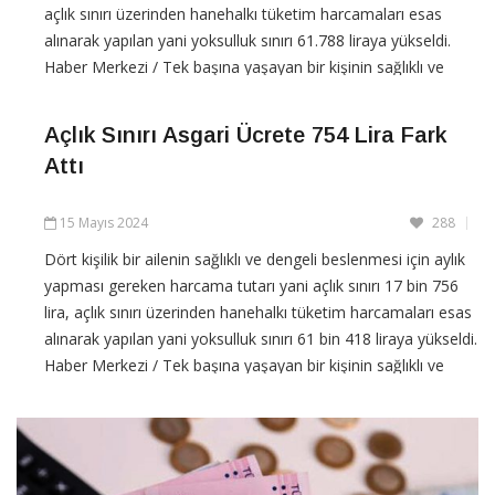
açlık sınırı üzerinden hanehalkı tüketim harcamaları esas
alınarak yapılan yani yoksulluk sınırı 61.788 liraya yükseldi.
Haber Merkezi / Tek başına yaşayan bir kişinin sağlıklı ve
dengeli beslenmesi için yapması
Açlık Sınırı Asgari Ücrete 754 Lira Fark
CONTINUE READING
Attı
15 Mayıs 2024
288
Dört kişilik bir ailenin sağlıklı ve dengeli beslenmesi için aylık
yapması gereken harcama tutarı yani açlık sınırı 17 bin 756
lira, açlık sınırı üzerinden hanehalkı tüketim harcamaları esas
alınarak yapılan yani yoksulluk sınırı 61 bin 418 liraya yükseldi.
Haber Merkezi / Tek başına yaşayan bir kişinin sağlıklı ve
dengeli beslenmesi için
CONTINUE READING