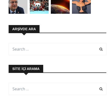
ARŞIVDE ARA
SITE İÇI ARAMA