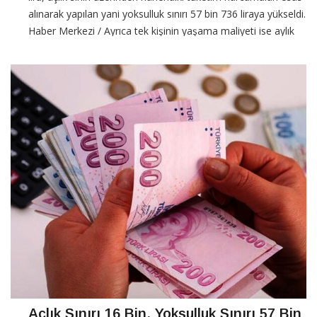
alınarak yapılan yani yoksulluk sınırı 57 bin 736 liraya yükseldi.
Haber Merkezi / Ayrıca tek kişinin yaşama maliyeti ise aylık
22 bin 991,90 liraya
CONTINUE READING
Açlık Sınırı 16 Bin, Yoksulluk Sınırı 57 Bin