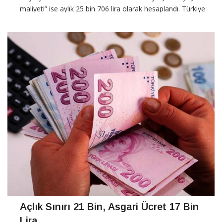
maliyeti” ise aylık 25 bin 706 lira olarak hesaplandı. Türkiye
İşçi Sendikaları
CONTINUE READING
Açlık Sınırı 21 Bin, Asgari Ücret 17 Bin
Lira