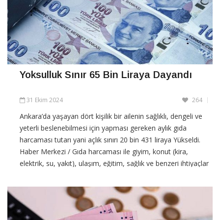
Yoksulluk Sınır 65 Bin Liraya Dayandı
31 Ekim 2024
264
Ankara’da yaşayan dört kişilik bir ailenin sağlıklı, dengeli ve
yeterli beslenebilmesi için yapması gereken aylık gıda
harcaması tutarı yani açlık sınırı 20 bin 431 liraya Yükseldi.
Haber Merkezi / Gıda harcaması ile giyim, konut (kira,
elektrik, su, yakıt), ulaşım, eğitim, sağlık ve benzeri ihtiyaçlar
için yapılması zorunlu diğer aylık
CONTINUE READING