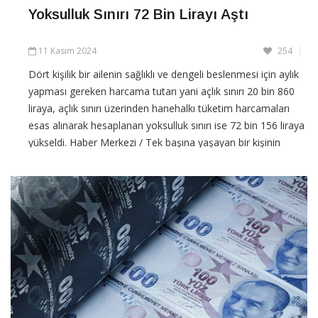
Yoksulluk Sınırı 72 Bin Lirayı Aştı
11 Kasım 2024
254
Dört kişilik bir ailenin sağlıklı ve dengeli beslenmesi için aylık
yapması gereken harcama tutarı yani açlık sınırı 20 bin 860
liraya, açlık sınırı üzerinden hanehalkı tüketim harcamaları
esas alınarak hesaplanan yoksulluk sınırı ise 72 bin 156 liraya
yükseldi. Haber Merkezi / Tek başına yaşayan bir kişinin
sağlıklı ve dengeli beslenmesi için
CONTINUE READING