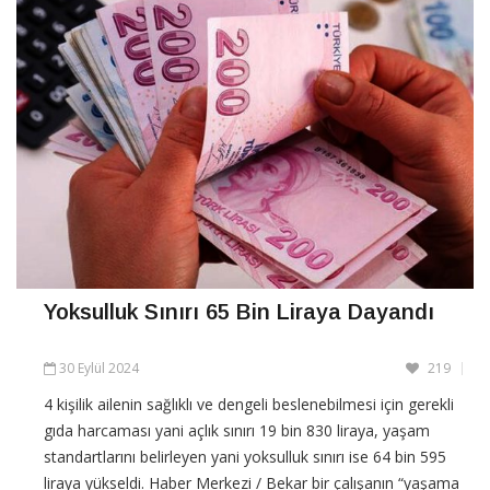
Yoksulluk Sınırı 65 Bin Liraya Dayandı
30 Eylül 2024
219
4 kişilik ailenin sağlıklı ve dengeli beslenebilmesi için gerekli
gıda harcaması yani açlık sınırı 19 bin 830 liraya, yaşam
standartlarını belirleyen yani yoksulluk sınırı ise 64 bin 595
liraya yükseldi. Haber Merkezi / Bekar bir çalışanın “yaşama