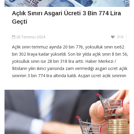
Açlık Sınırı Asgari Ücreti 3 Bin 774 Lira
Geçti
28 Temmuz 2024
319
Açlık sınırı temmuz ayında 20 bin 776, yoksulluk sınırı ise62
bin 302 liraya kadar yükseldi. Son bir yılda açlık sınırı 8 bin 56,
yoksulluk sınırı ise 28 bin 318 lira arttı. Haber Merkezi /
İktidarın yılın ikinci yarısında zam vermediği asgari ücret açlık
sınırının 3 bin 774 lira altında kaldı. Asgari ücret açlık sınırının
üçte […]
CONTINUE READING