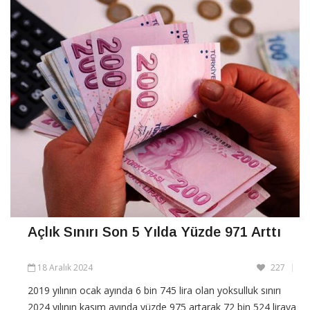
Açlık Sınırı Son 5 Yılda Yüzde 971 Arttı
18 Aralık 2024
227
2019 yılının ocak ayında 6 bin 745 lira olan yoksulluk sınırı
2024 yılının kasım ayında yüzde 975 artarak 72 bin 524 liraya