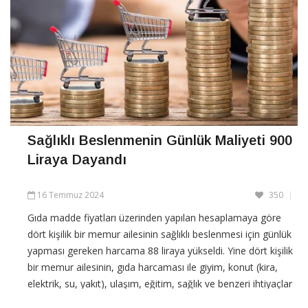
Sağlıklı Beslenmenin Günlük Maliyeti 900
Liraya Dayandı
16 Temmuz 2024
350
Gıda madde fiyatları üzerinden yapılan hesaplamaya göre
dört kişilik bir memur ailesinin sağlıklı beslenmesi için günlük
yapması gereken harcama 88 liraya yükseldi. Yine dört kişilik
bir memur ailesinin, gıda harcaması ile giyim, konut (kira,
elektrik, su, yakıt), ulaşım, eğitim, sağlık ve benzeri ihtiyaçlar
ile yapılması gereken diğer zorunlu