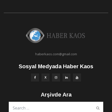
haberkaos.com@gmail.com
Sosyal Medyada Haber Kaos
Arşivde Ara