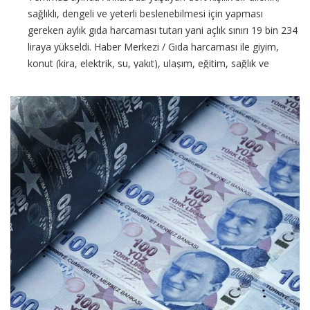
sağlıklı, dengeli ve yeterli beslenebilmesi için yapması
gereken aylık gıda harcaması tutarı yani açlık sınırı 19 bin 234
liraya yükseldi. Haber Merkezi / Gıda harcaması ile giyim,
konut (kira, elektrik, su, yakıt), ulaşım, eğitim, sağlık ve
benzeri ihtiyaçlar için yapılması zorunlu
CONTINUE READING