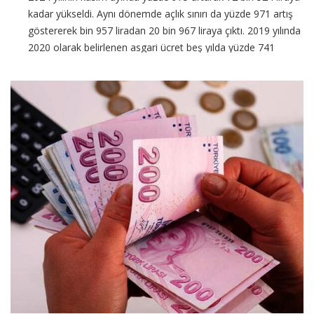
kadar yükseldi. Aynı dönemde açlık sınırı da yüzde 971 artış
göstererek bin 957 liradan 20 bin 967 liraya çıktı. 2019 yılında
2020 olarak belirlenen asgari ücret beş yılda yüzde 741
artarak 2024 yılının ocak […]
CONTINUE READING