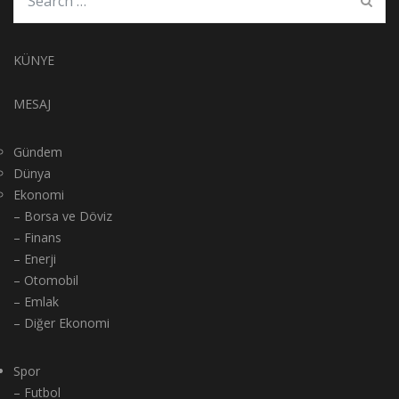
KÜNYE
MESAJ
Gündem
Dünya
Ekonomi
– Borsa ve Döviz
– Finans
– Enerji
– Otomobil
– Emlak
– Diğer Ekonomi
Spor
– Futbol