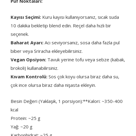
Püf Noktaları:
Kayısı Seçimi:
Kuru kayısı kullanıyorsanız, sıcak suda
10 dakika bekletip blend edin. Reçel daha hızlı bir
seçenek.
Baharat Ayarı:
Acı seviyorsanız, sosa daha fazla pul
biber veya Sriracha ekleyebilirsiniz.
Vegan Opsiyon:
Tavuk yerine tofu veya sebze (kabak,
brokoli) kullanabilirsiniz.
Kıvam Kontrolü:
Sos çok koyu olursa biraz daha su,
çok ince olursa biraz daha nişasta ekleyin.
Besin Değeri (Yaklaşık, 1 porsiyon):**Kalori: ~350-400
kcal
Protein: ~25 g
Yağ: ~20 g
Karbonhidrat: ~25 g