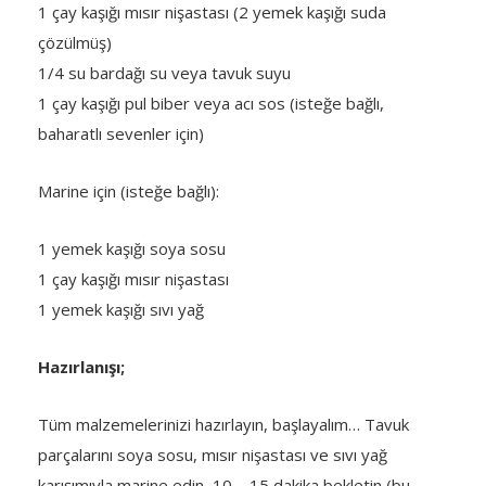
1 çay kaşığı mısır nişastası (2 yemek kaşığı suda
çözülmüş)
1/4 su bardağı su veya tavuk suyu
1 çay kaşığı pul biber veya acı sos (isteğe bağlı,
baharatlı sevenler için)
Marine için (isteğe bağlı):
1 yemek kaşığı soya sosu
1 çay kaşığı mısır nişastası
1 yemek kaşığı sıvı yağ
Hazırlanışı;
Tüm malzemelerinizi hazırlayın, başlayalım… Tavuk
parçalarını soya sosu, mısır nişastası ve sıvı yağ
karışımıyla marine edin, 10 – 15 dakika bekletin (bu,