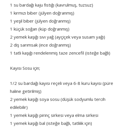
1 su bardağı kaju fıstığı (kavrulmuş, tuzsuz)
1 kırmızı biber (jülyen doğranmış)
1 yeşil biber (jülyen doğranmış)
1 küçük soğan (küp doğranmış)
2 yemek kaşığı sıvı yağ (ayçiçek veya susam yağı)
2 diş sarımsak (ince doğranmış)
1 tatlı kaşığı rendelenmiş taze zencefil (isteğe bağlı)
Kayısı Sosu için;
1/2 su bardağı kayısı reçeli veya 6-8 kuru kayısı (püre
haline getirilmiş)
2 yemek kaşığı soya sosu (düşük sodyumlu tercih
edilebilir)
1 yemek kaşığı pirinç sirkesi veya elma sirkesi
1 yemek kaşığı bal (isteğe bağlı, tatlılık için)