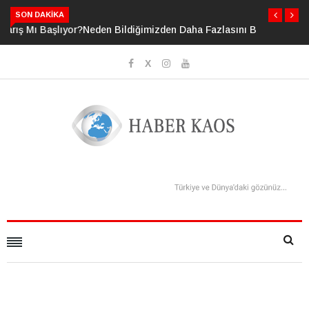
SON DAKIKA
Neden Bildiğimizden Daha Fazlasını Bildiğimizi Sanıyoruz?