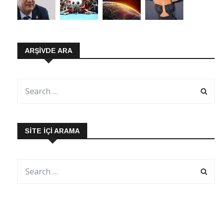
ARŞIVDE ARA
SITE İÇI ARAMA