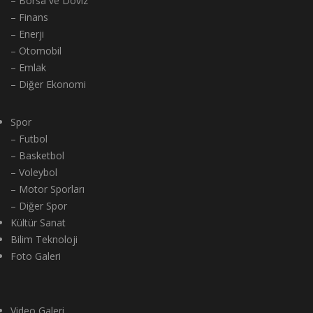
– Borsa ve Döviz
– Finans
– Enerji
– Otomobil
– Emlak
– Diğer Ekonomi
Spor
– Futbol
– Basketbol
– Voleybol
– Motor Sporları
– Diğer Spor
Kültür Sanat
Bilim Teknoloji
Foto Galeri
Video Galeri