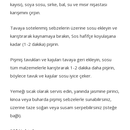
kayısı), soya sosu, sirke, bal, su ve mısır nişastası
karışımını çırpın.
Tavaya sotelenmiş sebzelerin üzerine sosu ekleyin ve
karıştırarak kaynamaya bırakın, Sos hafifçe koyulaşana
kadar (1-2 dakika) pişirin.
Pişmiş tavukları ve kajuları tavaya geri ekleyin, sosu
tüm malzemelerle karıştırarak 1-2 dakika daha pişirin,
böylece tavuk ve kajular sosu iyice çeker.
Yemeği sıcak olarak servis edin, yanında jasmine pirinci,
kinoa veya buharda pişmiş sebzelerle sunabilirsiniz,
üzerine taze soğan veya susam serpebilirsiniz (isteğe
bağlı).