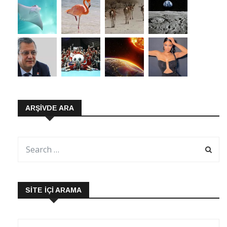
ARŞIVDE ARA
SITE İÇI ARAMA