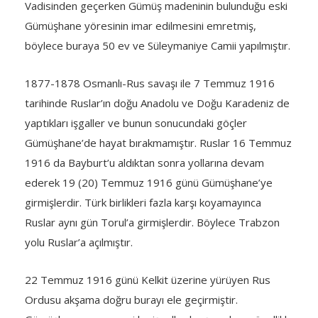
Vadisinden geçerken Gümüş madeninin bulunduğu eski
Gümüşhane yöresinin imar edilmesini emretmiş,
böylece buraya 50 ev ve Süleymaniye Camii yapılmıştır.
1877-1878 Osmanlı-Rus savaşı ile 7 Temmuz 1916
tarihinde Ruslar’ın doğu Anadolu ve Doğu Karadeniz de
yaptıkları işgaller ve bunun sonucundaki göçler
Gümüşhane’de hayat bırakmamıştır. Ruslar 16 Temmuz
1916 da Bayburt’u aldıktan sonra yollarına devam
ederek 19 (20) Temmuz 1916 günü Gümüşhane’ye
girmişlerdir. Türk birlikleri fazla karşı koyamayınca
Ruslar aynı gün Torul’a girmişlerdir. Böylece Trabzon
yolu Ruslar’a açılmıştır.
22 Temmuz 1916 günü Kelkit üzerine yürüyen Rus
Ordusu akşama doğru burayı ele geçirmiştir.