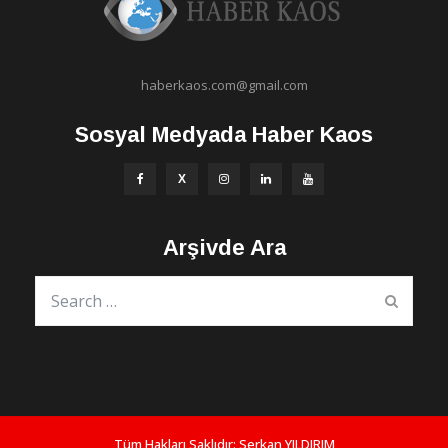
haberkaos.com@gmail.com
Sosyal Medyada Haber Kaos
Arşivde Ara
Tüm Hakları Saklıdır:
Serkan YILDIRIM