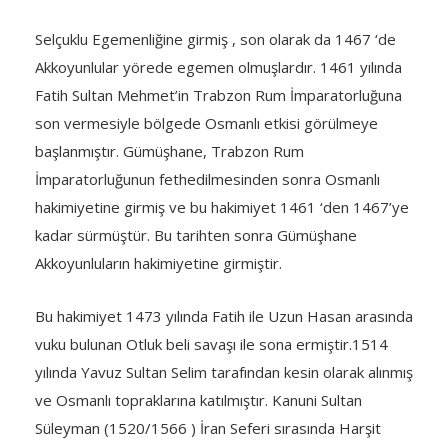
Selçuklu Egemenliğine girmiş , son olarak da 1467 ‘de
Akkoyunlular yörede egemen olmuşlardır. 1461 yılında
Fatih Sultan Mehmet’in Trabzon Rum İmparatorluğuna
son vermesiyle bölgede Osmanlı etkisi görülmeye
başlanmıştır. Gümüşhane, Trabzon Rum
İmparatorluğunun fethedilmesinden sonra Osmanlı
hakimiyetine girmiş ve bu hakimiyet 1461 ‘den 1467’ye
kadar sürmüştür. Bu tarihten sonra Gümüşhane
Akkoyunluların hakimiyetine girmiştir.
Bu hakimiyet 1473 yılında Fatih ile Uzun Hasan arasında
vuku bulunan Otluk beli savaşı ile sona ermiştir.1514
yılında Yavuz Sultan Selim tarafından kesin olarak alınmış
ve Osmanlı topraklarına katılmıştır. Kanuni Sultan
Süleyman (1520/1566 ) İran Seferi sırasında Harşit