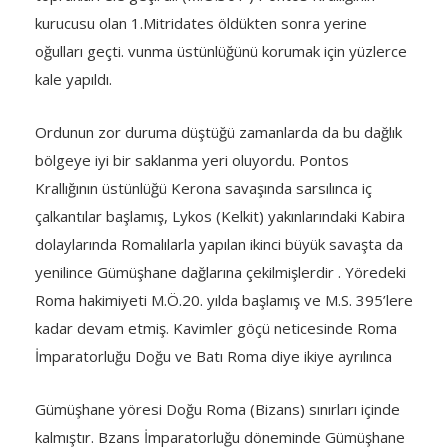
kurucusu olan 1.Mitridates öldükten sonra yerine
oğulları geçti. vunma üstünlüğünü korumak için yüzlerce
kale yapıldı.
Ordunun zor duruma düştüğü zamanlarda da bu dağlık
bölgeye iyi bir saklanma yeri oluyordu. Pontos
Krallığının üstünlüğü Kerona savaşında sarsılınca iç
çalkantılar başlamış, Lykos (Kelkit) yakınlarındaki Kabira
dolaylarında Romalılarla yapılan ikinci büyük savaşta da
yenilince Gümüşhane dağlarına çekilmişlerdir . Yöredeki
Roma hakimiyeti M.Ö.20. yılda başlamış ve M.S. 395’lere
kadar devam etmiş. Kavimler göçü neticesinde Roma
İmparatorluğu Doğu ve Batı Roma diye ikiye ayrılınca
Gümüşhane yöresi Doğu Roma (Bizans) sınırları içinde
kalmıştır. Bzans İmparatorluğu döneminde Gümüşhane