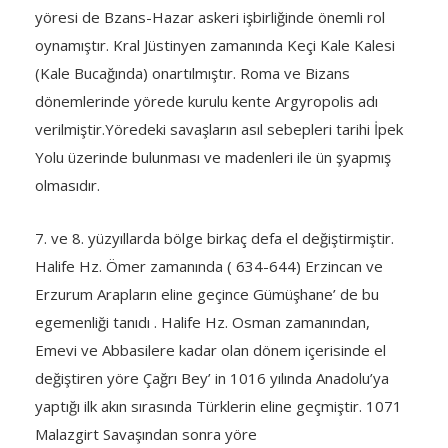
yöresi de Bzans-Hazar askeri işbirliğinde önemli rol
oynamıştır. Kral Jüstinyen zamanında Keçi Kale Kalesi
(Kale Bucağında) onartılmıştır. Roma ve Bizans
dönemlerinde yörede kurulu kente Argyropolis adı
verilmiştir.Yöredeki savaşların asıl sebepleri tarihi İpek
Yolu üzerinde bulunması ve madenleri ile ün şyapmış
olmasıdır.
7. ve 8. yüzyıllarda bölge birkaç defa el değiştirmiştir.
Halife Hz. Ömer zamanında ( 634-644) Erzincan ve
Erzurum Arapların eline geçince Gümüşhane’ de bu
egemenliği tanıdı . Halife Hz. Osman zamanından,
Emevi ve Abbasilere kadar olan dönem içerisinde el
değiştiren yöre Çağrı Bey’ in 1016 yılında Anadolu’ya
yaptığı ilk akın sırasında Türklerin eline geçmiştir. 1071
Malazgirt Savaşından sonra yöre