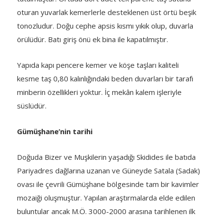
oturan yuvarlak kemerlerle desteklenen üst örtü beşik
tonozludur. Doğu cephe apsis kısmı yıkık olup, duvarla
örülüdür. Batı giriş önü ek bina ile kapatılmıştır.
Yapıda kapı pencere kemer ve köşe taşları kaliteli
kesme taş 0,80 kalınlığındaki beden duvarları bir tarafı
minberin özellikleri yoktur. İç mekân kalem işleriyle
süslüdür.
Gümüşhane’nin tarihi
Doğuda Bizer ve Muşkilerin yaşadığı Skidides ile batıda
Pariyadres dağlarına uzanan ve Güneyde Satala (Sadak)
ovası ile çevrili Gümüşhane bölgesinde tam bir kavimler
mozaiği oluşmuştur. Yapılan araştırmalarda elde edilen
buluntular ancak M.Ö. 3000-2000 arasına tarihlenen ilk