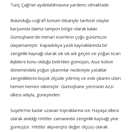
Tunç Çağı’nın aydınlatılmasına yardımcı olmaktadır.
Bulunduğu coğrafi konum itibariyle tarihsel olaylar
karşısında daima tampon bölge olarak kalan
Gümüşhane’de mimari eserlerin çoğu günümüze
ulaşamamıştır. Kapadokya yazılı kaynaklarında bir
zenginlik kaynağı olarak sık sık adı geçen ve yoğun ticari
ilişkilere konu olduğu belirtilen gümüşün, Asur koloni
dönemindeki yoğun çıkarımlar nedeniyle yataklar
zenginliklerini büyük ölçüde yitirmiş ve eski çıkarım izleri
hemen hemen silinmiştir. Gümüşhane yöresinin Azzi
ülkesi adıyla, güneyinden
Suşehri’ne kadar uzanan topraklarına ise Hayaşa ülkesi
olarak anıldığı Hititler zamanında zenginlik kaynağı yine
gümüştür. Hititler alışverişte değer ölçüsü olarak