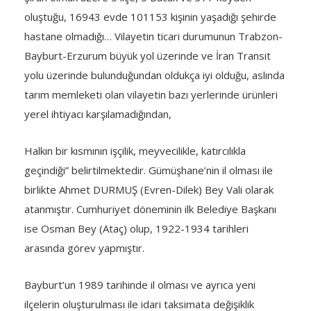
oluştuğu, 16943 evde 101153 kişinin yaşadığı şehirde
hastane olmadığı… Vilayetin ticari durumunun Trabzon-
Bayburt-Erzurum büyük yol üzerinde ve İran Transit
yolu üzerinde bulunduğundan oldukça iyi olduğu, aslında
tarım memleketi olan vilayetin bazı yerlerinde ürünleri
yerel ihtiyacı karşılamadığından,
Halkın bir kısmının işçilik, meyvecilikle, katırcılıkla
geçindiği” belirtilmektedir. Gümüşhane’nin il olması ile
birlikte Ahmet DURMUŞ (Evren-Dilek) Bey Vali olarak
atanmıştır. Cumhuriyet döneminin ilk Belediye Başkanı
ise Osman Bey (Ataç) olup, 1922-1934 tarihleri
arasında görev yapmıştır.
Bayburt’un 1989 tarihinde il olması ve ayrıca yeni
ilçelerin oluşturulması ile idari taksimata değişiklik