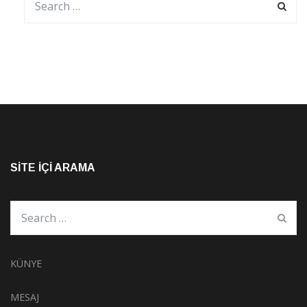
SITE İÇI ARAMA
KÜNYE
MESAJ