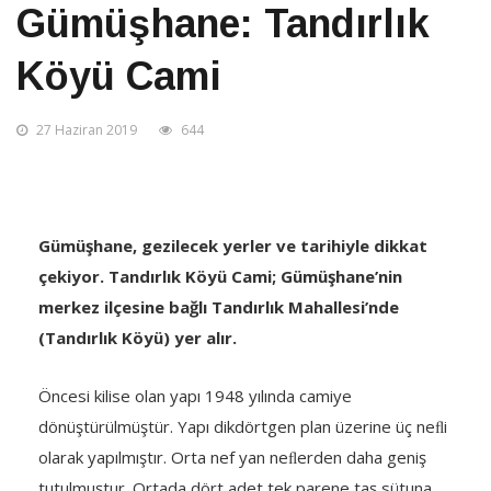
Gümüşhane: Tandırlık
Köyü Cami
27 Haziran 2019
644
Gümüşhane, gezilecek yerler ve tarihiyle dikkat
çekiyor. Tandırlık Köyü Cami; Gümüşhane’nin
merkez ilçesine bağlı Tandırlık Mahallesi’nde
(Tandırlık Köyü) yer alır.
Öncesi kilise olan yapı 1948 yılında camiye
dönüştürülmüştür. Yapı dikdörtgen plan üzerine üç neﬂi
olarak yapılmıştır. Orta nef yan neﬂerden daha geniş
tutulmuştur. Ortada dört adet tek parene taş sütuna