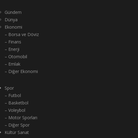
Gündem
Dünya
Ekonomi
– Borsa ve Döviz
– Finans
– Enerji
– Otomobil
– Emlak
– Diğer Ekonomi
Spor
– Futbol
– Basketbol
– Voleybol
– Motor Sporları
– Diğer Spor
Kültür Sanat