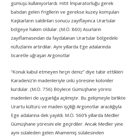
gümüşü kullanıyorlardı. Hitit İmparatorluğu gerek
batıdan gelen Frigllerin ve gerekse kuzey komşuları
Kaşkarların saldırıları sonucu zayıflayınca Urartular
bölgeye hakim oldular. (M.Ö. 860) Asurların
zayıflamasından da faydalanan Urartular bölgedeki
nüfuzlarını artırdılar. Aynı yıllarda Ege adalarında
ticaretle uğraşan Argonotlar
“Konuk kabul etmeyen hırçın deniz” diye tabir ettikleri
Karadeniz’in madenleriyle ünlü yöresine koloniler
kurdular. (M.Ö. 756) Böylece Gümüşhane yöresi
madenleri de uygarlığa açılmıştır. Bu gelişmeyle birlikte
Urartu kültürü ve maden işçiliği Argonotlar aracılığıyla
Ege adalarına dek yayıldı. M.Ö. 560’lı yıllarda Medler
Gümüşhane yöresini ele geçirdiler. Ancak Medler yine
aynı sülaleden gelen Ahamemiş sülalesinden