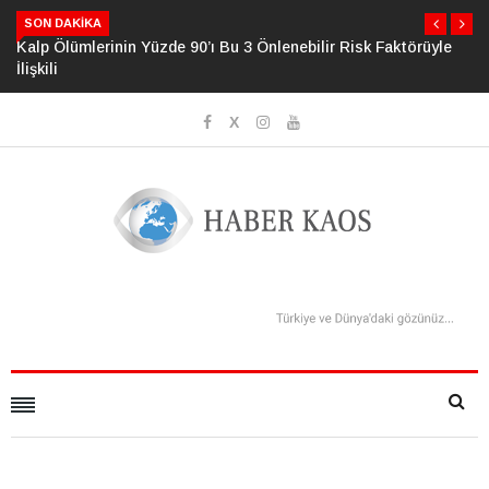
SON DAKIKA
Kalp Ölümlerinin Yüzde 90’ı Bu 3 Önlenebilir Risk Faktörüyle
İlişkili