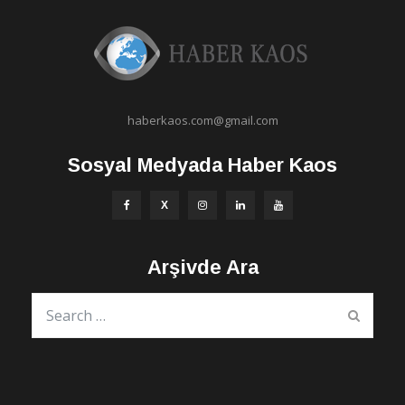
haberkaos.com@gmail.com
Sosyal Medyada Haber Kaos
Arşivde Ara