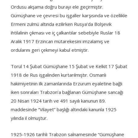
Ordusu akşama doğru burayı ele geçirmiştir.
Gümüşhane ve çevresi bu işgaller karşısında ve özellikle
Ermeni zulmü altında ezilirken Rusya’da Bolşevik
ihtilalinin çıkması ve iç çalkantılar sebebiyle Ruslar 18
Aralık 1917 Erzincan mütarekesini imzalamış ve
ordularını geri çekmeyi kabul etmiştir.
Torul 14 Şubat Gümüşhane 15 Şubat ve Kelkit 17 Şubat
1918 de Rus işgalinden kurtarılmıştır. Osmanlı
hakimiyetinin ilk zamanlarında Erzurum eyaletine bağlı
iken sonraları Trabzon’a bağlanan Gümüşhane sancağı
20 Nisan 1924 tarih ve 491 sayılı kanunun 89.
maddesinde “Vilayet” başlığı altındaki kanunla 1925
yılında il olmuştur.
1925-1926 tarihli Trabzon salnamesinde “Gümüşhane