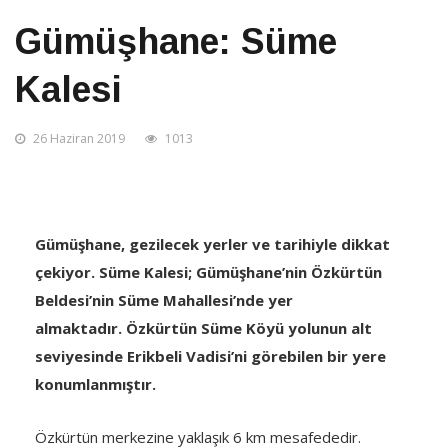
Gümüşhane: Süme
Kalesi
26 Haziran 2019
1013
Gümüşhane, gezilecek yerler ve tarihiyle dikkat
çekiyor. Süme Kalesi; Gümüşhane’nin Özkürtün
Beldesi’nin Süme Mahallesi’nde yer
almaktadır. Özkürtün Süme Köyü yolunun alt
seviyesinde Erikbeli Vadisi’ni görebilen bir yere
konumlanmıştır.
Özkürtün merkezine yaklaşık 6 km mesafededir.