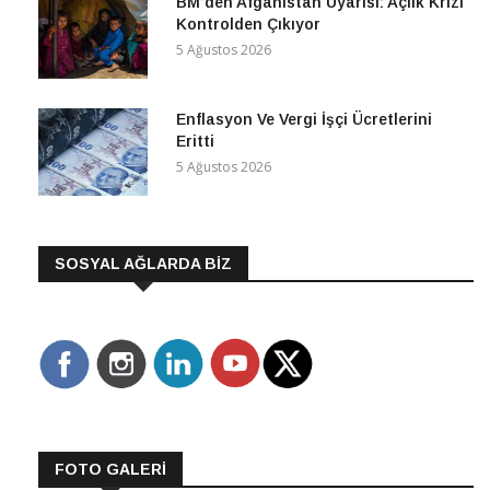
BM’den Afganistan Uyarısı: Açlık Krizi
Kontrolden Çıkıyor
5 Ağustos 2026
Enflasyon Ve Vergi İşçi Ücretlerini
Eritti
5 Ağustos 2026
SOSYAL AĞLARDA BİZ
FOTO GALERİ