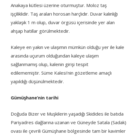
Anakaya kütlesi üzerine oturmuştur. Moloz taş
işçiliklidir. Taş araları horosan harçlıdır. Duvar kalınlığı
yaklaşık 1 m olup, duvar örgüsü içerisinde yer alan
ahşap hatıllar görülmektedir.
Kaleye en yakın ve ulaşımın mümkün olduğu yer ile kale
arasında uçurum olduğundan kaleye ulaşım
sağlanmamış olup, kalenin girişi tespit
edilememiştir. Süme Kalesi’nin gözetleme amaçlı
yapıldığı düşünülmektedir.
Gümüşhane’nin tarihi
Doğuda Bizer ve Muşkilerin yaşadığı Skidides ile batıda
Pariyadres dağlarına uzanan ve Güneyde Satala (Sadak)
ovası ile çevrili Gümüşhane bölgesinde tam bir kavimler