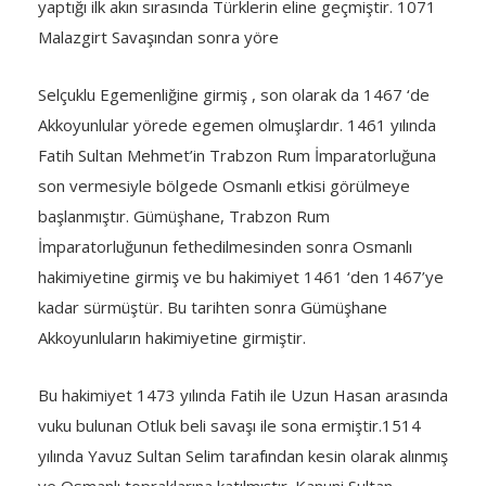
yaptığı ilk akın sırasında Türklerin eline geçmiştir. 1071
Malazgirt Savaşından sonra yöre
Selçuklu Egemenliğine girmiş , son olarak da 1467 ‘de
Akkoyunlular yörede egemen olmuşlardır. 1461 yılında
Fatih Sultan Mehmet’in Trabzon Rum İmparatorluğuna
son vermesiyle bölgede Osmanlı etkisi görülmeye
başlanmıştır. Gümüşhane, Trabzon Rum
İmparatorluğunun fethedilmesinden sonra Osmanlı
hakimiyetine girmiş ve bu hakimiyet 1461 ‘den 1467’ye
kadar sürmüştür. Bu tarihten sonra Gümüşhane
Akkoyunluların hakimiyetine girmiştir.
Bu hakimiyet 1473 yılında Fatih ile Uzun Hasan arasında
vuku bulunan Otluk beli savaşı ile sona ermiştir.1514
yılında Yavuz Sultan Selim tarafından kesin olarak alınmış
ve Osmanlı topraklarına katılmıştır. Kanuni Sultan