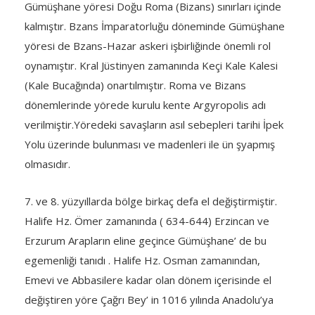
Gümüşhane yöresi Doğu Roma (Bizans) sınırları içinde
kalmıştır. Bzans İmparatorluğu döneminde Gümüşhane
yöresi de Bzans-Hazar askeri işbirliğinde önemli rol
oynamıştır. Kral Jüstinyen zamanında Keçi Kale Kalesi
(Kale Bucağında) onartılmıştır. Roma ve Bizans
dönemlerinde yörede kurulu kente Argyropolis adı
verilmiştir.Yöredeki savaşların asıl sebepleri tarihi İpek
Yolu üzerinde bulunması ve madenleri ile ün şyapmış
olmasıdır.
7. ve 8. yüzyıllarda bölge birkaç defa el değiştirmiştir.
Halife Hz. Ömer zamanında ( 634-644) Erzincan ve
Erzurum Arapların eline geçince Gümüşhane’ de bu
egemenliği tanıdı . Halife Hz. Osman zamanından,
Emevi ve Abbasilere kadar olan dönem içerisinde el
değiştiren yöre Çağrı Bey’ in 1016 yılında Anadolu’ya