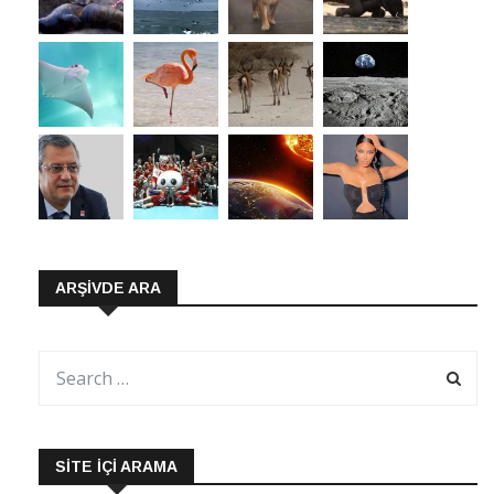
ARŞIVDE ARA
SITE İÇI ARAMA