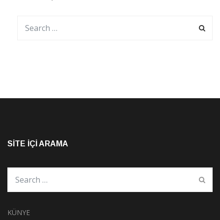
SITE İÇI ARAMA
KÜNYE