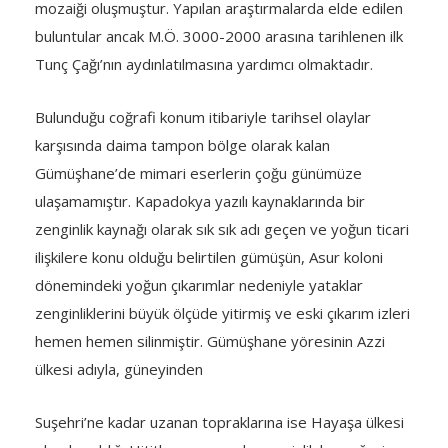
mozaiği oluşmuştur. Yapılan araştırmalarda elde edilen
buluntular ancak M.Ö. 3000-2000 arasına tarihlenen ilk
Tunç Çağı’nın aydınlatılmasına yardımcı olmaktadır.
Bulunduğu coğrafi konum itibariyle tarihsel olaylar
karşısında daima tampon bölge olarak kalan
Gümüşhane’de mimari eserlerin çoğu günümüze
ulaşamamıştır. Kapadokya yazılı kaynaklarında bir
zenginlik kaynağı olarak sık sık adı geçen ve yoğun ticari
ilişkilere konu olduğu belirtilen gümüşün, Asur koloni
dönemindeki yoğun çıkarımlar nedeniyle yataklar
zenginliklerini büyük ölçüde yitirmiş ve eski çıkarım izleri
hemen hemen silinmiştir. Gümüşhane yöresinin Azzi
ülkesi adıyla, güneyinden
Suşehri’ne kadar uzanan topraklarına ise Hayaşa ülkesi