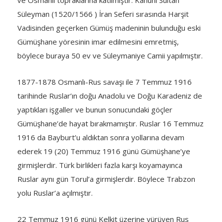
Süleyman (1520/1566 ) İran Seferi sırasında Harşit
Vadisinden geçerken Gümüş madeninin bulunduğu eski
Gümüşhane yöresinin imar edilmesini emretmiş,
böylece buraya 50 ev ve Süleymaniye Camii yapılmıştır.
1877-1878 Osmanlı-Rus savaşı ile 7 Temmuz 1916
tarihinde Ruslar’ın doğu Anadolu ve Doğu Karadeniz de
yaptıkları işgaller ve bunun sonucundaki göçler
Gümüşhane’de hayat bırakmamıştır. Ruslar 16 Temmuz
1916 da Bayburt’u aldıktan sonra yollarına devam
ederek 19 (20) Temmuz 1916 günü Gümüşhane’ye
girmişlerdir. Türk birlikleri fazla karşı koyamayınca
Ruslar aynı gün Torul’a girmişlerdir. Böylece Trabzon
yolu Ruslar’a açılmıştır.
22 Temmuz 1916 günü Kelkit üzerine yürüyen Rus