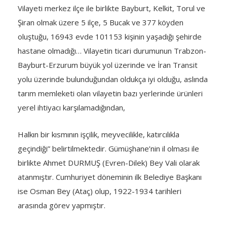
Vilayeti merkez ilçe ile birlikte Bayburt, Kelkit, Torul ve
Şiran olmak üzere 5 ilçe, 5 Bucak ve 377 köyden
oluştuğu, 16943 evde 101153 kişinin yaşadığı şehirde
hastane olmadığı… Vilayetin ticari durumunun Trabzon-
Bayburt-Erzurum büyük yol üzerinde ve İran Transit
yolu üzerinde bulunduğundan oldukça iyi olduğu, aslında
tarım memleketi olan vilayetin bazı yerlerinde ürünleri
yerel ihtiyacı karşılamadığından,
Halkın bir kısmının işçilik, meyvecilikle, katırcılıkla
geçindiği” belirtilmektedir. Gümüşhane’nin il olması ile
birlikte Ahmet DURMUŞ (Evren-Dilek) Bey Vali olarak
atanmıştır. Cumhuriyet döneminin ilk Belediye Başkanı
ise Osman Bey (Ataç) olup, 1922-1934 tarihleri
arasında görev yapmıştır.