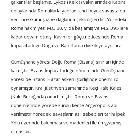
çalkantılar başlamış, Lykos (Kelkit) yakınlarındaki Kabira
dolaylarında Romalılarla yapılan ikinci büyük savaşta da
yenilince Gümüşhane dağlarına çekilmişlerdir . Yöredeki
Roma hakimiyeti M.Ö.20. yılda başlamış ve M.S. 395’lere
kadar devam etmiş. Kavimler göçü neticesinde Roma
İmparatorluğu Doğu ve Batı Roma diye ikiye ayrılınca
Gümüşhane yöresi Doğu Roma (Bizans) sınırları içinde
kalmıştır. Bzans İmparatorluğu döneminde Gümüşhane
yöresi de Bzans-Hazar askeri işbirliğinde önemli rol
oynamıştır. Kral Jüstinyen zamanında Keçi Kale Kalesi
(Kale Bucağında) onartılmıştır. Roma ve Bizans
dönemlerinde yörede kurulu kente Argyropolis adı
verilmiştir.Yöredeki savaşların asıl sebepleri tarihi İpek
Yolu üzerinde bulunması ve madenleri ile ün şyapmış
olmasıdır.