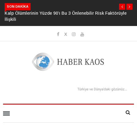
SON DAKIKA
Kalp Ölümlerinin Yüzde 90’ı Bu 3 Önlenebilir Risk Faktörüyle
İlişkili