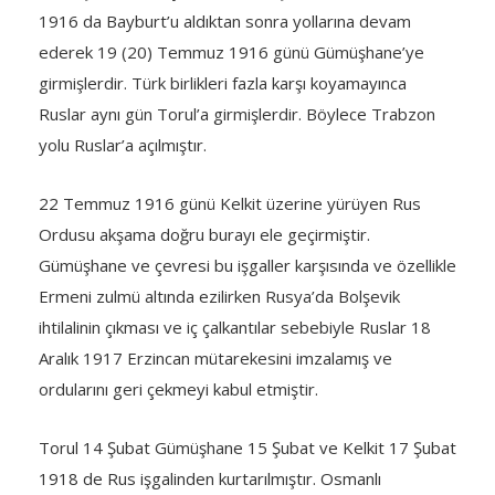
1916 da Bayburt’u aldıktan sonra yollarına devam
ederek 19 (20) Temmuz 1916 günü Gümüşhane’ye
girmişlerdir. Türk birlikleri fazla karşı koyamayınca
Ruslar aynı gün Torul’a girmişlerdir. Böylece Trabzon
yolu Ruslar’a açılmıştır.
22 Temmuz 1916 günü Kelkit üzerine yürüyen Rus
Ordusu akşama doğru burayı ele geçirmiştir.
Gümüşhane ve çevresi bu işgaller karşısında ve özellikle
Ermeni zulmü altında ezilirken Rusya’da Bolşevik
ihtilalinin çıkması ve iç çalkantılar sebebiyle Ruslar 18
Aralık 1917 Erzincan mütarekesini imzalamış ve
ordularını geri çekmeyi kabul etmiştir.
Torul 14 Şubat Gümüşhane 15 Şubat ve Kelkit 17 Şubat
1918 de Rus işgalinden kurtarılmıştır. Osmanlı