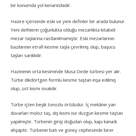
bir konumda yol kenarındadır.
Hazire içerisinde eski ve yeni definler bir arada bulunur.
Yeni defnlerin çoğunlukta olduğu mezarlıkta kitabeli
mezar taşlarına rastlanılmamıştır. Eski mezarlarının
bazılarının etrafı kesme taşla çevrilmiş olup, başucu
taşları sarıklıdır.
Hazinenin orta kesiminde Musa Dede türbesi yer alır.
Türbe dikdörtgen formlu kesme taştan inşa edilmiş
olup, üst kısmı sıvalıdır.
Türbe içten beşik tonozlu örtülüdür. İç mekânın yan
duvarları moloz taş, dış kısmı ise düzgün kesme taştan
yapılmıştır. Türbenin girişi doğudan olup, kapı kanadı
ahşaptır. Türbenin batı ve güney cephesinde birer