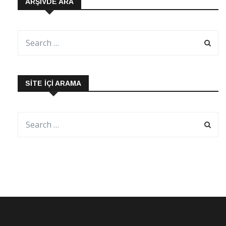
ARŞIVDE ARA
SITE İÇI ARAMA