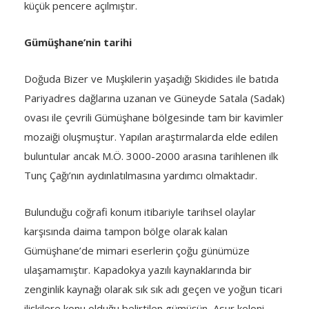
küçük pencere açılmıştır.
Gümüşhane’nin tarihi
Doğuda Bizer ve Muşkilerin yaşadığı Skidides ile batıda
Pariyadres dağlarına uzanan ve Güneyde Satala (Sadak)
ovası ile çevrili Gümüşhane bölgesinde tam bir kavimler
mozaiği oluşmuştur. Yapılan araştırmalarda elde edilen
buluntular ancak M.Ö. 3000-2000 arasına tarihlenen ilk
Tunç Çağı’nın aydınlatılmasına yardımcı olmaktadır.
Bulunduğu coğrafi konum itibariyle tarihsel olaylar
karşısında daima tampon bölge olarak kalan
Gümüşhane’de mimari eserlerin çoğu günümüze
ulaşamamıştır. Kapadokya yazılı kaynaklarında bir
zenginlik kaynağı olarak sık sık adı geçen ve yoğun ticari
ilişkilere konu olduğu belirtilen gümüşün, Asur koloni