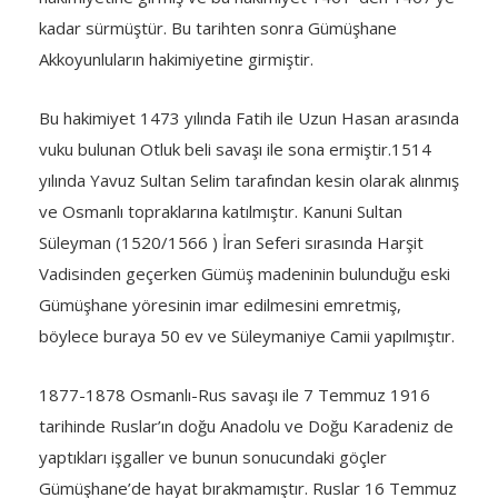
kadar sürmüştür. Bu tarihten sonra Gümüşhane
Akkoyunluların hakimiyetine girmiştir.
Bu hakimiyet 1473 yılında Fatih ile Uzun Hasan arasında
vuku bulunan Otluk beli savaşı ile sona ermiştir.1514
yılında Yavuz Sultan Selim tarafından kesin olarak alınmış
ve Osmanlı topraklarına katılmıştır. Kanuni Sultan
Süleyman (1520/1566 ) İran Seferi sırasında Harşit
Vadisinden geçerken Gümüş madeninin bulunduğu eski
Gümüşhane yöresinin imar edilmesini emretmiş,
böylece buraya 50 ev ve Süleymaniye Camii yapılmıştır.
1877-1878 Osmanlı-Rus savaşı ile 7 Temmuz 1916
tarihinde Ruslar’ın doğu Anadolu ve Doğu Karadeniz de
yaptıkları işgaller ve bunun sonucundaki göçler
Gümüşhane’de hayat bırakmamıştır. Ruslar 16 Temmuz