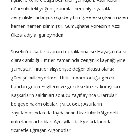
dönemindeki yoğun çıkarımlar nedeniyle yataklar
zenginliklerini büyük ölçüde yitirmiş ve eski çıkarım izleri
hemen hemen silinmiştir. Gümüşhane yöresinin Azzi
ülkesi adıyla, güneyinden
Suşehri’ne kadar uzanan topraklarına ise Hayaşa ülkesi
olarak anıldığı Hititler zamanında zenginlik kaynağı yine
gümüştür. Hititler alışverişte değer ölçüsü olarak
gümüşü kullanıyorlardı. Hitit İmparatorluğu gerek
batıdan gelen Frigllerin ve gerekse kuzey komşuları
Kaşkarların saldırıları sonucu zayıflayınca Urartular
bölgeye hakim oldular. (M.Ö. 860) Asurların
zayıflamasından da faydalanan Urartular bölgedeki
nüfuzlarını artırdılar. Aynı yıllarda Ege adalarında
ticaretle uğraşan Argonotlar