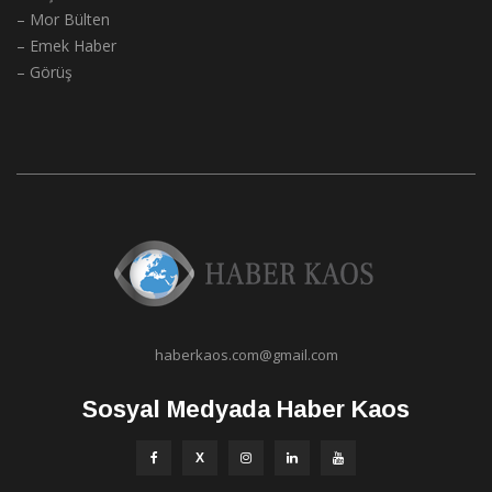
– Mor Bülten
– Emek Haber
– Görüş
haberkaos.com@gmail.com
Sosyal Medyada Haber Kaos