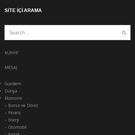
SITE İÇI ARAMA
KÜNYE
MESAJ
Gündem
Dünya
Ekonomi
– Borsa ve Döviz
– Finans
– Enerji
– Otomobil
– Emlak