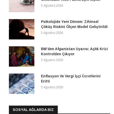
5 Ağustos 2026
Psikolojide Yeni Dönem: Zihinsel
Çöküş Riskini Ölçen Model Geliştirildi
5 Ağustos 2026
BM’den Afganistan Uyarısı: Açlık Krizi
Kontrolden Çıkıyor
5 Ağustos 2026
Enflasyon Ve Vergi İşçi Ücretlerini
Eritti
5 Ağustos 2026
SOSYAL AĞLARDA BİZ