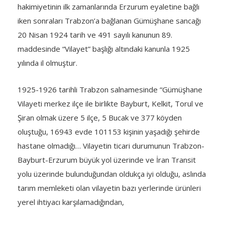
hakimiyetinin ilk zamanlarında Erzurum eyaletine bağlı
iken sonraları Trabzon’a bağlanan Gümüşhane sancağı
20 Nisan 1924 tarih ve 491 sayılı kanunun 89.
maddesinde “Vilayet” başlığı altındaki kanunla 1925
yılında il olmuştur.
1925-1926 tarihli Trabzon salnamesinde “Gümüşhane
Vilayeti merkez ilçe ile birlikte Bayburt, Kelkit, Torul ve
Şiran olmak üzere 5 ilçe, 5 Bucak ve 377 köyden
oluştuğu, 16943 evde 101153 kişinin yaşadığı şehirde
hastane olmadığı… Vilayetin ticari durumunun Trabzon-
Bayburt-Erzurum büyük yol üzerinde ve İran Transit
yolu üzerinde bulunduğundan oldukça iyi olduğu, aslında
tarım memleketi olan vilayetin bazı yerlerinde ürünleri
yerel ihtiyacı karşılamadığından,