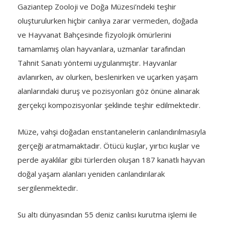
Gaziantep Zooloji ve Doğa Müzesi’ndeki teşhir
oluşturulurken hiçbir canlıya zarar vermeden, doğada
ve Hayvanat Bahçesinde fizyolojik ömürlerini
tamamlamış olan hayvanlara, uzmanlar tarafından
Tahnit Sanatı yöntemi uygulanmıştır. Hayvanlar
avlanırken, av olurken, beslenirken ve uçarken yaşam
alanlarındaki duruş ve pozisyonları göz önüne alınarak
gerçekçi kompozisyonlar şeklinde teşhir edilmektedir.
Müze, vahşi doğadan enstantanelerin canlandırılmasıyla
gerçeği aratmamaktadır. Ötücü kuşlar, yırtıcı kuşlar ve
perde ayaklılar gibi türlerden oluşan 187 kanatlı hayvan
doğal yaşam alanları yeniden canlandırılarak
sergilenmektedir.
Su altı dünyasından 55 deniz canlısı kurutma işlemi ile