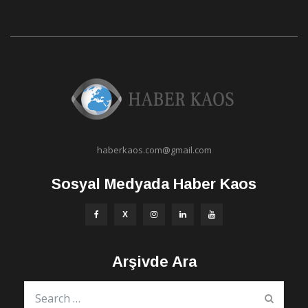
haberkaos.com@gmail.com
Sosyal Medyada Haber Kaos
Arşivde Ara