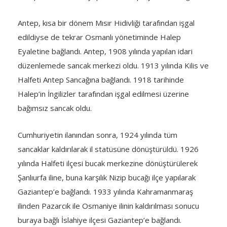
Antep, kısa bir dönem Mısır Hidivliği tarafın­dan işgal
edildiyse de tekrar Osmanlı yönetiminde Halep
Eyaletine bağlandı. Antep, 1908 yılında yapılan idari
düzenlemede sancak merkezi oldu. 1913 yılında Kilis ve
Halfeti Antep Sancağına bağlandı. 1918 tarihinde
Halep’in İngilizler tarafından işgal edilmesi üzerine
bağımsız sancak oldu.
Cumhuriyetin ilanından sonra, 1924 yılında tüm
sancaklar kaldırılarak il statüsüne dönüştürüldü. 1926
yılında Halfeti ilçesi bucak merkezine dönüştürülerek
Şanlıurfa iline, buna karşılık Nizip bucağı ilçe yapılarak
Gaziantep’e bağlandı. 1933 yılında Kahramanmaraş
ilinden Pazarcık ile Osmaniye ilinin kaldırılması sonucu
buraya bağlı İslahiye ilçesi Gaziantep’e bağlandı.