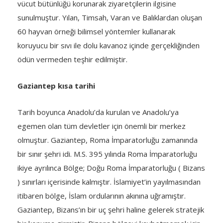
vücut bütünlüğü korunarak ziyaretçilerin ilgisine
sunulmuştur. Yılan, Timsah, Varan ve Balıklardan oluşan
60 hayvan örneği bilimsel yöntemler kullanarak
koruyucu bir sıvı ile dolu kavanoz içinde gerçekliğinden
ödün vermeden teşhir edilmiştir.
Gaziantep kısa tarihi
Tarih boyunca Anadolu’da kurulan ve Anadolu’ya
egemen olan tüm devletler için önemli bir merkez
olmuştur. Gaziantep, Roma İmparatorluğu zamanında
bir sınır şehri idi. M.S. 395 yılında Roma İmparatorluğu
ikiye ayrılınca Bölge; Doğu Roma İmparatorluğu ( Bizans
) sınırları içerisinde kalmıştır. İslamiyet’in yayılmasından
itibaren bölge, İslam ordularının akınına uğramıştır.
Gaziantep, Bizans’ın bir uç şehri haline gelerek stratejik