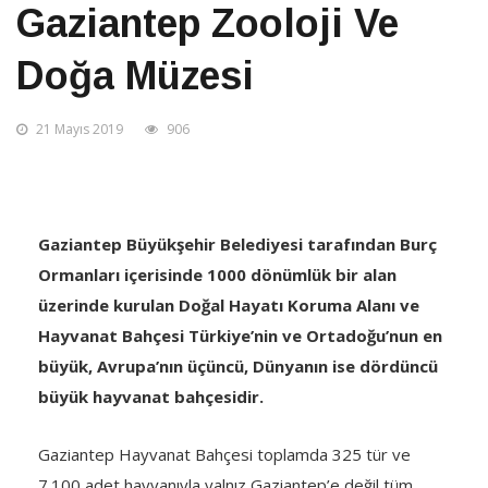
Gaziantep Zooloji Ve
Doğa Müzesi
21 Mayıs 2019
906
Gaziantep Büyükşehir Belediyesi tarafından Burç
Ormanları içerisinde 1000 dönümlük bir alan
üzerinde kurulan Doğal Hayatı Koruma Alanı ve
Hayvanat Bahçesi Türkiye’nin ve Ortadoğu’nun en
büyük, Avrupa’nın üçüncü, Dünyanın ise dördüncü
büyük hayvanat bahçesidir.
Gaziantep Hayvanat Bahçesi toplamda 325 tür ve
7.100 adet hayvanıyla yalnız Gaziantep’e değil tüm