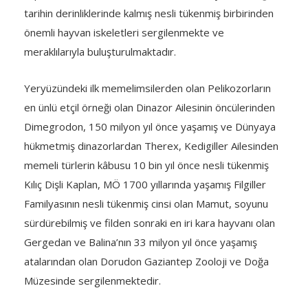
tarihin derinliklerinde kalmış nesli tükenmiş birbirinden
önemli hayvan iskeletleri sergilenmekte ve
meraklılarıyla buluşturulmaktadır.
Yeryüzündeki ilk memelimsilerden olan Pelikozorların
en ünlü etçil örneği olan Dinazor Ailesinin öncülerinden
Dimegrodon, 150 milyon yıl önce yaşamış ve Dünyaya
hükmetmiş dinazorlardan Therex, Kedigiller Ailesinden
memeli türlerin kâbusu 10 bin yıl önce nesli tükenmiş
Kılıç Dişli Kaplan, MÖ 1700 yıllarında yaşamış Filgiller
Familyasının nesli tükenmiş cinsi olan Mamut, soyunu
sürdürebilmiş ve filden sonraki en iri kara hayvanı olan
Gergedan ve Balina’nın 33 milyon yıl önce yaşamış
atalarından olan Dorudon Gaziantep Zooloji ve Doğa
Müzesinde sergilenmektedir.