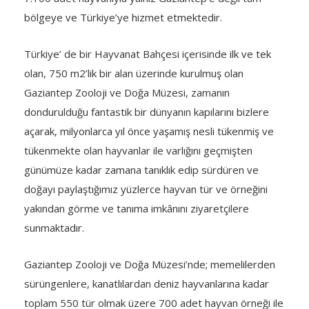
bölgeye ve Türkiye’ye hizmet etmektedir.
Türkiye’ de bir Hayvanat Bahçesi içerisinde ilk ve tek
olan, 750 m2’lik bir alan üzerinde kurulmuş olan
Gaziantep Zooloji ve Doğa Müzesi, zamanın
dondurulduğu fantastik bir dünyanın kapılarını bizlere
açarak, milyonlarca yıl önce yaşamış nesli tükenmiş ve
tükenmekte olan hayvanlar ile varlığını geçmişten
günümüze kadar zamana tanıklık edip sürdüren ve
doğayı paylaştığımız yüzlerce hayvan tür ve örneğini
yakından görme ve tanıma imkânını ziyaretçilere
sunmaktadır.
Gaziantep Zooloji ve Doğa Müzesi’nde; memelilerden
sürüngenlere, kanatlılardan deniz hayvanlarına kadar
toplam 550 tür olmak üzere 700 adet hayvan örneği ile