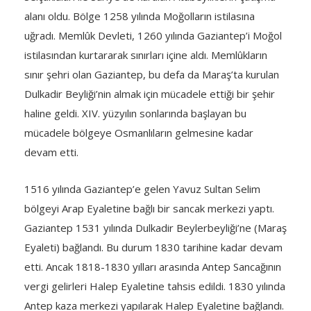
alanı oldu. Bölge 1258 yılında Moğolların istilasına
uğradı. Memlûk Devleti, 1260 yılında Gaziantep’i Moğol
istilasından kurtararak sınırları içine aldı. Memlûkların
sınır şehri olan Gaziantep, bu defa da Maraş’ta kurulan
Dulkadir Beyliği’nin almak için mücadele ettiği bir şehir
haline geldi. XIV. yüzyılın sonlarında başlayan bu
mücadele bölgeye Osmanlıların gelmesine kadar
devam etti.
1516 yılında Gaziantep’e gelen Yavuz Sultan Selim
bölgeyi Arap Eyaletine bağlı bir sancak merkezi yaptı.
Gaziantep 1531 yılında Dulkadir Beylerbeyliği’ne (Maraş
Eyaleti) bağlandı. Bu durum 1830 tarihine kadar devam
etti. Ancak 1818-1830 yılları arasında Antep Sancağının
vergi gelirleri Halep Eyaletine tahsis edildi. 1830 yılında
Antep kaza merkezi yapılarak Halep Eyaletine bağlandı.