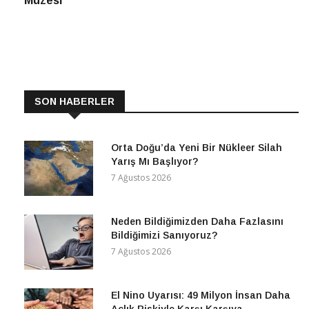
Müzesi
SON HABERLER
Orta Doğu’da Yeni Bir Nükleer Silah
Yarış Mı Başlıyor?
7 Ağustos 2026
Neden Bildiğimizden Daha Fazlasını
Bildiğimizi Sanıyoruz?
7 Ağustos 2026
El Nino Uyarısı: 49 Milyon İnsan Daha
Açlık Riskiyle Karşı Karşıya