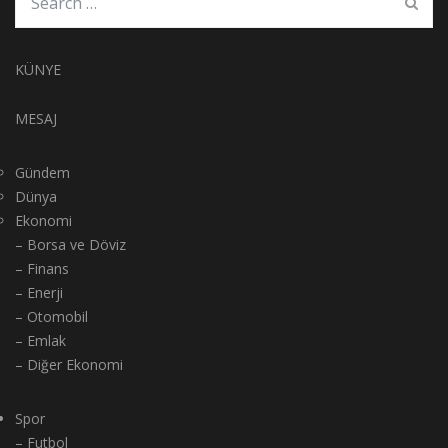
KÜNYE
MESAJ
Gündem
Dünya
Ekonomi
– Borsa ve Döviz
– Finans
– Enerji
– Otomobil
– Emlak
– Diğer Ekonomi
Spor
– Futbol