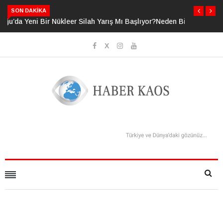
SON DAKIKA
Neden Bildiğimizden Daha Fazlasını Bildiğimizi Sanıyoruz?