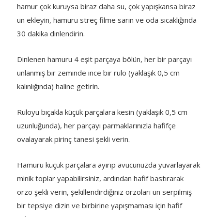
hamur çok kuruysa biraz daha su, çok yapışkansa biraz
un ekleyin, hamuru streç filme sarın ve oda sıcaklığında
30 dakika dinlendirin.
Dinlenen hamuru 4 eşit parçaya bölün, her bir parçayı
unlanmış bir zeminde ince bir rulo (yaklaşık 0,5 cm
kalınlığında) haline getirin.
Ruloyu bıçakla küçük parçalara kesin (yaklaşık 0,5 cm
uzunluğunda), her parçayı parmaklarınızla hafifçe
ovalayarak pirinç tanesi şekli verin.
Hamuru küçük parçalara ayırıp avucunuzda yuvarlayarak
minik toplar yapabilirsiniz, ardından hafif bastırarak
orzo şekli verin, şekillendirdiğiniz orzoları un serpilmiş
bir tepsiye dizin ve birbirine yapışmaması için hafif