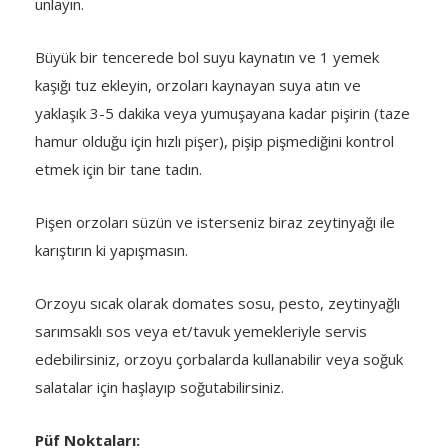
unlayın.
Büyük bir tencerede bol suyu kaynatın ve 1 yemek
kaşığı tuz ekleyin, orzoları kaynayan suya atın ve
yaklaşık 3-5 dakika veya yumuşayana kadar pişirin (taze
hamur olduğu için hızlı pişer), pişip pişmediğini kontrol
etmek için bir tane tadın.
Pişen orzoları süzün ve isterseniz biraz zeytinyağı ile
karıştırın ki yapışmasın.
Orzoyu sıcak olarak domates sosu, pesto, zeytinyağlı
sarımsaklı sos veya et/tavuk yemekleriyle servis
edebilirsiniz, orzoyu çorbalarda kullanabilir veya soğuk
salatalar için haşlayıp soğutabilirsiniz.
Püf Noktaları: