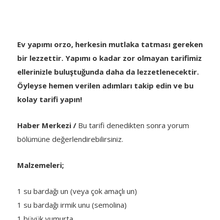
Ev yapımı orzo, herkesin mutlaka tatması gereken
bir lezzettir. Yapımı o kadar zor olmayan tarifimiz
ellerinizle buluştuğunda daha da lezzetlenecektir.
Öyleyse hemen verilen adımları takip edin ve bu
kolay tarifi yapın!
Haber Merkezi /
Bu tarifi denedikten sonra yorum
bölümüne değerlendirebilirsiniz.
Malzemeleri;
1 su bardağı un (veya çok amaçlı un)
1 su bardağı irmik unu (semolina)
1 büyük yumurta