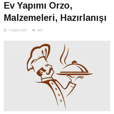
Ev Yapımı Orzo,
Malzemeleri, Hazırlanışı
10 Eylül 2025
469