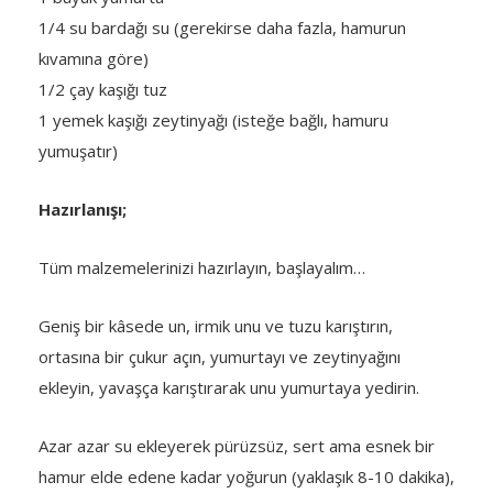
1/4 su bardağı su (gerekirse daha fazla, hamurun
kıvamına göre)
1/2 çay kaşığı tuz
1 yemek kaşığı zeytinyağı (isteğe bağlı, hamuru
yumuşatır)
Hazırlanışı;
Tüm malzemelerinizi hazırlayın, başlayalım…
Geniş bir kâsede un, irmik unu ve tuzu karıştırın,
ortasına bir çukur açın, yumurtayı ve zeytinyağını
ekleyin, yavaşça karıştırarak unu yumurtaya yedirin.
Azar azar su ekleyerek pürüzsüz, sert ama esnek bir
hamur elde edene kadar yoğurun (yaklaşık 8-10 dakika),