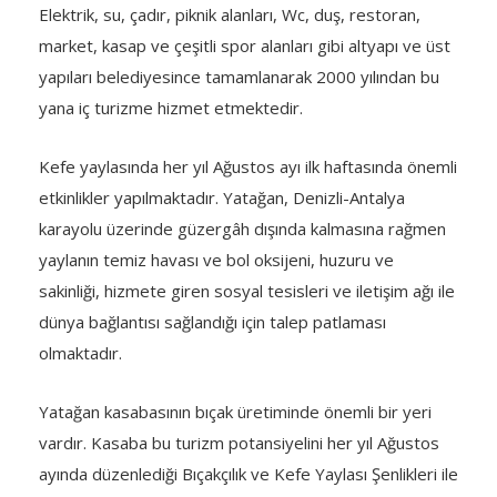
Elektrik, su, çadır, piknik alanları, Wc, duş, restoran,
market, kasap ve çeşitli spor alanları gibi altyapı ve üst
yapıları belediyesince tamamlanarak 2000 yılından bu
yana iç turizme hizmet etmektedir.
Kefe yaylasında her yıl Ağustos ayı ilk haftasında önemli
etkinlikler yapılmaktadır. Yatağan, Denizli-Antalya
karayolu üzerinde güzergâh dışında kalmasına rağmen
yaylanın temiz havası ve bol oksijeni, huzuru ve
sakinliği, hizmete giren sosyal tesisleri ve iletişim ağı ile
dünya bağlantısı sağlandığı için talep patlaması
olmaktadır.
Yatağan kasabasının bıçak üretiminde önemli bir yeri
vardır. Kasaba bu turizm potansiyelini her yıl Ağustos
ayında düzenlediği Bıçakçılık ve Kefe Yaylası Şenlikleri ile