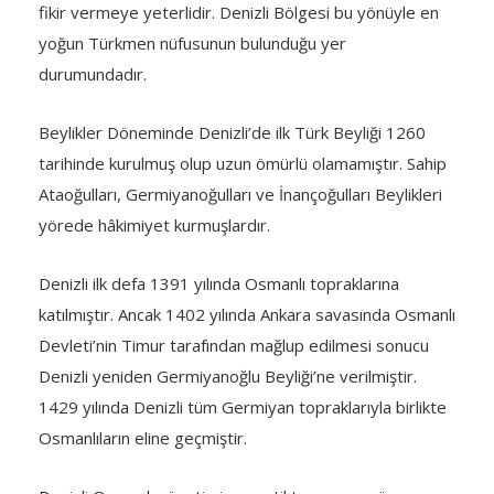
fikir vermeye yeterlidir. Denizli Bölgesi bu yönüyle en
yoğun Türkmen nüfusunun bulunduğu yer
durumundadır.
Beylikler Döneminde Denizli’de ilk Türk Beyliği 1260
tarihinde kurulmuş olup uzun ömürlü olamamıştır. Sahip
Ataoğulları, Germiyanoğulları ve İnançoğulları Beylikleri
yörede hâkimiyet kurmuşlardır.
Denizli ilk defa 1391 yılında Osmanlı topraklarına
katılmıştır. Ancak 1402 yılında Ankara savasında Osmanlı
Devleti’nin Timur tarafından mağlup edilmesi sonucu
Denizli yeniden Germiyanoğlu Beyliği’ne verilmiştir.
1429 yılında Denizli tüm Germiyan topraklarıyla birlikte
Osmanlıların eline geçmiştir.