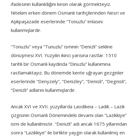
ifadesinin kullanıldığını kesin olarak görmekteyiz.
Nitekim erken dönem Osmanlı tarihçilerinden Nesri ve
Aşıkpaşazade eserlerinde “Tonuzlu” imlasını
kullanmışlardır.
“Tonuzlu” veya “Tunuzlu” isminin “Denizli” sekline
dönüşmesi XVI. Yüzyılın ikinci yarısına rastlar. 1510
tarihli bir Osmanlı kaydında “Dinuzlu” kullanımına
rastlamaktayız. Bu dönemde kente uğrayan gezginler
eserlerinde “Denyzely”, “Denizley”, “Denisli”, “Degnisli”,
“Denizli” adlarını kullanmışlardır.
Ancak XVI ve XVII. yüzyıllarda Laodikeia – Ladik – Lazik
çizgisinin Osmanlı Dönemindeki devamı olan “Lazikkiye”
ismi de kullanılmıstır. “Denizli” adı ancak 1675 yıllarından
sonra “Lazikkiye” ile birlikte yaygın olarak kullanılmış en