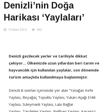
Denizli’nin Doğa
Harikası ‘Yaylaları’
19 Mart 2019
962
Denizli gezilecek yerler ve tarihiyle dikkat
çekiyor… Ülkemizde uzun yıllardan beri tarım ve
hayvancılık için kullanılan yaylalar, son dönemde
turizm amaçlıda kullanılmaya başlanmıştır.
Denizli ili sınırları içerisinde yer alan “Yatağan Kefe
Yaylası, Beyağaç Topuklu Yaylası, Yukarı-Aşağı Erikli
Yaylası, Süleymanlı Yaylası, Lala Bağlar
Yaylası, Tasdelen Yaylası, Bağbaşı Yaylası, Karagöz