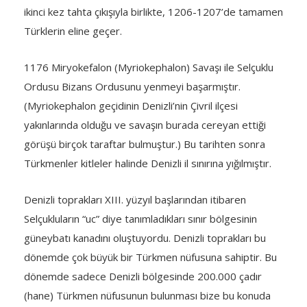
ikinci kez tahta çıkışıyla birlikte, 1206-1207’de tamamen
Türklerin eline geçer.
1176 Miryokefalon (Myriokephalon) Savaşı ile Selçuklu
Ordusu Bizans Ordusunu yenmeyi başarmıştır.
(Myriokephalon geçidinin Denizli’nin Çivril ilçesi
yakınlarında olduğu ve savaşın burada cereyan ettiği
görüşü birçok taraftar bulmuştur.) Bu tarihten sonra
Türkmenler kitleler halinde Denizli il sınırına yığılmıştır.
Denizli toprakları XIII. yüzyıl başlarından itibaren
Selçukluların “uc” diye tanımladıkları sınır bölgesinin
güneybatı kanadını oluştuyordu. Denizli toprakları bu
dönemde çok büyük bir Türkmen nüfusuna sahiptir. Bu
dönemde sadece Denizli bölgesinde 200.000 çadır
(hane) Türkmen nüfusunun bulunması bize bu konuda