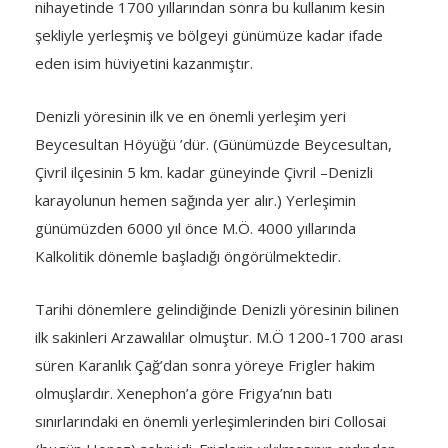
nihayetinde 1700 yıllarından sonra bu kullanım kesin
şekliyle yerleşmiş ve bölgeyi günümüze kadar ifade
eden isim hüviyetini kazanmıştır.
Denizli yöresinin ilk ve en önemli yerleşim yeri
Beycesultan Höyüğü ’dür. (Günümüzde Beycesultan,
Çivril ilçesinin 5 km. kadar güneyinde Çivril –Denizli
karayolunun hemen sağında yer alır.) Yerleşimin
günümüzden 6000 yıl önce M.Ö. 4000 yıllarında
Kalkolitik dönemle başladığı öngörülmektedir.
Tarihi dönemlere gelindiğinde Denizli yöresinin bilinen
ilk sakinleri Arzawalılar olmuştur. M.Ö 1200-1700 arası
süren Karanlık Çağ’dan sonra yöreye Frigler hakim
olmuşlardır. Xenephon’a göre Frigya’nın batı
sınırlarındaki en önemli yerleşimlerinden biri Collosai