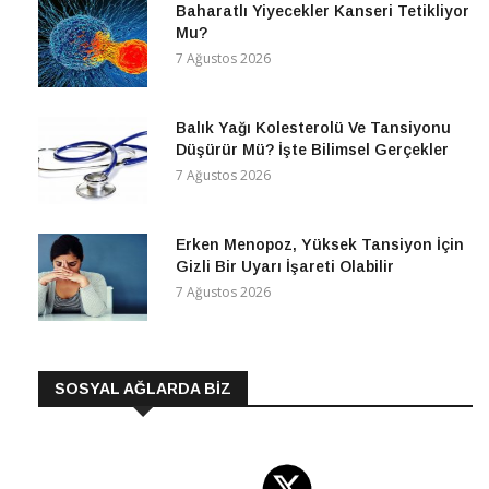
Baharatlı Yiyecekler Kanseri Tetikliyor
Mu?
7 Ağustos 2026
Balık Yağı Kolesterolü Ve Tansiyonu
Düşürür Mü? İşte Bilimsel Gerçekler
7 Ağustos 2026
Erken Menopoz, Yüksek Tansiyon İçin
Gizli Bir Uyarı İşareti Olabilir
7 Ağustos 2026
SOSYAL AĞLARDA BİZ