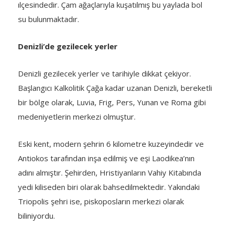
ılçesindedir. Çam ağaçlarıyla kuşatılmış bu yaylada bol
su bulunmaktadır.
Denizli’de gezilecek yerler
Denizli gezilecek yerler ve tarihiyle dikkat çekiyor.
Başlangıcı Kalkolitik Çağa kadar uzanan Denizli, bereketli
bir bölge olarak, Luvia, Frig, Pers, Yunan ve Roma gibi
medeniyetlerin merkezi olmuştur.
Eski kent, modern şehrin 6 kilometre kuzeyindedir ve
Antiokos tarafından inşa edilmiş ve eşi Laodikea’nın
adını almıştır. Şehirden, Hristiyanların Vahiy Kitabında
yedi kiliseden biri olarak bahsedilmektedir. Yakındaki
Triopolis şehri ise, piskoposların merkezi olarak
biliniyordu.