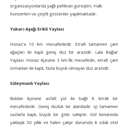
organizasyonlarda yağlı pehlivan güreşleri, Halk
Konserleri ve çeşitli gösteriler yapılmaktadır.
Yukarı-Aşağı Erikli Yaylası
Honaz’a 10 km. mesafededir. Etrafı tamamen çam
ağaçları ile kaplı geniş düz bir arazidir. Lala Bağlar
Yaylası: Honaz ilçesine 3 km.’lik mesafede, etrafı çam
ormanları ile kaplı, fazla büyük olmayan düz arazidir.
Süleymanlı Yaylası
Buldan ilçesine asfalt yol ile bağlı 8 km.lik bir
mesafededir. Geniş düzlük bir alandadır. ıçi tamamen
sazlarla kaplı, büyük bir göle sahiptir. Göl kenarında
yaklaşık 30 yıllık ve halen çalışır durumda 8 odalı otel