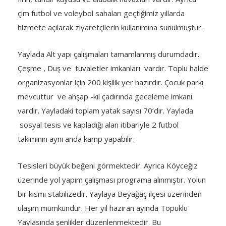
çim futbol ve voleybol sahaları geçtiğimiz yıllarda
hizmete açılarak ziyaretçilerin kullanımına sunulmuştur.
Yaylada Alt yapı çalışmaları tamamlanmış durumdadır.
Çeşme , Duş ve tuvaletler imkanları vardır. Toplu halde
organizasyonlar için 200 kişilik yer hazırdır. Çocuk parkı
mevcuttur ve ahşap -kıl çadırında geceleme imkanı
vardır. Yayladaki toplam yatak sayısı 70’dır. Yaylada
sosyal tesis ve kapladığı alan itibariyle 2 futbol
takımının aynı anda kamp yapabilir.
Tesisleri büyük beğeni görmektedir. Ayrıca Köyceğiz
üzerinde yol yapım çalışması programa alınmıştır. Yolun
bir kısmı stabilizedir. Yaylaya Beyağaç ilçesi üzerinden
ulaşım mümkündür. Her yıl haziran ayında Topuklu
Yaylasında şenlikler düzenlenmektedir. Bu