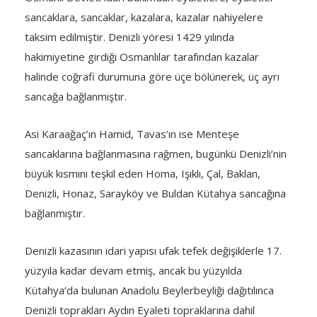
sancaklara, sancaklar, kazalara, kazalar nahiyelere
taksim edilmiştir. Denizli yöresi 1429 yılında
hakimiyetine girdiği Osmanlılar tarafından kazalar
halinde coğrafi durumuna göre üçe bölünerek, üç ayrı
sancağa bağlanmıştır.
Asi Karaağaç’ın Hamid, Tavas’ın ise Menteşe
sancaklarına bağlanmasına rağmen, bugünkü Denizli’nin
büyük kısmını teşkil eden Homa, Işıklı, Çal, Baklan,
Denizli, Honaz, Sarayköy ve Buldan Kütahya sancağına
bağlanmıştır.
Denizli kazasının idari yapısı ufak tefek değişiklerle 17.
yüzyıla kadar devam etmiş, ancak bu yüzyılda
Kütahya’da bulunan Anadolu Beylerbeyliği dağıtılınca
Denizli toprakları Aydın Eyaleti topraklarına dahil