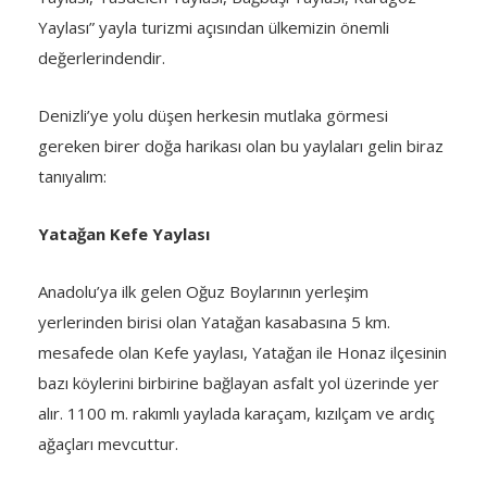
Yaylası” yayla turizmi açısından ülkemizin önemli
değerlerindendir.
Denizli’ye yolu düşen herkesin mutlaka görmesi
gereken birer doğa harikası olan bu yaylaları gelin biraz
tanıyalım:
Yatağan Kefe Yaylası
Anadolu’ya ilk gelen Oğuz Boylarının yerleşim
yerlerinden birisi olan Yatağan kasabasına 5 km.
mesafede olan Kefe yaylası, Yatağan ile Honaz ilçesinin
bazı köylerini birbirine bağlayan asfalt yol üzerinde yer
alır. 1100 m. rakımlı yaylada karaçam, kızılçam ve ardıç
ağaçları mevcuttur.