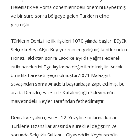
Helenistik ve Roma dönemlerindeki önemini kaybetmiş
ve bir süre sonra bölgeye gelen Türklerin eline
geçmiştir.
Türklerin Denizli ile ilk ilişkileri 1070 yılında başlar. Büyük
Selçuklu Beyi Afşin Bey yörenin en gelişmiş kentlerinden
Honaz’ı aldıktan sonra Laodikeia’yı da yağma ederek
istila hareketini Ege kıyılarına değin ilerletmiştir. Ancak
bu istila hareketi geçici olmuştur.1071 Malazgirt
Savaşından sonra Anadolu baştanbaşa zapt edilmiş, bu
arada Denizli çevresi de Kutalmışoğlu Süleyman’ın
maiyetindeki Beyler tarafından fethedilmiştir.
Denizli ve yakın çevresi 12. Yüzyılın sonlarına kadar
Türklerle Bizanslılar arasında sürekli el değiştirir ve
sonunda Selçuklu Sultanı I. Giyaseddin Keyhüsrev’in