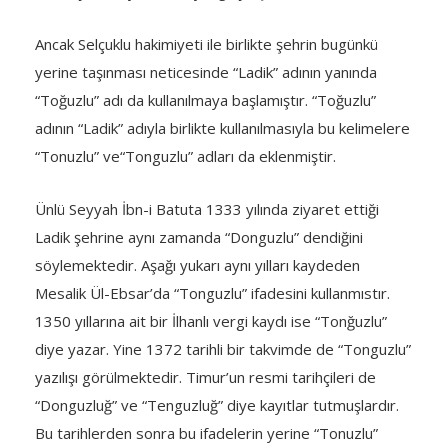
Ancak Selçuklu hakimiyeti ile birlikte şehrin bugünkü
yerine taşınması neticesinde “Ladik” adının yanında
“Toğuzlu” adı da kullanılmaya başlamıştır. “Toğuzlu”
adının “Ladik” adıyla birlikte kullanılmasıyla bu kelimelere
“Tonuzlu” ve“Tonguzlu” adları da eklenmiştir.
Ünlü Seyyah İbn-i Batuta 1333 yılında ziyaret ettiği
Ladik şehrine aynı zamanda “Donguzlu” dendiğini
söylemektedir. Aşağı yukarı aynı yılları kaydeden
Mesalik Ül-Ebsar’da “Tonguzlu” ifadesini kullanmıstır.
1350 yıllarına ait bir İlhanlı vergi kaydı ise “Tonğuzlu”
diye yazar. Yine 1372 tarihli bir takvimde de “Tonguzlu”
yazılışı görülmektedir. Timur’un resmi tarihçileri de
“Donguzluğ” ve “Tenguzluğ” diye kayıtlar tutmuşlardır.
Bu tarihlerden sonra bu ifadelerin yerine “Tonuzlu”