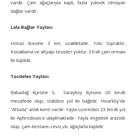
vardır. Çam ağaçlarıyla kaplı, fazla yüksek olmayan
dağlar vardır.
Lala Bağlar Yaylası
Honaz ilcesine 3 km. uzaklıktadır. Yolu topraktır.
Konaklama ve altyapı tesisleri yoktur. Etrafı çam ormanı
ile kaplıdır.
Tasdelen Yaylası
Babadağ ilçesine 5, Sarayköy ilçesine 20 km.lik
mesafede olup, stabilize yol ile bağlıdır. Hisarköy’de
“Attuda” antik kenti vardır. Yayla üzerinden 23 km.lik yol
ile Aphrodisias’a ulaşılmaktadır. Yayla engebeli arazide
olup, çam-kestane-ceviz,vb. ağaçlarla kaplıdır.