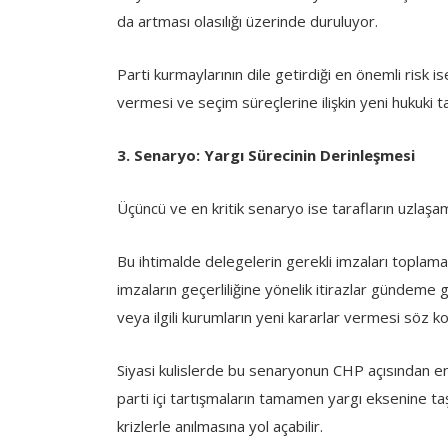
da artması olasılığı üzerinde duruluyor.
Parti kurmaylarının dile getirdiği en önemli risk i
vermesi ve seçim süreçlerine ilişkin yeni hukuki 
3. Senaryo: Yargı Sürecinin Derinleşmesi
Üçüncü ve en kritik senaryo ise tarafların uzlaş
Bu ihtimalde delegelerin gerekli imzaları toplam
imzaların geçerliliğine yönelik itirazlar gündeme 
veya ilgili kurumların yeni kararlar vermesi söz ko
Siyasi kulislerde bu senaryonun CHP açısından en
parti içi tartışmaların tamamen yargı eksenine ta
krizlerle anılmasına yol açabilir.