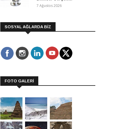
7 Ağustos 2026
SOSYAL AĞLARDA BİZ
FOTO GALERİ