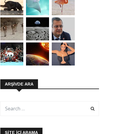
ARŞIVDE ARA
SITE İÇI ARAMA