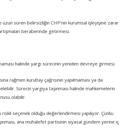
se uzun süren belirsizliğin CHP’nin kurumsal işleyişine zarar
tartışmaları beraberinde getirmesi.
amaması halinde yargı sürecinin yeniden devreye girmesi.
asına rağmen kurultay çağrısının yapılmaması ya da
gelebilir. Sürecin yargıya taşınması halinde mahkemelerin
nusu olabilir.
 riskli seçenek olduğu değerlendirmesi yapılıyor. Çünkü
şınması, ana muhalefet partisinin siyasal gündem yerine iç