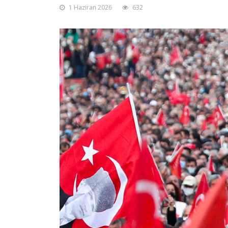
1 Haziran 2026
632