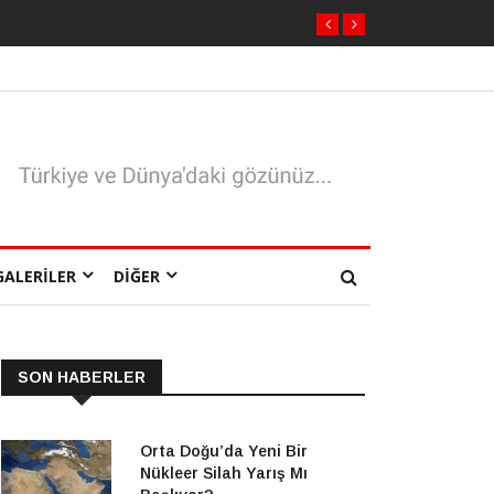
GALERILER
DIĞER
SON HABERLER
Orta Doğu’da Yeni Bir
Nükleer Silah Yarış Mı