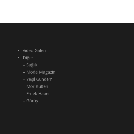
Video Galeri
Diğer
– Sağlık
– Moda Magazin
– Yeşil Gündem
– Mor Bülten
– Emek Haber
– Görüş