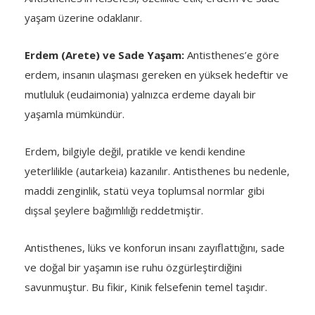
yaşam üzerine odaklanır.
Erdem (Arete) ve Sade Yaşam:
Antisthenes’e göre
erdem, insanın ulaşması gereken en yüksek hedeftir ve
mutluluk (eudaimonia) yalnızca erdeme dayalı bir
yaşamla mümkündür.
Erdem, bilgiyle değil, pratikle ve kendi kendine
yeterlilikle (autarkeia) kazanılır. Antisthenes bu nedenle,
maddi zenginlik, statü veya toplumsal normlar gibi
dışsal şeylere bağımlılığı reddetmiştir.
Antisthenes, lüks ve konforun insanı zayıflattığını, sade
ve doğal bir yaşamın ise ruhu özgürleştirdiğini
savunmuştur. Bu fikir, Kinik felsefenin temel taşıdır.