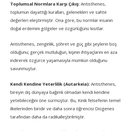
Toplumsal Normlara Karşı Çıkış:
Antisthenes,
toplumun dayattığı kuralları, gelenekleri ve sahte
değerleri eleştirmiştir. Ona göre, bu normlar insanın
doğal erdemini gölgeler ve özgürlüğünü kısıtlar.
Antisthenes, zenginlik, şöhret ve güç gibi şeylerin boş
olduğunu; gerçek mutluluğun, kişinin ihtiyaçlarını en aza
indirerek özgürce yaşamasıyla mümkün olduğunu
savunmuştur.
Kendi Kendine Yeterlilik (Autarkeia):
Antisthenes,
bireyin dış dünyaya bağımlı olmadan kendi kendine
yetebileceğini öne sürmüştür. Bu, Kinik felsefenin temel
ilkelerinden biridir ve daha sonra öğrencisi Diogenes
tarafından daha da radikalleştirilmiştir.