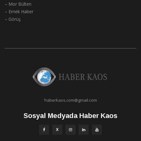
– Mor Bülten
– Emek Haber
– Görüş
haberkaos.com@gmail.com
Sosyal Medyada Haber Kaos