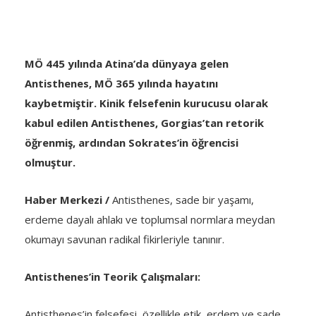
MÖ 445 yılında Atina’da dünyaya gelen
Antisthenes, MÖ 365 yılında hayatını
kaybetmiştir. Kinik felsefenin kurucusu olarak
kabul edilen Antisthenes, Gorgias’tan retorik
öğrenmiş, ardından Sokrates’in öğrencisi
olmuştur.
Haber Merkezi /
Antisthenes, sade bir yaşamı,
erdeme dayalı ahlakı ve toplumsal normlara meydan
okumayı savunan radikal fikirleriyle tanınır.
Antisthenes’in Teorik Çalışmaları:
Antisthenes’in felsefesi, özellikle etik, erdem ve sade