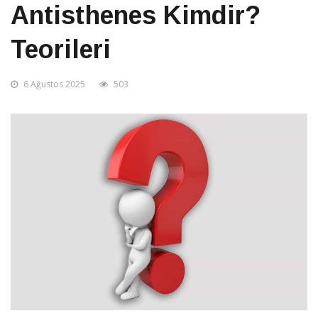
Antisthenes Kimdir?
Teorileri
6 Ağustos 2025
503