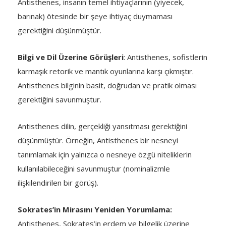
Antisthenes, insanın temel ihtiyaçlarının (yiyecek,
barınak) ötesinde bir şeye ihtiyaç duymaması
gerektiğini düşünmüştür.
Bilgi ve Dil Üzerine Görüşleri
: Antisthenes, sofistlerin
karmaşık retorik ve mantık oyunlarına karşı çıkmıştır.
Antisthenes bilginin basit, doğrudan ve pratik olması
gerektiğini savunmuştur.
Antisthenes dilin, gerçekliği yansıtması gerektiğini
düşünmüştür. Örneğin, Antisthenes bir nesneyi
tanımlamak için yalnızca o nesneye özgü niteliklerin
kullanılabileceğini savunmuştur (nominalizmle
ilişkilendirilen bir görüş).
Sokrates’in Mirasını Yeniden Yorumlama:
Antisthenes, Sokrates’in erdem ve bilgelik üzerine