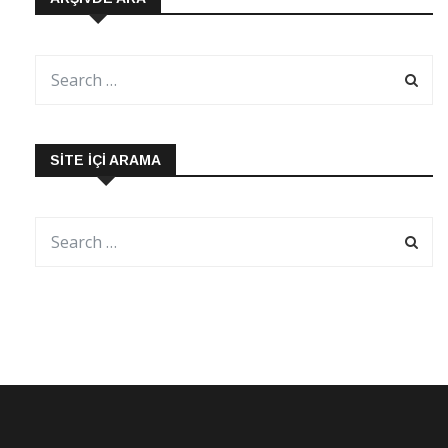
SITE İÇI ARAMA