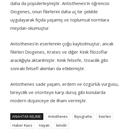
daha da popülerleşmiştir. Antisthenes’in öğrencisi
Diogenes, onun fikirlerini daha uç bir şekilde
uygulayarak fıçıda yaşamış ve toplumsal normlara
meydan okumuştur.
Antisthenes’in eserlerinin çoğu kaybolmuştur, ancak
fikirleri Diogenes, Krates ve diğer Kinik filozoflar
aracılığıyla aktarılmıştır. Kinik felsefe, Stoacılık gibi
sonraki felsefi akımları da etkilemiştir.
Antisthenes sade yaşam, erdem ve özgürlük vurgusu,
bireycilik ve otoriteye karşı duruş gibi konularda
modern düşünceye de ilham vermiştir.
ANAHTAR KELIME:
Antisthenes
Biyografisi
Eserleri
Haber Kaos
Hayatı
kimdir