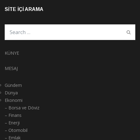
SITE İÇI ARAMA
KÜNYE
MESAJ
Gündem
Dünya
Ekonomi
– Borsa ve Döviz
– Finans
– Enerji
– Otomobil
– Emlak