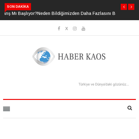
SON DAKIKA
Neden Bildiğimizden Daha Fazlasını Bildiğimizi Sanıyoruz?