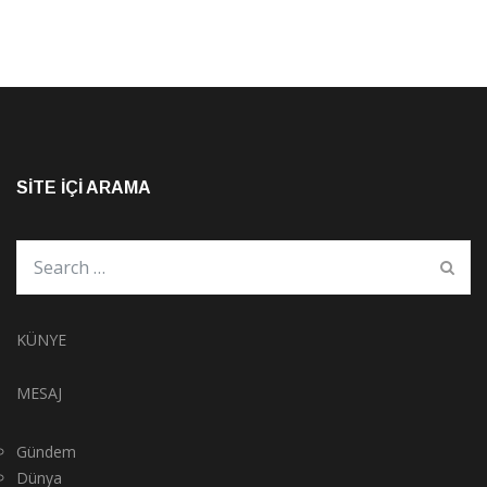
SITE İÇI ARAMA
KÜNYE
MESAJ
Gündem
Dünya