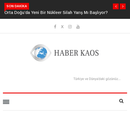
SON DAKIKA
lıyor?
Neden Bildiğimizden Daha Fazlasını Bildiğimizi
Sanıyoruz?