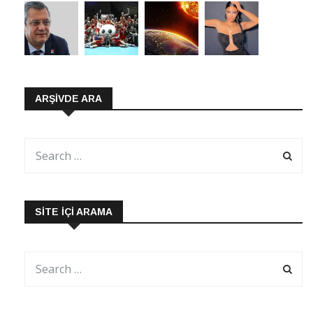
ARŞIVDE ARA
SITE İÇI ARAMA