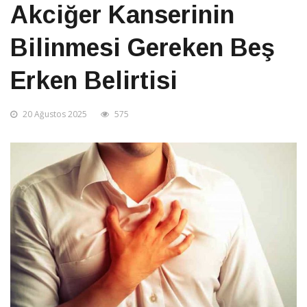
Akciğer Kanserinin
Bilinmesi Gereken Beş
Erken Belirtisi
20 Ağustos 2025
575