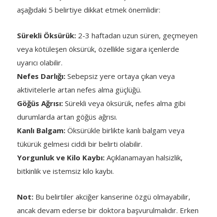
aşağıdaki 5 belirtiye dikkat etmek önemlidir:
Sürekli Öksürük:
2-3 haftadan uzun süren, geçmeyen
veya kötüleşen öksürük, özellikle sigara içenlerde
uyarıcı olabilir.
Nefes Darlığı:
Sebepsiz yere ortaya çıkan veya
aktivitelerle artan nefes alma güçlüğü.
Göğüs Ağrısı:
Sürekli veya öksürük, nefes alma gibi
durumlarda artan göğüs ağrısı.
Kanlı Balgam:
Öksürükle birlikte kanlı balgam veya
tükürük gelmesi ciddi bir belirti olabilir.
Yorgunluk ve Kilo Kaybı:
Açıklanamayan halsizlik,
bitkinlik ve istemsiz kilo kaybı.
Not:
Bu belirtiler akciğer kanserine özgü olmayabilir,
ancak devam ederse bir doktora başvurulmalıdır. Erken