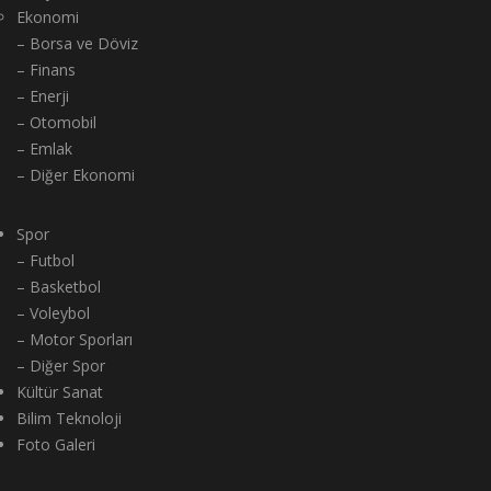
Ekonomi
– Borsa ve Döviz
– Finans
– Enerji
– Otomobil
– Emlak
– Diğer Ekonomi
Spor
– Futbol
– Basketbol
– Voleybol
– Motor Sporları
– Diğer Spor
Kültür Sanat
Bilim Teknoloji
Foto Galeri