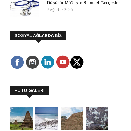
Düşürür Mü? İşte Bilimsel Gerçekler
7 Ağustos 2026
SOSYAL AĞLARDA BİZ
FOTO GALERİ