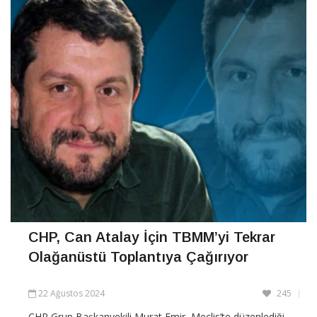
CHP, Can Atalay İçin TBMM’yi Tekrar
Olağanüstü Toplantıya Çağırıyor
22 Ağustos 2024
245