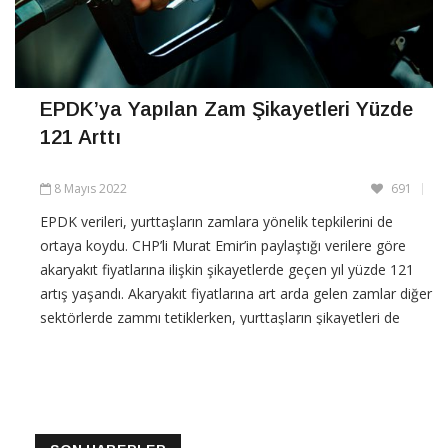
EPDK’ya Yapılan Zam Şikayetleri Yüzde
121 Arttı
8 Mayıs 2022
691
EPDK verileri, yurttaşların zamlara yönelik tepkilerini de
ortaya koydu. CHP’li Murat Emir’in paylaştığı verilere göre
akaryakıt fiyatlarına ilişkin şikayetlerde geçen yıl yüzde 121
artış yaşandı. Akaryakıt fiyatlarına art arda gelen zamlar diğer
sektörlerde zammı tetiklerken, yurttaşların şikayetleri de
arttı. CHP Ankara
CONTINUE READING