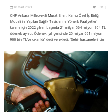
10 Mart 2023
388
CHP Ankara Milletvekili Murat Emir, ‘Kamu Özel İş Birliği
Modeli ile Yapılan Sağlık Tesislerine Yönelik Faaliyetler’
kalemi için 2022 yılının başında 21 milyar 564 milyon 904 TL
ödenek ayrıldı. Ödenek, yıl içerisinde 25 milyar 661 milyon
900 bin TL’ye çıkarıldı” dedi ve ekledi: “Şehir hastaneleri için
2022 yılının sonunda yapılan
CONTINUE READING