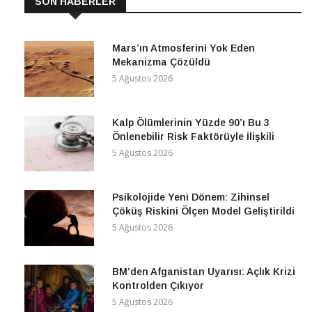
SON HABERLER
Mars’ın Atmosferini Yok Eden
Mekanizma Çözüldü
5 Ağustos 2026
Kalp Ölümlerinin Yüzde 90’ı Bu 3
Önlenebilir Risk Faktörüyle İlişkili
5 Ağustos 2026
Psikolojide Yeni Dönem: Zihinsel
Çöküş Riskini Ölçen Model Geliştirildi
5 Ağustos 2026
BM’den Afganistan Uyarısı: Açlık Krizi
Kontrolden Çıkıyor