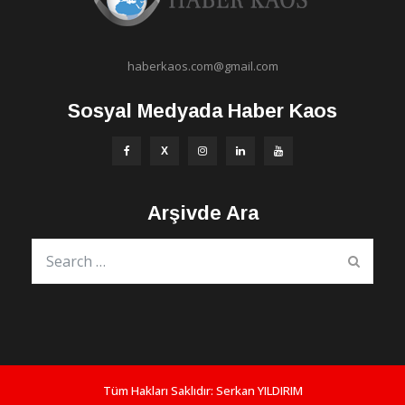
haberkaos.com@gmail.com
Sosyal Medyada Haber Kaos
Arşivde Ara