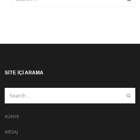
SITE İÇI ARAMA
KÜNYE
MESAJ