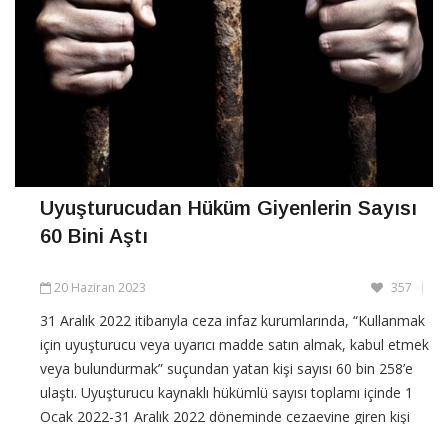
Uyuşturucudan Hüküm Giyenlerin Sayısı
60 Bini Aştı
20 Haziran 2023
357
31 Aralık 2022 itibarıyla ceza infaz kurumlarında, “Kullanmak
için uyuşturucu veya uyarıcı madde satın almak, kabul etmek
veya bulundurmak” suçundan yatan kişi sayısı 60 bin 258’e
ulaştı. Uyuşturucu kaynaklı hükümlü sayısı toplamı içinde 1
Ocak 2022-31 Aralık 2022 döneminde cezaevine giren kişi