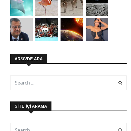
ARŞIVDE ARA
SITE İÇI ARAMA