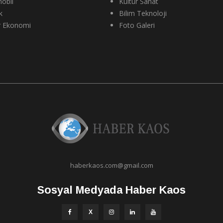
obil
Kültür Sanat
k
Bilim Teknoloji
r Ekonomi
Foto Galeri
haberkaos.com@gmail.com
Sosyal Medyada Haber Kaos