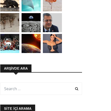
ARŞIVDE ARA
SITE İÇI ARAMA