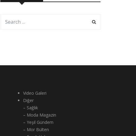
Video Galeri
Diğer
– Sağlık
– Moda Magazin
– Yeşil Gündem
– Mor Bülten