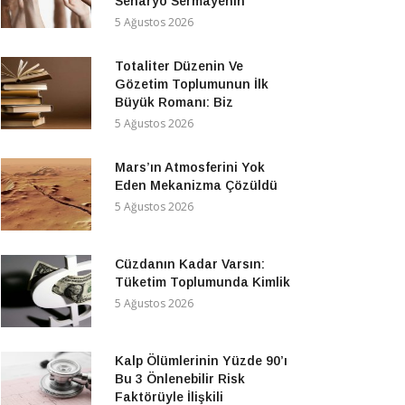
Senaryo Sermayenin
5 Ağustos 2026
Totaliter Düzenin Ve
Gözetim Toplumunun İlk
Büyük Romanı: Biz
5 Ağustos 2026
Mars’ın Atmosferini Yok
Eden Mekanizma Çözüldü
5 Ağustos 2026
Cüzdanın Kadar Varsın:
Tüketim Toplumunda Kimlik
5 Ağustos 2026
Kalp Ölümlerinin Yüzde 90’ı
Bu 3 Önlenebilir Risk
Faktörüyle İlişkili