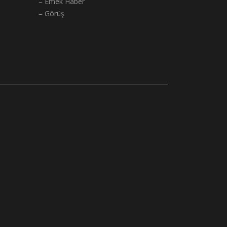
– Emek Haber
– Görüş