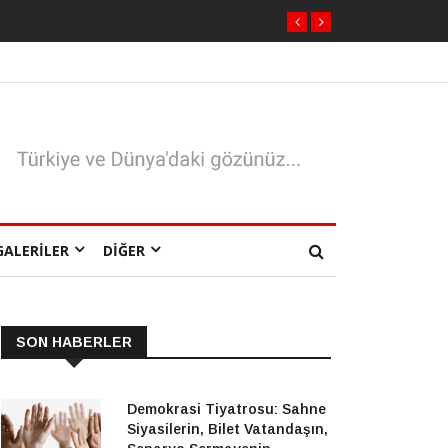
GALERILER
DIĞER
SON HABERLER
Demokrasi Tiyatrosu: Sahne
Siyasilerin, Bilet Vatandaşın,