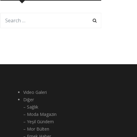
Video Galeri
Diğer
– Sağlık
– Moda Magazin
– Yeşil Gündem
– Mor Bülten
– Emek Haber