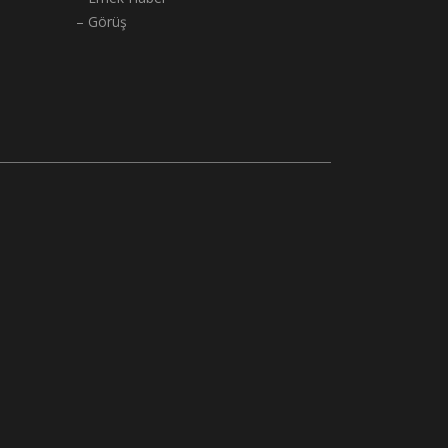
– Görüş