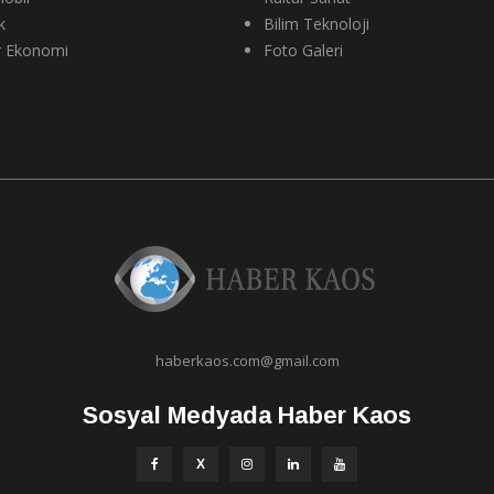
k
Bilim Teknoloji
r Ekonomi
Foto Galeri
haberkaos.com@gmail.com
Sosyal Medyada Haber Kaos