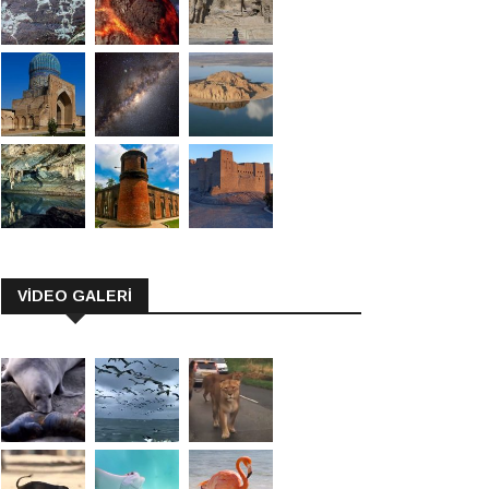
VİDEO GALERİ