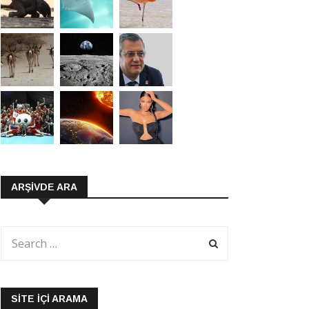
ARŞIVDE ARA
SITE İÇI ARAMA