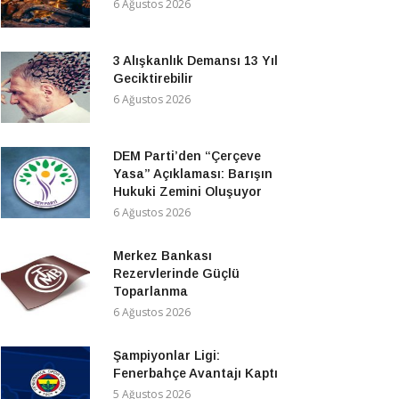
6 Ağustos 2026
3 Alışkanlık Demansı 13 Yıl
Geciktirebilir
6 Ağustos 2026
DEM Parti’den “Çerçeve
Yasa” Açıklaması: Barışın
Hukuki Zemini Oluşuyor
6 Ağustos 2026
Merkez Bankası
Rezervlerinde Güçlü
Toparlanma
6 Ağustos 2026
Şampiyonlar Ligi:
Fenerbahçe Avantajı Kaptı
5 Ağustos 2026