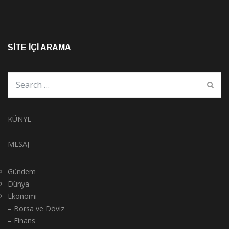
SITE İÇI ARAMA
KÜNYE
MESAJ
Gündem
Dünya
Ekonomi
– Borsa ve Döviz
– Finans