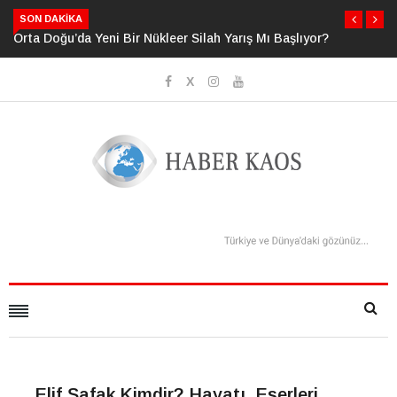
SON DAKIKA
Orta Doğu’da Yeni Bir Nükleer Silah Yarış Mı Başlıyor?
Neden Bildi
Sanıyoruz?
Elif Şafak Kimdir? Hayatı, Eserleri