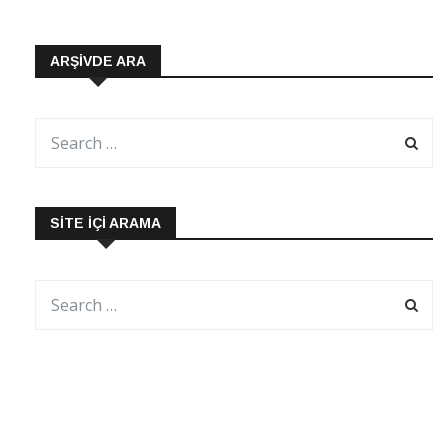
ARŞIVDE ARA
SITE İÇI ARAMA