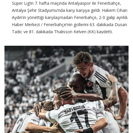
Süper Lig’in 7. hafta maçında Antalyaspor ile Fenerbahçe,
Antalya Şehir Stadyumu’nda karşı karşıya geldi. Hakem Cihan
Aydın’ın yönettiği karşılaşmadan Fenerbahçe, 2-0 galip ayrıldı.
Haber Merkezi / Fenerbahçe’nin gollerini 63. dakikada Dusan
Tadic ve 81. dakikada Thalisson Kelven (KK) kaydetti.
Fenerbahçe, bu galibiyet ile
CONTINUE READING