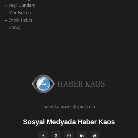
– Yeşil Gündem
– Mor Bülten
– Emek Haber
– Görüş
haberkaos.com@gmail.com
Sosyal Medyada Haber Kaos