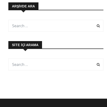
ARŞIVDE ARA
SITE İÇI ARAMA