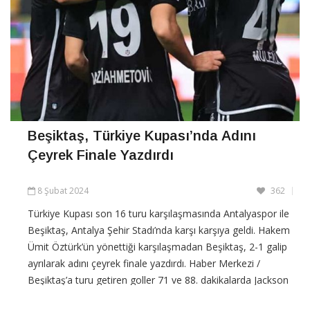
Beşiktaş, Türkiye Kupası’nda Adını
Çeyrek Finale Yazdırdı
8 Şubat 2024
362
Türkiye Kupası son 16 turu karşılaşmasında Antalyaspor ile
Beşiktaş, Antalya Şehir Stadı’nda karşı karşıya geldi. Hakem
Ümit Öztürk’ün yönettiği karşılaşmadan Beşiktaş, 2-1 galip
ayrılarak adını çeyrek finale yazdırdı. Haber Merkezi /
Beşiktaş’a turu getiren goller 71 ve 88. dakikalarda Jackson
Muleka kaydetti.