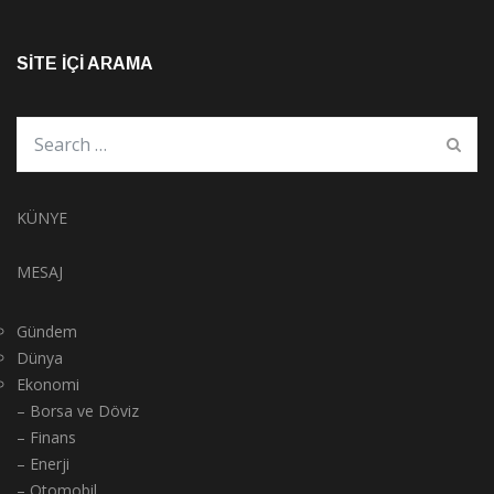
SITE İÇI ARAMA
KÜNYE
MESAJ
Gündem
Dünya
Ekonomi
– Borsa ve Döviz
– Finans
– Enerji
– Otomobil