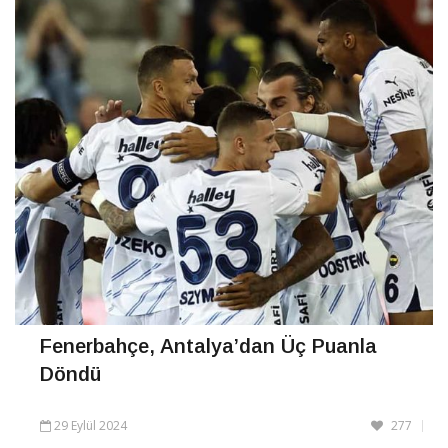
CONTINUE READING
Fenerbahçe, Antalya’dan Üç Puanla
Döndü
29 Eylül 2024
277