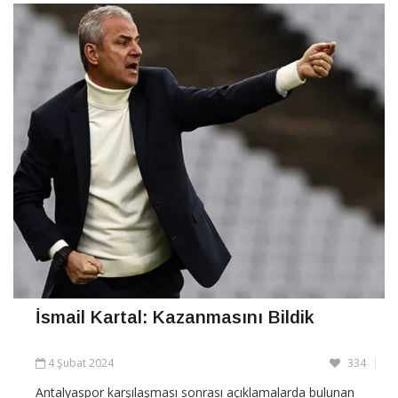
CONTINUE READING
İsmail Kartal: Kazanmasını Bildik
4 Şubat 2024
334
Antalyaspor karşılaşması sonrası açıklamalarda bulunan