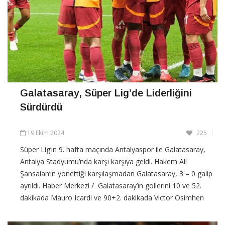
Galatasaray, Süper Lig’de Liderliğini
Sürdürdü
19 Ekim 2024
225
Süper Lig’in 9. hafta maçında Antalyaspor ile Galatasaray,
Antalya Stadyumu’nda karşı karşıya geldi. Hakem Ali
Şansalan’ın yönettiği karşılaşmadan Galatasaray, 3 – 0 galip
ayrıldı. Haber Merkezi / Galatasaray’ın gollerini 10 ve 52.
dakikada Mauro Icardi ve 90+2. dakikada Victor Osimhen
kaydetti. Galatasaray, bu