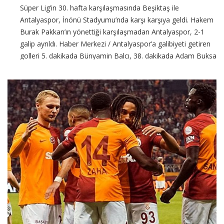
Süper Lig’in 30. hafta karşılaşmasında Beşiktaş ile
Antalyaspor, İnönü Stadyumu’nda karşı karşıya geldi. Hakem
Burak Pakkan’ın yönettiği karşılaşmadan Antalyaspor, 2-1
galip ayrıldı. Haber Merkezi / Antalyaspor’a galibiyeti getiren
golleri 5. dakikada Bünyamin Balcı, 38. dakikada Adam Buksa
kaydetti. Beşiktaş’ın
CONTINUE READING