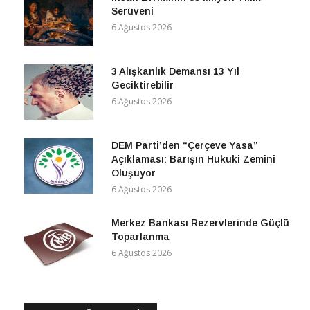
Serüveni
6 Ağustos 2026
3 Alışkanlık Demansı 13 Yıl
Geciktirebilir
6 Ağustos 2026
DEM Parti’den “Çerçeve Yasa”
Açıklaması: Barışın Hukuki Zemini
Oluşuyor
6 Ağustos 2026
Merkez Bankası Rezervlerinde Güçlü
Toparlanma
6 Ağustos 2026