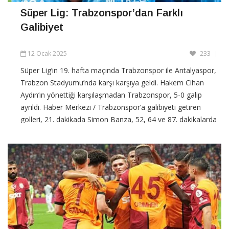
Süper Lig: Trabzonspor’dan Farklı
Galibiyet
12 Ocak 2025
233
Süper Lig’in 19. hafta maçında Trabzonspor ile Antalyaspor,
Trabzon Stadyumu’nda karşı karşıya geldi. Hakem Cihan
Aydın’ın yönettiği karşılaşmadan Trabzonspor, 5-0 galip
ayrıldı. Haber Merkezi / Trabzonspor’a galibiyeti getiren
golleri, 21. dakikada Simon Banza, 52, 64 ve 87. dakikalarda
Pedro Malheiro ve 70. dakikada
CONTINUE READING