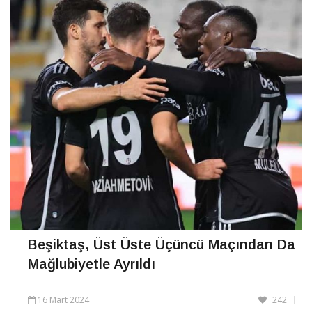
CONTINUE READING
Beşiktaş, Üst Üste Üçüncü Maçından Da
Mağlubiyetle Ayrıldı
16 Mart 2024
242