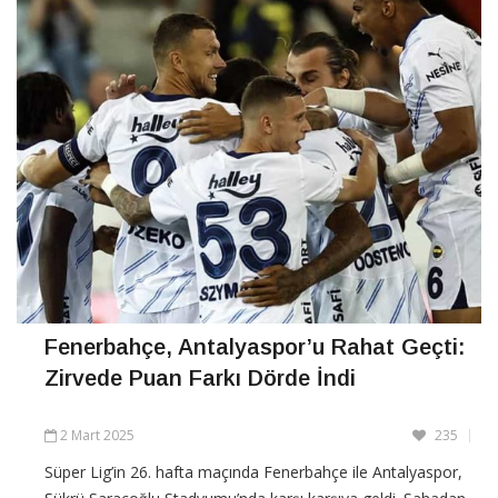
Fenerbahçe, Antalyaspor’u Rahat Geçti:
Zirvede Puan Farkı Dörde İndi
2 Mart 2025
235
Süper Lig’in 26. hafta maçında Fenerbahçe ile Antalyaspor,