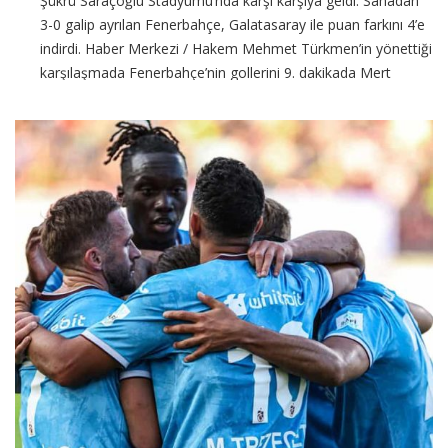
Şükrü Saraçoğlu Stadyumu’nda karşı karşıya geldi. Sahadan
3-0 galip ayrılan Fenerbahçe, Galatasaray ile puan farkını 4’e
indirdi. Haber Merkezi / Hakem Mehmet Türkmen’in yönettiği
karşılaşmada Fenerbahçe’nin gollerini 9. dakikada Mert
Müldür, 26. dakikada Dusan
CONTINUE READING