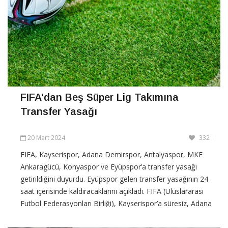
FIFA’dan Beş Süper Lig Takımına
Transfer Yasağı
20 Mart 2024
332
FIFA, Kayserispor, Adana Demirspor, Antalyaspor, MKE
Ankaragücü, Konyaspor ve Eyüpspor’a transfer yasağı
getirildiğini duyurdu. Eyüpspor gelen transfer yasağının 24
saat içerisinde kaldıracaklarını açıkladı. FIFA (Uluslararası
Futbol Federasyonları Birliği), Kayserispor’a süresiz, Adana
Demirspor, Antalyaspor, MKE Ankaragücü ve