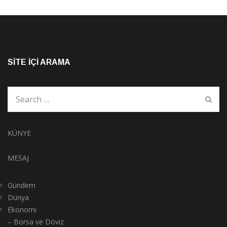
SITE İÇI ARAMA
KÜNYE
MESAJ
Gündem
Dünya
Ekonomi
– Borsa ve Döviz