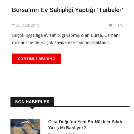
Bursa’nın Ev Sahipliği Yaptığı ‘Türbeler’
CONTINUE READING
30 Ocak 2019
1470
Birçok uygarlığa ev sahipliği yapmış olan Bursa, Osmanlı
mimarisine de ait çok sayıda eser barındırmaktadır.
CONTINUE READING
SON HABERLER
Orta Doğu’da Yeni Bir Nükleer Silah
Yarış Mı Başlıyor?