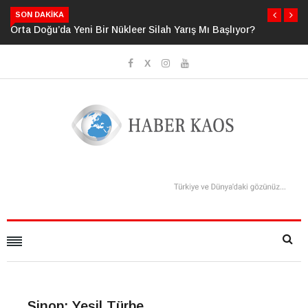
SON DAKIKA
i Bir Nükleer Silah Yarış Mı Başlıyor?
Neden Bildiğimizden Daha Fazl
Sanıyoruz?
Sinop: Yeşil Türbe