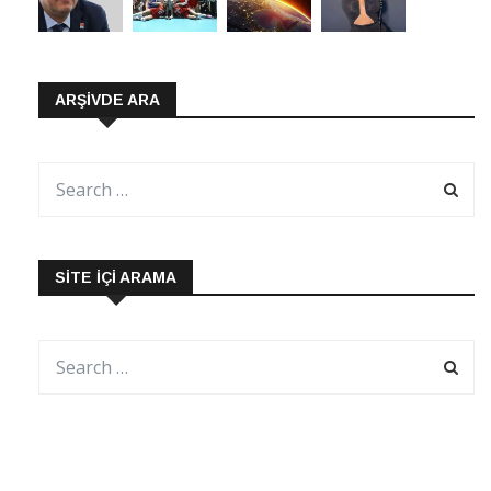
ARŞIVDE ARA
SITE İÇI ARAMA