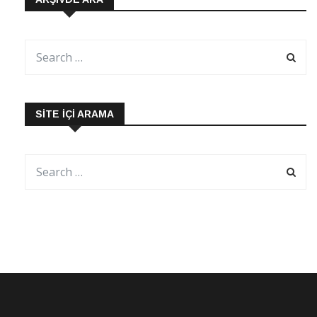
SITE İÇI ARAMA