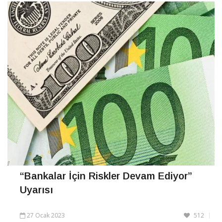
“Bankalar İçin Riskler Devam Ediyor”
Uyarısı
27 Ocak 2023
512