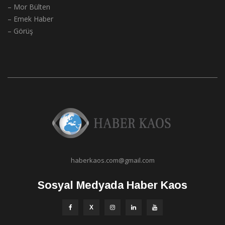
– Mor Bülten
– Emek Haber
– Görüş
haberkaos.com@gmail.com
Sosyal Medyada Haber Kaos