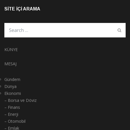
SITE İÇI ARAMA
KÜNYE
MESAJ
Gündem
Dünya
Ekonomi
– Borsa ve Döviz
– Finans
– Enerji
– Otomobil
– Emlak