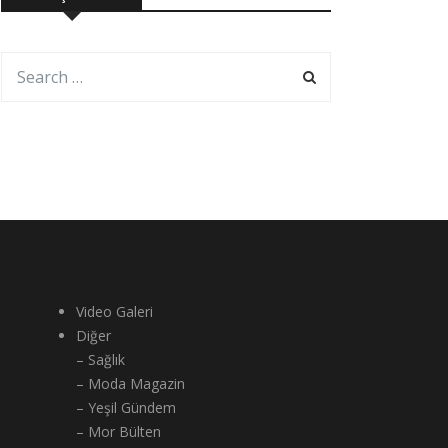
Video Galeri
Diğer
– Sağlık
– Moda Magazin
– Yeşil Gündem
– Mor Bülten