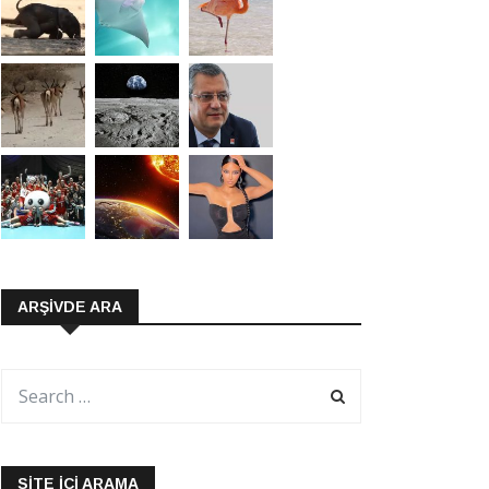
ARŞIVDE ARA
SITE İÇI ARAMA