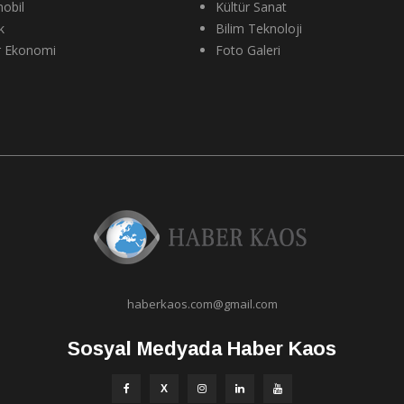
obil
Kültür Sanat
k
Bilim Teknoloji
r Ekonomi
Foto Galeri
haberkaos.com@gmail.com
Sosyal Medyada Haber Kaos