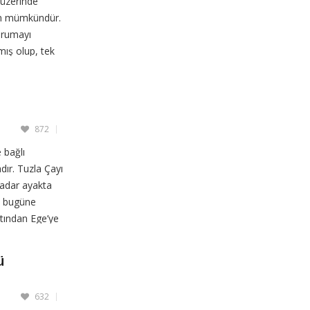
 üzerinde
şım mümkündür.
orumayı
mış olup, tek
cm
872
 bağlı
dır. Tuzla Çayı
kadar ayakta
n bugüne
ltından Ege’ye
ü
632