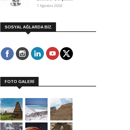
7 Ağustos 2026
SOSYAL AĞLARDA BİZ
FOTO GALERİ