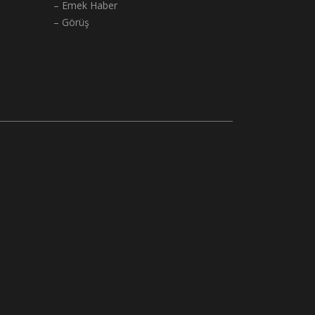
– Emek Haber
– Görüş