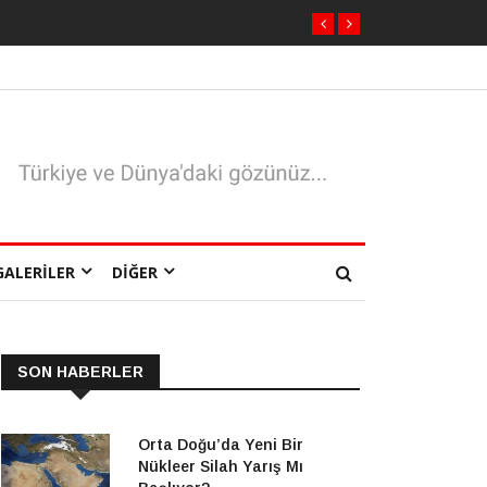
GALERILER
DIĞER
SON HABERLER
Orta Doğu’da Yeni Bir
Nükleer Silah Yarış Mı