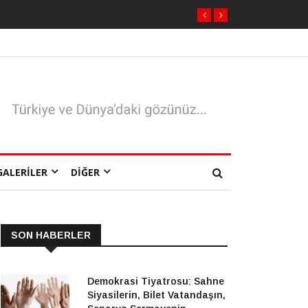
z
GALERILER
DIĞER
SON HABERLER
Demokrasi Tiyatrosu: Sahne
Siyasilerin, Bilet Vatandaşın,