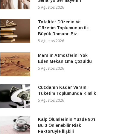
Senaryo Sermayenin
5 Ağustos 2026
Totaliter Düzenin Ve
Gözetim Toplumunun İlk
Büyük Romanı: Biz
5 Ağustos 2026
Mars’ın Atmosferini Yok
Eden Mekanizma Çözüldü
5 Ağustos 2026
Cüzdanın Kadar Varsın:
Tüketim Toplumunda Kimlik
5 Ağustos 2026
Kalp Ölümlerinin Yüzde 90’ı
Bu 3 Önlenebilir Risk
Faktörüyle İlişkili