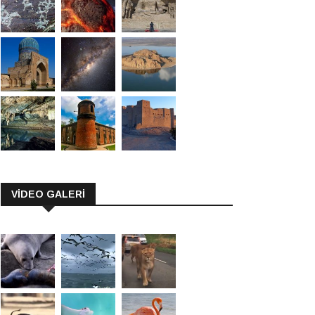
VİDEO GALERİ