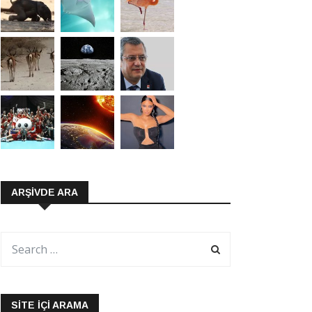
ARŞIVDE ARA
SITE İÇI ARAMA