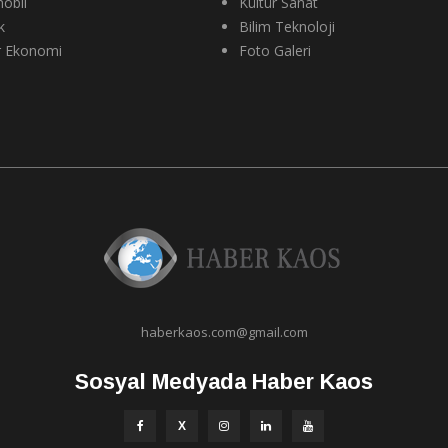
obil
Kültür Sanat
k
Bilim Teknoloji
r Ekonomi
Foto Galeri
haberkaos.com@gmail.com
Sosyal Medyada Haber Kaos