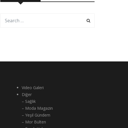
Video Galeri
Diğer
– Sağlık
– Moda Magazin
– Yeşil Gündem
– Mor Bülten