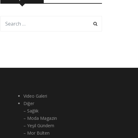
Video Galeri
Diğer
– Sağlık
– Moda Magazin
– Yeşil Gündem
– Mor Bülten