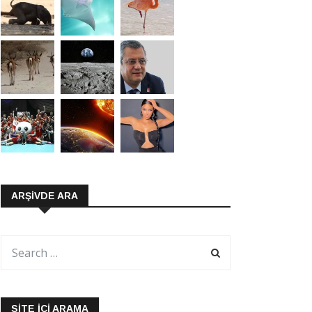
ARŞIVDE ARA
SITE İÇI ARAMA