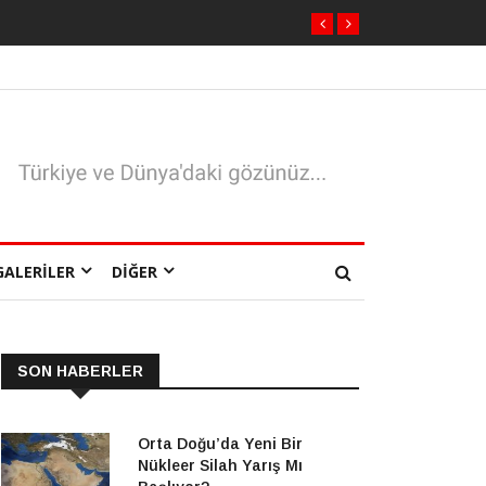
GALERILER
DIĞER
SON HABERLER
Orta Doğu’da Yeni Bir
Nükleer Silah Yarış Mı