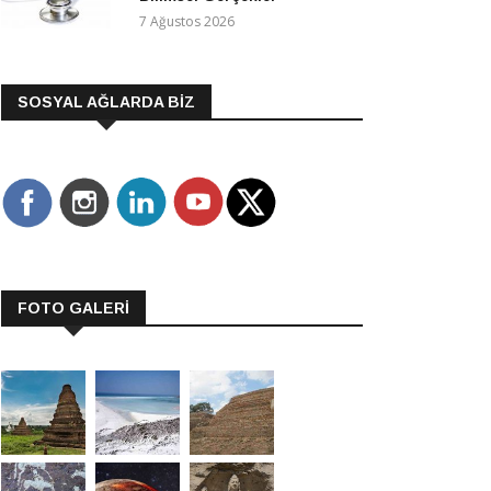
7 Ağustos 2026
SOSYAL AĞLARDA BİZ
FOTO GALERİ