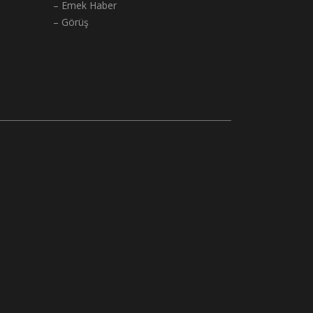
– Emek Haber
– Görüş