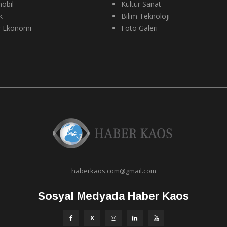
obil
Kültür Sanat
k
Bilim Teknoloji
r Ekonomi
Foto Galeri
haberkaos.com@gmail.com
Sosyal Medyada Haber Kaos