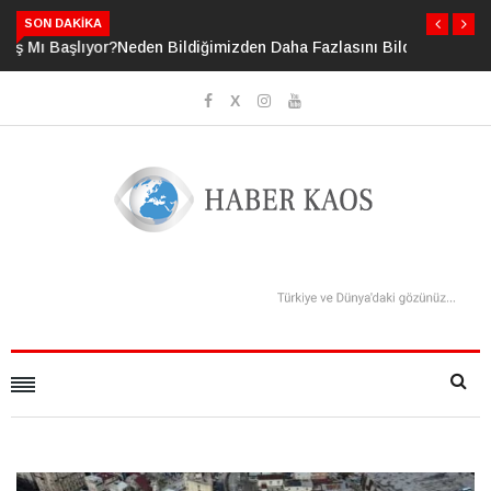
SON DAKIKA
Neden Bildiğimizden Daha Fazlasını Bildiğimizi Sanıyoruz?