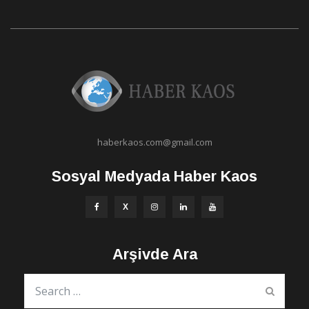
haberkaos.com@gmail.com
Sosyal Medyada Haber Kaos
Arşivde Ara