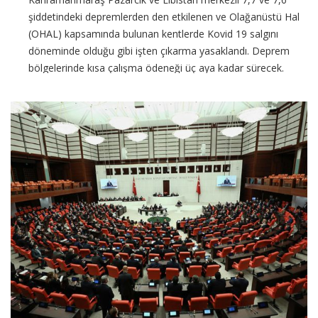
şiddetindeki depremlerden den etkilenen ve Olağanüstü Hal
(OHAL) kapsamında bulunan kentlerde Kovid 19 salgını
döneminde olduğu gibi işten çıkarma yasaklandı. Deprem
bölgelerinde kısa çalışma ödeneği üç aya kadar sürecek.
Gerekirse bu süre Cumhurbaşkanı kararı ile uzatılabilecek.
Ayrıca
CONTINUE READING