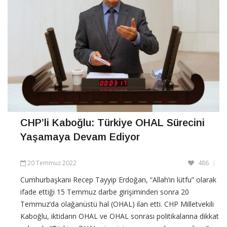
CHP’li Kaboğlu: Türkiye OHAL Sürecini
Yaşamaya Devam Ediyor
20 Temmuz 2022
486
Cumhurbaşkanı Recep Tayyip Erdoğan, “Allah’ın lütfu” olarak
ifade ettiği 15 Temmuz darbe girişiminden sonra 20
Temmuz’da olağanüstü hal (OHAL) ilan etti. CHP Milletvekili
Kaboğlu, iktidarın OHAL ve OHAL sonrası politikalarına dikkat