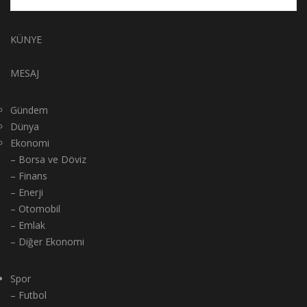
KÜNYE
MESAJ
Gündem
Dünya
Ekonomi
– Borsa ve Döviz
– Finans
– Enerji
– Otomobil
– Emlak
– Diğer Ekonomi
Spor
– Futbol