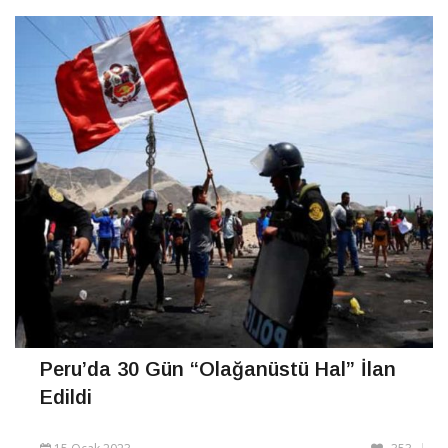
kapsayan ve 3 ay
CONTINUE READING
Peru’da 30 Gün “Olağanüstü Hal” İlan
Edildi