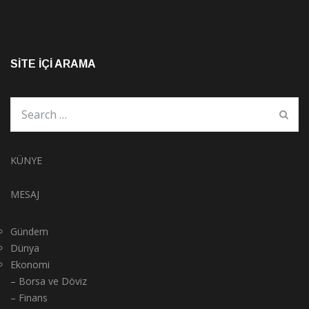
SITE İÇI ARAMA
KÜNYE
MESAJ
Gündem
Dünya
Ekonomi
– Borsa ve Döviz
– Finans