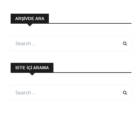
ARŞIVDE ARA
SITE İÇI ARAMA