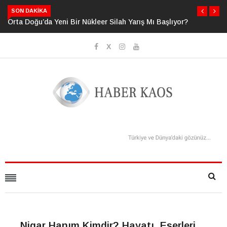
SON DAKIKA
Orta Doğu’da Yeni Bir Nükleer Silah Yarış Mı Başlıyor?
Nigar Hanım Kimdir? Hayatı, Eserleri