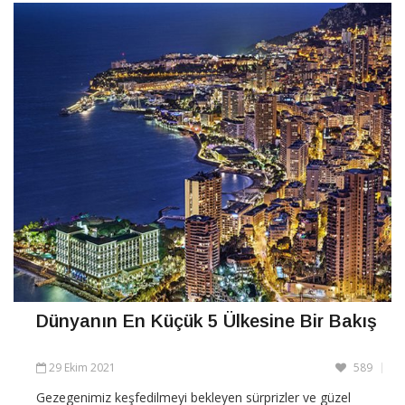
Dünyanın En Küçük 5 Ülkesine Bir Bakış
29 Ekim 2021
589
Gezegenimiz keşfedilmeyi bekleyen sürprizler ve güzel