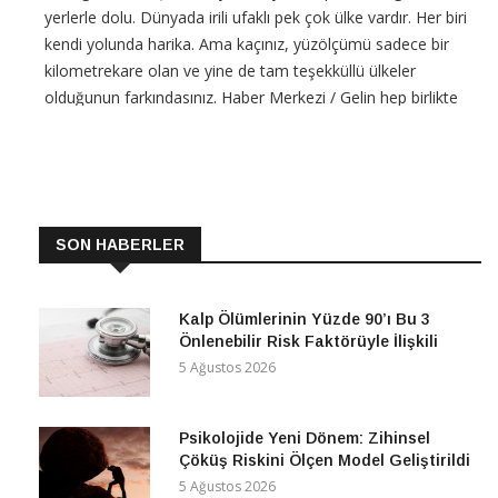
yerlerle dolu. Dünyada irili ufaklı pek çok ülke vardır. Her biri
kendi yolunda harika. Ama kaçınız, yüzölçümü sadece bir
kilometrekare olan ve yine de tam teşekküllü ülkeler
olduğunun farkındasınız. Haber Merkezi / Gelin hep birlikte
dünyanın en küçük ülkelerinden bazılarına göz
CONTINUE READING
SON HABERLER
Kalp Ölümlerinin Yüzde 90’ı Bu 3
Önlenebilir Risk Faktörüyle İlişkili
5 Ağustos 2026
Psikolojide Yeni Dönem: Zihinsel
Çöküş Riskini Ölçen Model Geliştirildi
5 Ağustos 2026