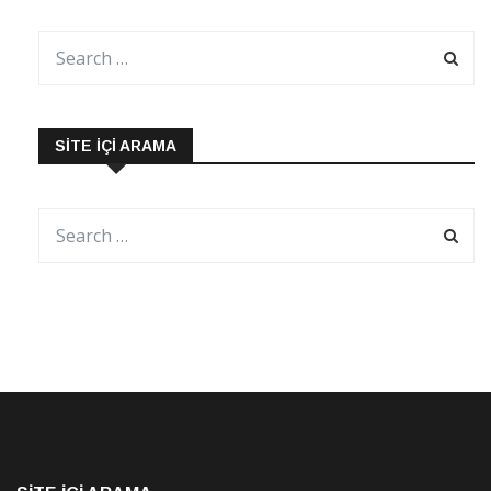
SITE İÇI ARAMA