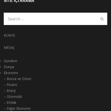
SITE İÇI ARAMA
KÜNYE
MESAJ
Gündem
Dünya
Ekonomi
– Borsa ve Döviz
– Finans
– Enerji
– Otomobil
– Emlak
– Diğer Ekonomi