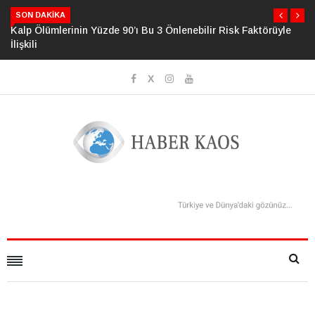
SON DAKIKA
Kalp Ölümlerinin Yüzde 90’ı Bu 3 Önlenebilir Risk Faktörüyle
İlişkili