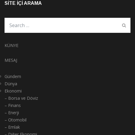
SITE İÇI ARAMA
KÜNYE
MESAJ
Gündem
Dünya
Ekonomi
– Borsa ve Döviz
– Finans
– Enerji
– Otomobil
– Emlak
– Diğer Ekonomi