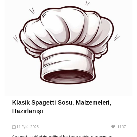
Klasik Spagetti Sosu, Malzemeleri,
Hazırlanışı
11 Eylül 2025
1197
Spagetti tarifinizin orijinal bir tada sahip olmasını mı