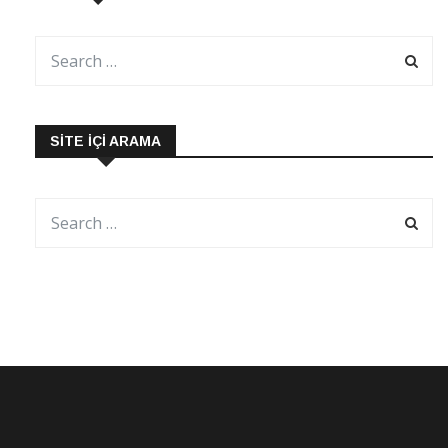
SITE İÇI ARAMA