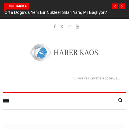
SON DAKIKA
r Silah Yarış Mı Başlıyor?
Neden Bildiğimizden Daha Fazlasını Bildiğ
Sanıyoruz?