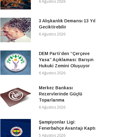
6 Ağustos 2026
3 Alışkanlık Demansı 13 Yıl
Geciktirebilir
6 Ağustos 2026
DEM Parti’den “Çerçeve
Yasa” Açıklaması: Barışın
Hukuki Zemini Oluşuyor
6 Ağustos 2026
Merkez Bankası
Rezervlerinde Güçlü
Toparlanma
6 Ağustos 2026
Şampiyonlar Ligi:
Fenerbahçe Avantajı Kaptı
5 Ağustos 2026