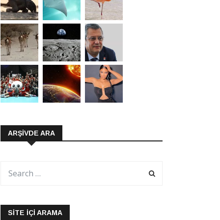
ARŞIVDE ARA
SITE İÇI ARAMA