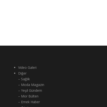
Video Galeri
Diğer
– Sağlık
– Moda Magazin
– Yeşil Gündem
– Mor Bülten
– Emek Haber