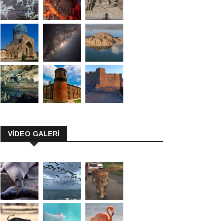
VİDEO GALERİ