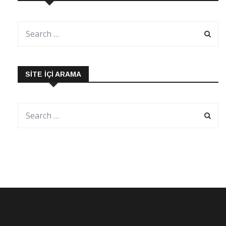
SITE İÇI ARAMA