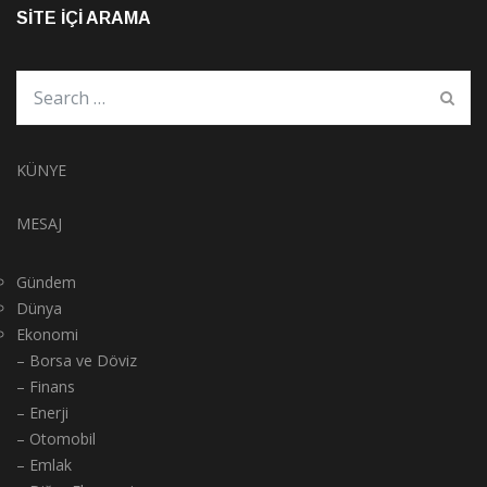
SITE İÇI ARAMA
KÜNYE
MESAJ
Gündem
Dünya
Ekonomi
– Borsa ve Döviz
– Finans
– Enerji
– Otomobil
– Emlak