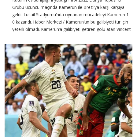
Grubu üçüncü maçında Kamerun ile Brezilya karşı karşıya
geldi. Lusail Stadyumu’nda oynanan mücadeleyi Kamerun 1-
0 kazandı. Haber Merkezi / Kamerun’un bu galibiyeti tur için
yeterli olmadı. Kamerun’a galibiyeti getiren golü atan Vincent
Aboubakar, formasını çıkardığı
CONTINUE READING