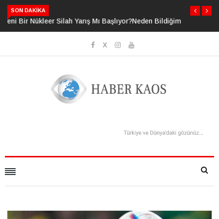
SON DAKIKA
Neden Bildiğimizden Daha Fazlasını Bildiğimizi Sanıyoruz?