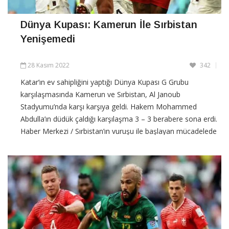
Dünya Kupası: Kamerun İle Sırbistan
Yenişemedi
28 Kasım 2022
342
Katar’ın ev sahipliğini yaptığı Dünya Kupası G Grubu
karşılaşmasında Kamerun ve Sırbistan, Al Janoub
Stadyumu’nda karşı karşıya geldi. Hakem Mohammed
Abdulla’ın düdük çaldığı karşılaşma 3 – 3 berabere sona erdi.
Haber Merkezi / Sırbistan’ın vuruşu ile başlayan mücadelede
Kamerun 29. dakikada savunma oyuncusu
CONTINUE READING