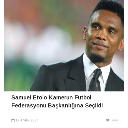
CONTINUE READING
Samuel Eto’o Kamerun Futbol
Federasyonu Başkanlığına Seçildi
12 Aralık 2021
444