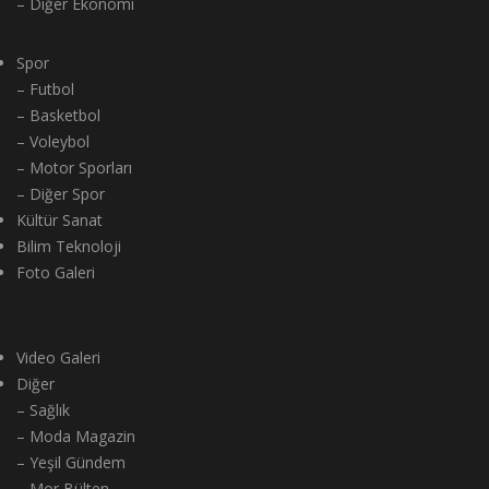
– Diğer Ekonomi
Spor
– Futbol
– Basketbol
– Voleybol
– Motor Sporları
– Diğer Spor
Kültür Sanat
Bilim Teknoloji
Foto Galeri
Video Galeri
Diğer
– Sağlık
– Moda Magazin
– Yeşil Gündem
– Mor Bülten