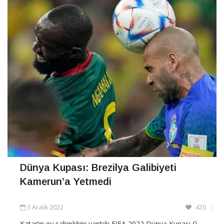
Dünya Kupası: Brezilya Galibiyeti
Kamerun’a Yetmedi
3 Aralık 2022
420
Katar’ın ev sahipliğini yaptığı FIFA 2022 Dünya Kupası G