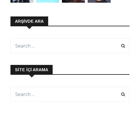
ARŞIVDE ARA
SITE İÇI ARAMA