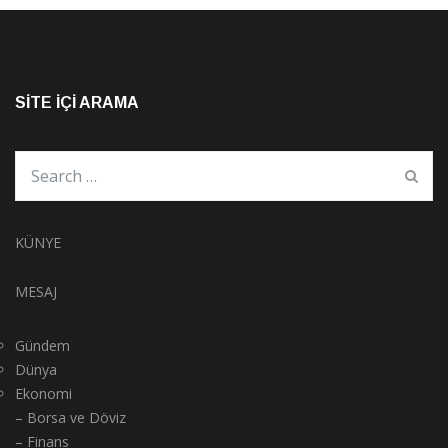
SITE İÇI ARAMA
KÜNYE
MESAJ
Gündem
Dünya
Ekonomi
– Borsa ve Döviz
– Finans