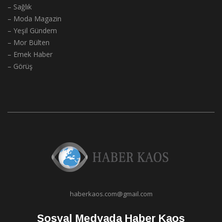
– Sağlık
– Moda Magazin
– Yeşil Gündem
– Mor Bülten
– Emek Haber
– Görüş
haberkaos.com@gmail.com
Sosyal Medyada Haber Kaos