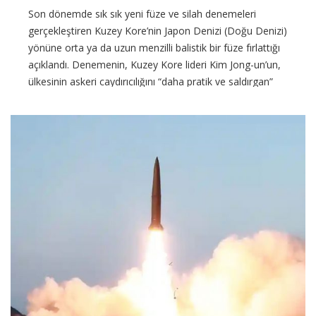
Son dönemde sık sık yeni füze ve silah denemeleri
gerçekleştiren Kuzey Kore’nin Japon Denizi (Doğu Denizi)
yönüne orta ya da uzun menzilli balistik bir füze fırlattığı
açıklandı. Denemenin, Kuzey Kore lideri Kim Jong-un’un,
ülkesinin askeri caydırıcılığını “daha pratik ve saldırgan”
şekilde güçlendirme çağrısından sonra
CONTINUE READING