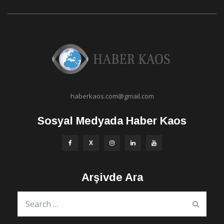
haberkaos.com@gmail.com
Sosyal Medyada Haber Kaos
Arşivde Ara