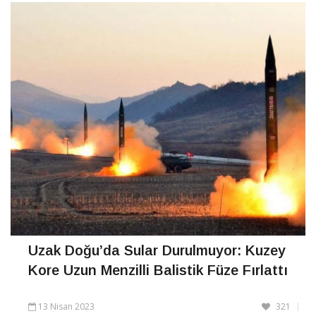
Uzak Doğu’da Sular Durulmuyor: Kuzey
Kore Uzun Menzilli Balistik Füze Fırlattı
13 Nisan 2023
321