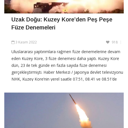
Uzak Doğu: K uzey Kore’den Peş Peşe
Füze Denemeleri
3 Kasım 2022
918
Uluslararası yaptırımlara rağmen füze denemelerine devam
eden Kuzey Kore, 3 füze denemesi daha yaptı. Kuzey Kore
dün, 23 ile tek günde en fazla sayıda füze denemesi
gerçekleştirmişti. Haber Merkezi / Japonya devlet televizyonu
NHK, Kuzey Kore’nin yerel saatle 07.51, 08.41 ve 08.51’de
fırlattığı füzelerin, Japon Denizi’ne
CONTINUE READING