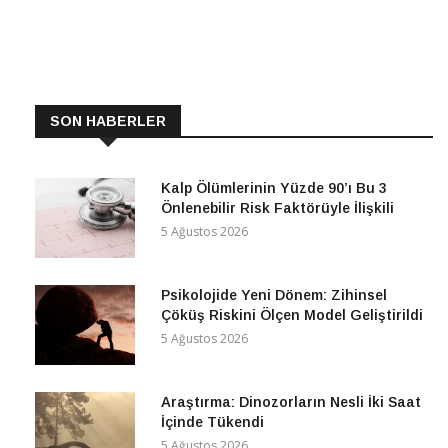
Güney arasındaki deniz sınırının güney
CONTINUE READING
SON HABERLER
Kalp Ölümlerinin Yüzde 90’ı Bu 3
Önlenebilir Risk Faktörüyle İlişkili
5 Ağustos 2026
Psikolojide Yeni Dönem: Zihinsel
Çöküş Riskini Ölçen Model Geliştirildi
5 Ağustos 2026
Araştırma: Dinozorların Nesli İki Saat
İçinde Tükendi
5 Ağustos 2026