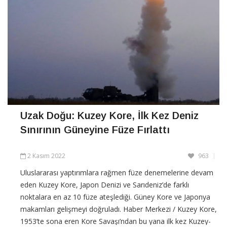
Uzak Doğu: K uzey Kore, İlk Kez Deniz
Sınırının Güneyine Füze Fırlattı
2 Kasım 2022
963
Uluslararası yaptırımlara rağmen füze denemelerine devam
eden Kuzey Kore, Japon Denizi ve Sarıdeniz’de farklı
noktalara en az 10 füze ateşlediği. Güney Kore ve Japonya
makamları gelişmeyi doğruladı. Haber Merkezi / Kuzey Kore,
1953’te sona eren Kore Savaşı’ndan bu yana ilk kez Kuzey-