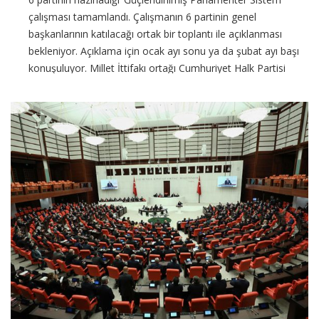
çalışması tamamlandı. Çalışmanın 6 partinin genel
başkanlarının katılacağı ortak bir toplantı ile açıklanması
bekleniyor. Açıklama için ocak ayı sonu ya da şubat ayı başı
konuşuluyor. Millet İttifakı ortağı Cumhuriyet Halk Partisi
(CHP), İYİ Parti, Demokrat Parti, Saadet
CONTINUE READING