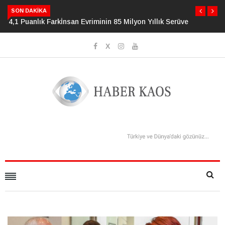
İnsan Evriminin 85 Milyon Yıllık Serüveni
SON DAKIKA