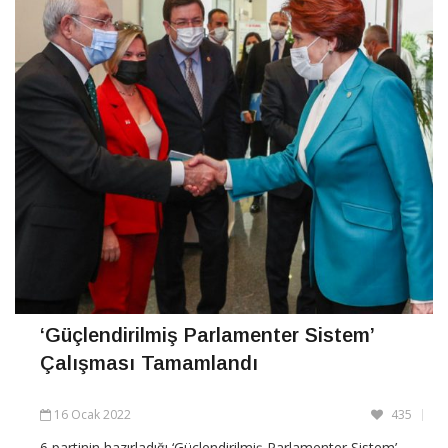
‘Güçlendirilmiş Parlamenter Sistem’
Çalışması Tamamlandı
16 Ocak 2022
435
6 partinin hazırladığı ‘Güçlendirilmiş Parlamenter Sistem’