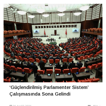
CONTINUE READING
‘Güçlendirilmiş Parlamenter Sistem’
Çalışmasında Sona Gelindi
21 Aralık 2021
484