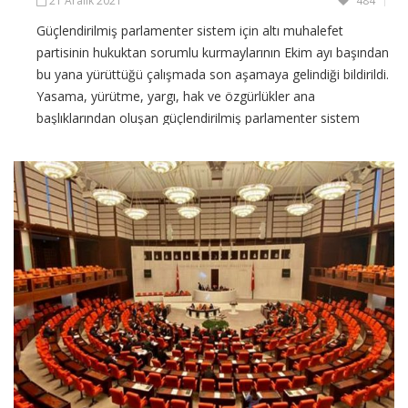
Güçlendirilmiş parlamenter sistem için altı muhalefet
partisinin hukuktan sorumlu kurmaylarının Ekim ayı başından
bu yana yürüttüğü çalışmada son aşamaya gelindiği bildirildi.
Yasama, yürütme, yargı, hak ve özgürlükler ana
başlıklarından oluşan güçlendirilmiş parlamenter sistem
taslak önerisinin son düzenleme işlemlerinin ardından parti
CONTINUE READING