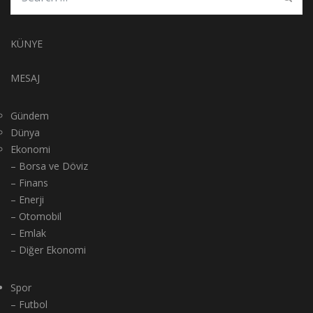
KÜNYE
MESAJ
Gündem
Dünya
Ekonomi
– Borsa ve Döviz
– Finans
– Enerji
– Otomobil
– Emlak
– Diğer Ekonomi
Spor
– Futbol
– Basketbol