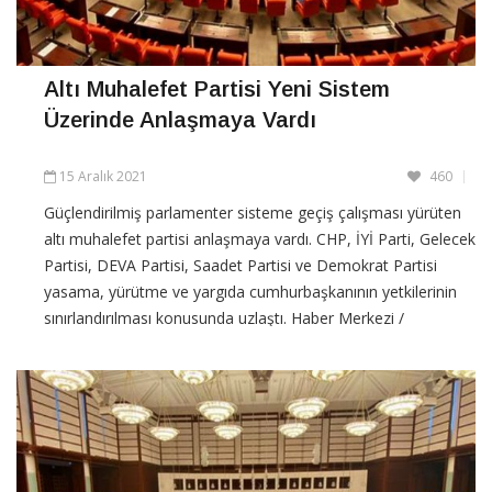
Altı Muhalefet Partisi Yeni Sistem
Üzerinde Anlaşmaya Vardı
15 Aralık 2021
460
Güçlendirilmiş parlamenter sisteme geçiş çalışması yürüten
altı muhalefet partisi anlaşmaya vardı. CHP, İYİ Parti, Gelecek
Partisi, DEVA Partisi, Saadet Partisi ve Demokrat Partisi
yasama, yürütme ve yargıda cumhurbaşkanının yetkilerinin
sınırlandırılması konusunda uzlaştı. Haber Merkezi /
Anlaşmanın ardından Gelecek Partisi Seçim ve Hukuk
CONTINUE READING