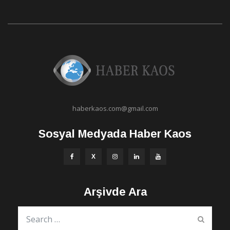
haberkaos.com@gmail.com
Sosyal Medyada Haber Kaos
Arşivde Ara