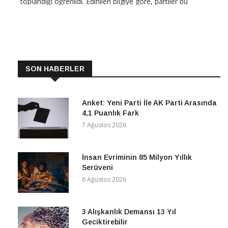
aşamadan sonra çalışmalarını video konferans ve yazılı
CONTINUE READING
SON HABERLER
Anket: Yeni Parti İle AK Parti Arasında
4,1 Puanlık Fark
7 Ağustos 2026
İnsan Evriminin 85 Milyon Yıllık
Serüveni
6 Ağustos 2026
3 Alışkanlık Demansı 13 Yıl
Geciktirebilir
6 Ağustos 2026