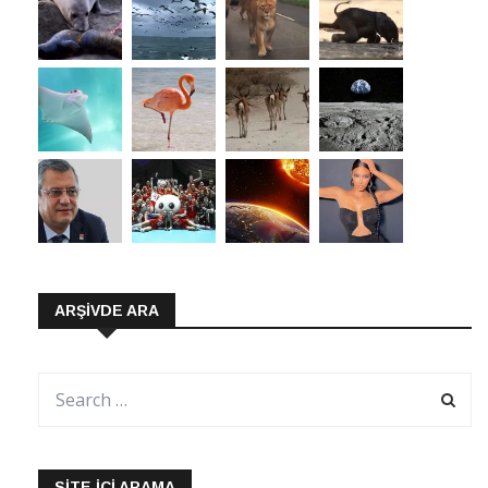
ARŞIVDE ARA
SITE İÇI ARAMA