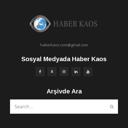
haberkaos.com@gmail.com
Sosyal Medyada Haber Kaos
Arşivde Ara