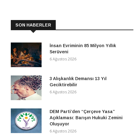
CONTINUE READING
SON HABERLER
İnsan Evriminin 85 Milyon Yıllık
Serüveni
6 Ağustos 2026
3 Alışkanlık Demansı 13 Yıl
Geciktirebilir
6 Ağustos 2026
DEM Parti’den “Çerçeve Yasa”
Açıklaması: Barışın Hukuki Zemini
Oluşuyor
6 Ağustos 2026