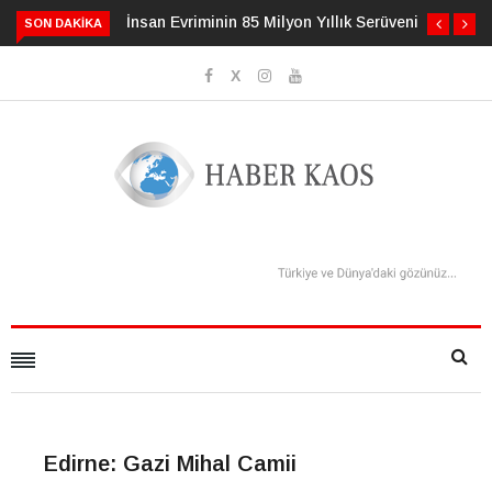
 Evriminin 85 Milyon Yıllık Serüveni
3 Alışkanlık Demansı 13 Yıl
SON DAKIKA
Geciktirebilir
Edirne: Gazi Mihal Camii