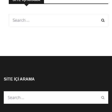
SITE İÇI ARAMA