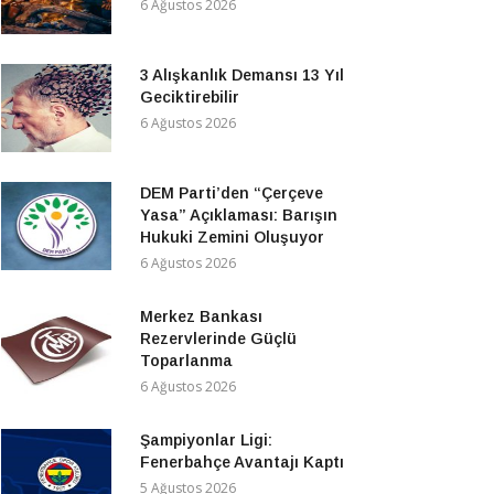
6 Ağustos 2026
3 Alışkanlık Demansı 13 Yıl
Geciktirebilir
6 Ağustos 2026
DEM Parti’den “Çerçeve
Yasa” Açıklaması: Barışın
Hukuki Zemini Oluşuyor
6 Ağustos 2026
Merkez Bankası
Rezervlerinde Güçlü
Toparlanma
6 Ağustos 2026
Şampiyonlar Ligi:
Fenerbahçe Avantajı Kaptı
5 Ağustos 2026