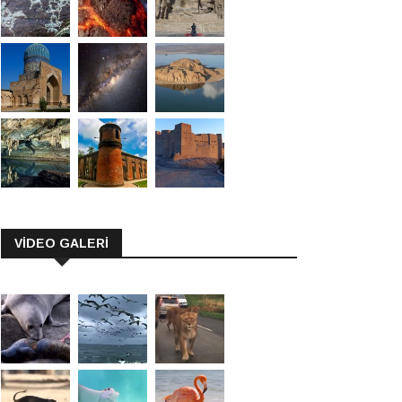
VİDEO GALERİ