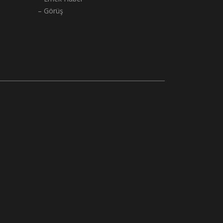
– Görüş