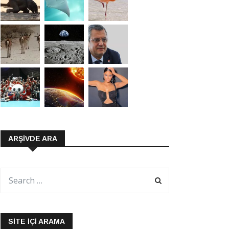
ARŞIVDE ARA
SITE İÇI ARAMA