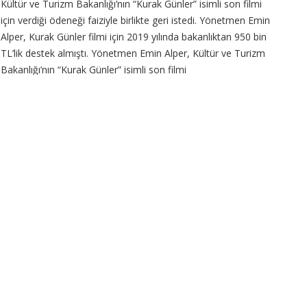
Kültür ve Turizm Bakanlığı’nın “Kurak Günler” isimli son filmi
için verdiği ödeneği faiziyle birlikte geri istedi. Yönetmen Emin
Alper, Kurak Günler filmi için 2019 yılında bakanlıktan 950 bin
TL’lik destek almıştı. Yönetmen Emin Alper, Kültür ve Turizm
Bakanlığı’nın “Kurak Günler” isimli son filmi
CONTINUE READING