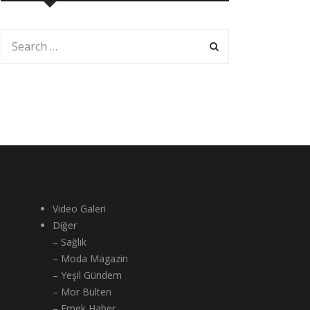
Video Galeri
Diğer
– Sağlık
– Moda Magazin
– Yeşil Gündem
– Mor Bülten
– Emek Haber