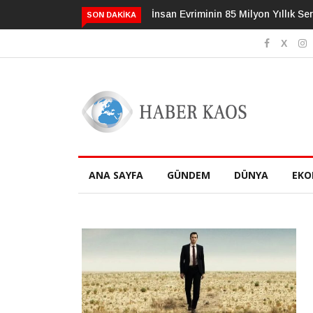
İnsan Evriminin 85 Milyon Yıllık Se
SON DAKIKA
ANA SAYFA
GÜNDEM
DÜNYA
EKO