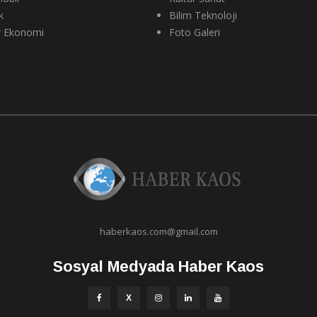
k
Bilim Teknoloji
r Ekonomi
Foto Galeri
haberkaos.com@gmail.com
Sosyal Medyada Haber Kaos