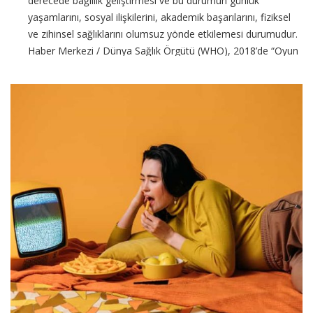
derecede bağlılık geliştirmesi ve bu durumun günlük
yaşamlarını, sosyal ilişkilerini, akademik başarılarını, fiziksel
ve zihinsel sağlıklarını olumsuz yönde etkilemesi durumudur.
Haber Merkezi / Dünya Sağlık Örgütü (WHO), 2018’de “Oyun
Oynama Bozukluğu” (Gaming Disorder) olarak bu
CONTINUE READING