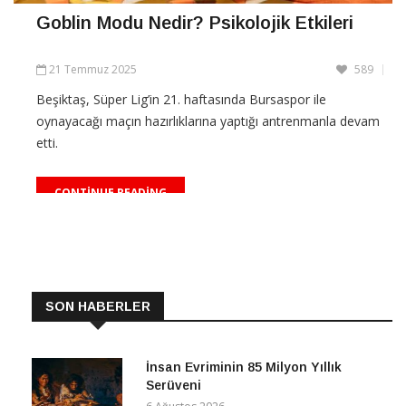
Goblin Modu Nedir? Psikolojik Etkileri
21 Temmuz 2025
589
Beşiktaş, Süper Lig’in 21. haftasında Bursaspor ile
oynayacağı maçın hazırlıklarına yaptığı antrenmanla devam
etti.
CONTINUE READING
SON HABERLER
İnsan Evriminin 85 Milyon Yıllık
Serüveni