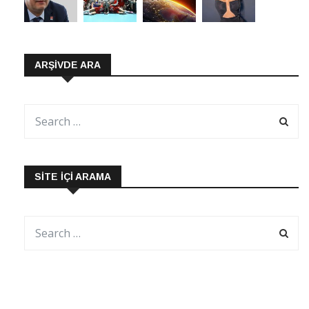
ARŞIVDE ARA
SITE İÇI ARAMA