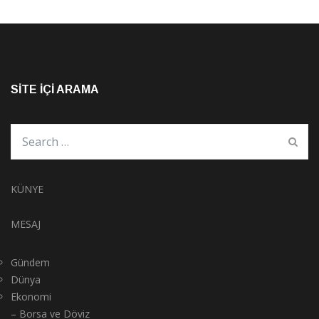
SITE İÇI ARAMA
KÜNYE
MESAJ
Gündem
Dünya
Ekonomi
– Borsa ve Döviz