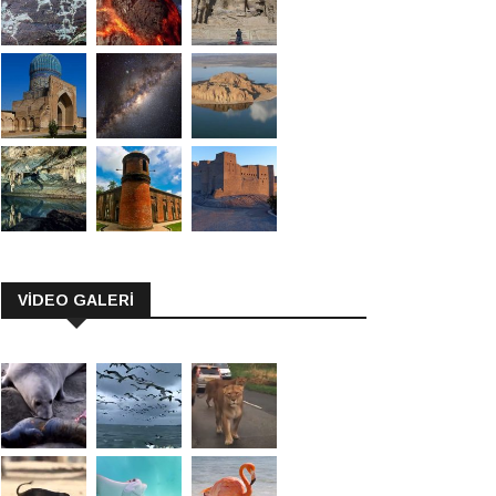
VİDEO GALERİ