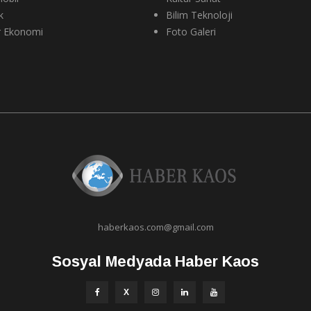
k
Bilim Teknoloji
r Ekonomi
Foto Galeri
haberkaos.com@gmail.com
Sosyal Medyada Haber Kaos