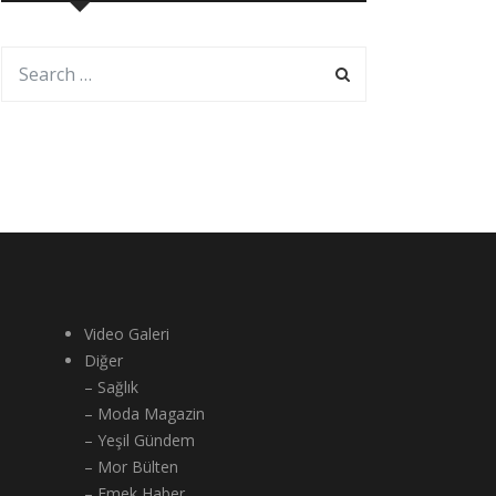
Video Galeri
Diğer
– Sağlık
– Moda Magazin
– Yeşil Gündem
– Mor Bülten
– Emek Haber