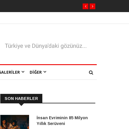
GALERILER
DIĞER
SON HABERLER
İnsan Evriminin 85 Milyon
Yıllık Serüveni