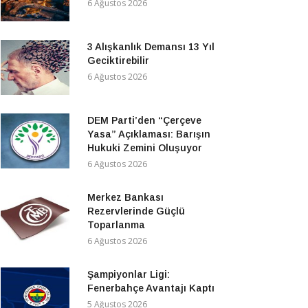
6 Ağustos 2026
3 Alışkanlık Demansı 13 Yıl
Geciktirebilir
6 Ağustos 2026
DEM Parti’den “Çerçeve
Yasa” Açıklaması: Barışın
Hukuki Zemini Oluşuyor
6 Ağustos 2026
Merkez Bankası
Rezervlerinde Güçlü
Toparlanma
6 Ağustos 2026
Şampiyonlar Ligi:
Fenerbahçe Avantajı Kaptı
5 Ağustos 2026