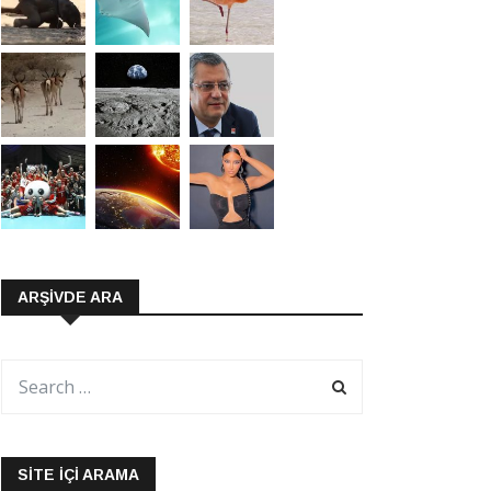
ARŞIVDE ARA
SITE İÇI ARAMA