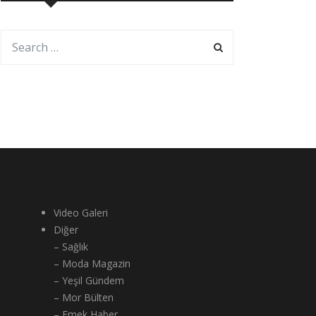
Video Galeri
Diğer
– Sağlık
– Moda Magazin
– Yeşil Gündem
– Mor Bülten
– Emek Haber