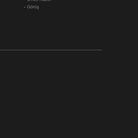
– Görüş