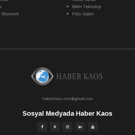
k
Bilim Teknoloji
r Ekonomi
Foto Galeri
haberkaos.com@gmail.com
Sosyal Medyada Haber Kaos