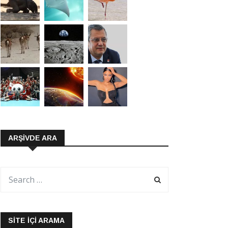
ARŞIVDE ARA
SITE İÇI ARAMA