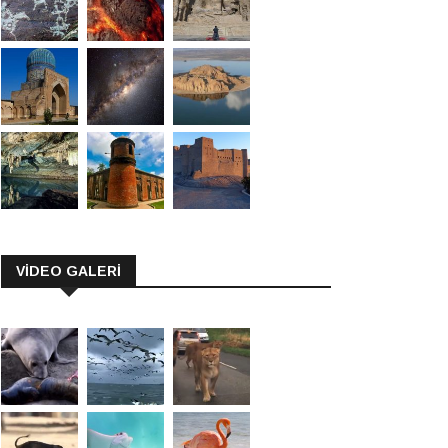
VİDEO GALERİ