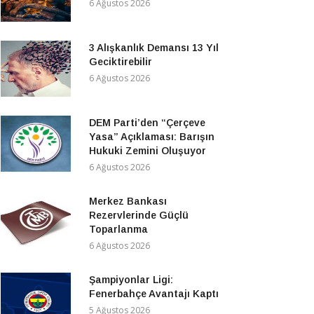
6 Ağustos 2026
3 Alışkanlık Demansı 13 Yıl
Geciktirebilir
6 Ağustos 2026
DEM Parti’den “Çerçeve
Yasa” Açıklaması: Barışın
Hukuki Zemini Oluşuyor
6 Ağustos 2026
Merkez Bankası
Rezervlerinde Güçlü
Toparlanma
6 Ağustos 2026
Şampiyonlar Ligi:
Fenerbahçe Avantajı Kaptı
5 Ağustos 2026