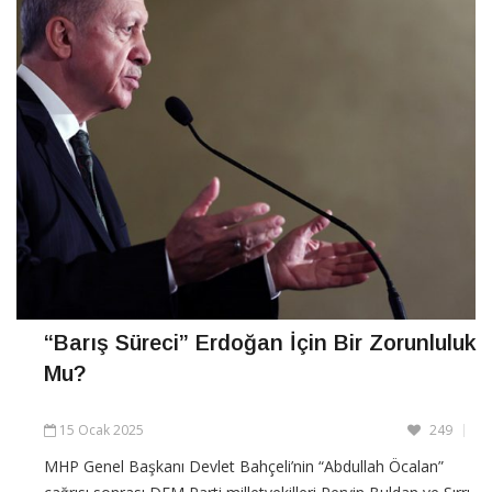
“Barış Süreci” Erdoğan İçin Bir Zorunluluk
Mu?
15 Ocak 2025
249
MHP Genel Başkanı Devlet Bahçeli’nin “Abdullah Öcalan”