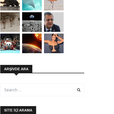
ARŞIVDE ARA
SITE İÇI ARAMA