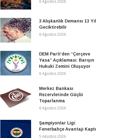
6 Ağustos 2026
3 Alışkanlık Demansı 13 Yıl
Geciktirebilir
6 Ağustos 2026
DEM Parti’den “Çerçeve
Yasa” Açıklaması: Barışın
Hukuki Zemini Oluşuyor
6 Ağustos 2026
Merkez Bankası
Rezervlerinde Güçlü
Toparlanma
6 Ağustos 2026
Şampiyonlar Ligi:
Fenerbahçe Avantajı Kaptı
5 Ağustos 2026