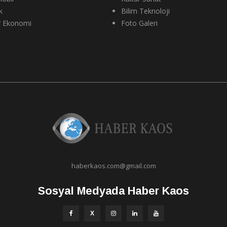
k
Bilim Teknoloji
r Ekonomi
Foto Galeri
haberkaos.com@gmail.com
Sosyal Medyada Haber Kaos