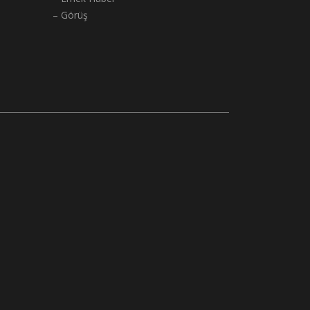
– Görüş