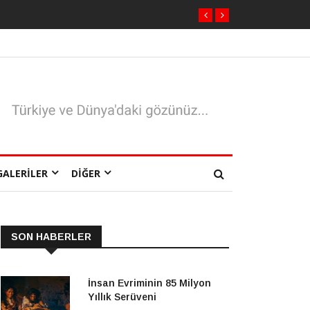
GALERILER
DIĞER
SON HABERLER
İnsan Evriminin 85 Milyon
Yıllık Serüveni