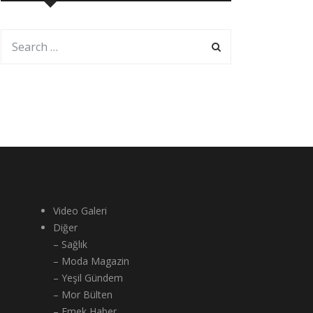
Video Galeri
Diğer
– Sağlık
– Moda Magazin
– Yeşil Gündem
– Mor Bülten
– Emek Haber