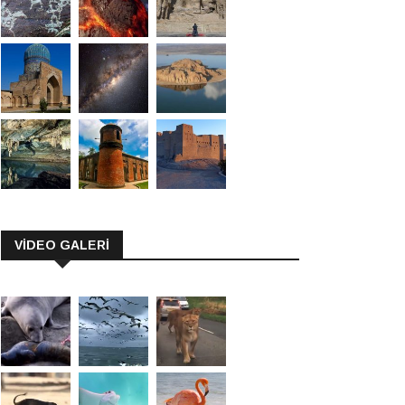
VİDEO GALERİ