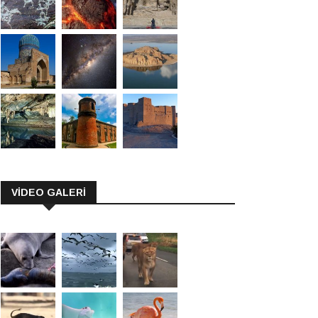
VİDEO GALERİ