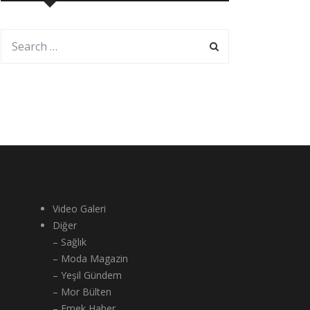
Video Galeri
Diğer
– Sağlık
– Moda Magazin
– Yeşil Gündem
– Mor Bülten
– Emek Haber