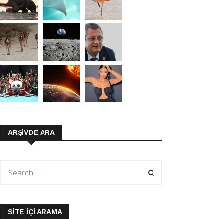
ARŞIVDE ARA
SITE İÇI ARAMA