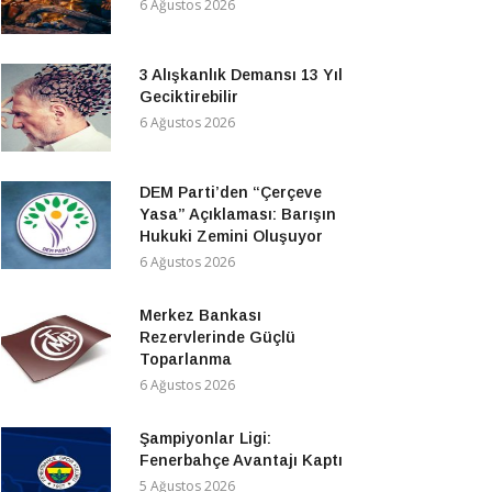
6 Ağustos 2026
3 Alışkanlık Demansı 13 Yıl
Geciktirebilir
6 Ağustos 2026
DEM Parti’den “Çerçeve
Yasa” Açıklaması: Barışın
Hukuki Zemini Oluşuyor
6 Ağustos 2026
Merkez Bankası
Rezervlerinde Güçlü
Toparlanma
6 Ağustos 2026
Şampiyonlar Ligi:
Fenerbahçe Avantajı Kaptı
5 Ağustos 2026