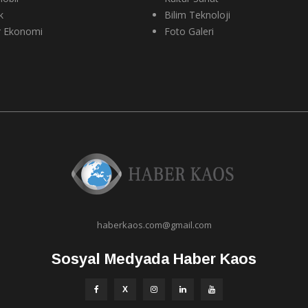
k
Bilim Teknoloji
r Ekonomi
Foto Galeri
haberkaos.com@gmail.com
Sosyal Medyada Haber Kaos