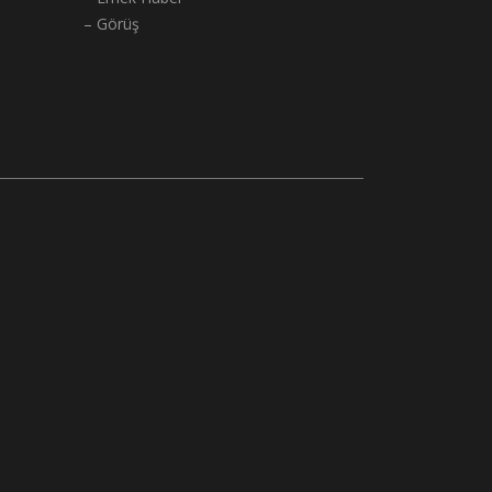
– Görüş