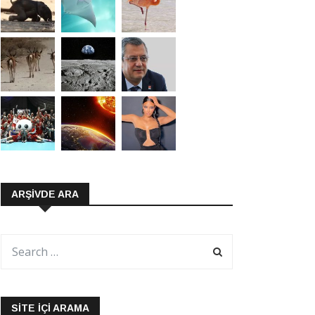
ARŞIVDE ARA
SITE İÇI ARAMA