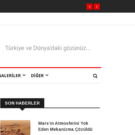
GALERILER
DIĞER
SON HABERLER
Mars’ın Atmosferini Yok
Eden Mekanizma Çözüldü