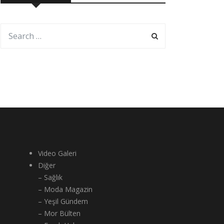
Video Galeri
Diğer
– Sağlık
– Moda Magazin
– Yeşil Gündem
– Mor Bülten