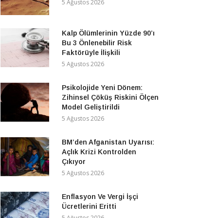
5 Ağustos 2026
Kalp Ölümlerinin Yüzde 90’ı
Bu 3 Önlenebilir Risk
Faktörüyle İlişkili
5 Ağustos 2026
Psikolojide Yeni Dönem:
Zihinsel Çöküş Riskini Ölçen
Model Geliştirildi
5 Ağustos 2026
BM’den Afganistan Uyarısı:
Açlık Krizi Kontrolden
Çıkıyor
5 Ağustos 2026
Enflasyon Ve Vergi İşçi
Ücretlerini Eritti
5 Ağustos 2026