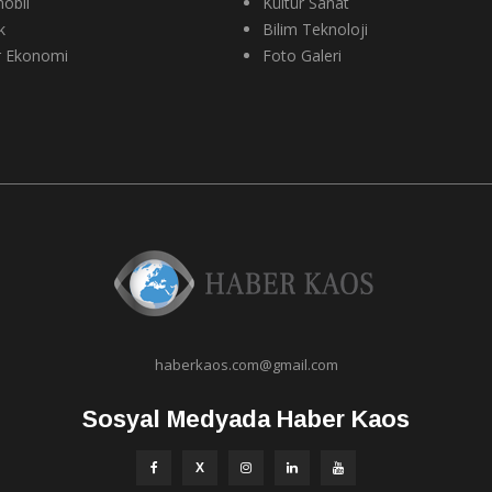
obil
Kültür Sanat
k
Bilim Teknoloji
r Ekonomi
Foto Galeri
haberkaos.com@gmail.com
Sosyal Medyada Haber Kaos