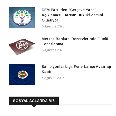
DEM Parti’den “Çerçeve Yasa”
Açıklaması: Barışın Hukuki Zemini
Oluşuyor
6 Ağustos 2026
Merkez Bankası Rezervlerinde Güçlü
Toparlanma
6 Ağustos 2026
Şampiyonlar Ligi: Fenerbahçe Avantajı
Kaptı
5 Ağustos 2026
SOSYAL AĞLARDA BİZ