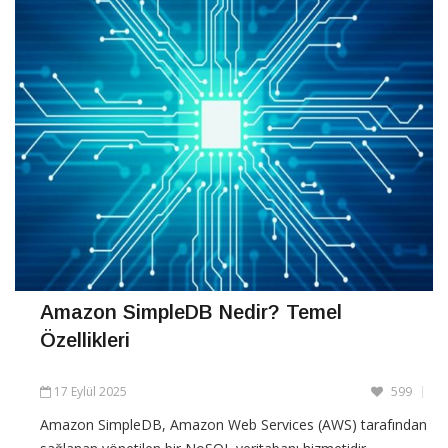
Amazon SimpleDB Nedir? Temel
Özellikleri
17 Eylül 2025
599
Amazon SimpleDB, Amazon Web Services (AWS) tarafından