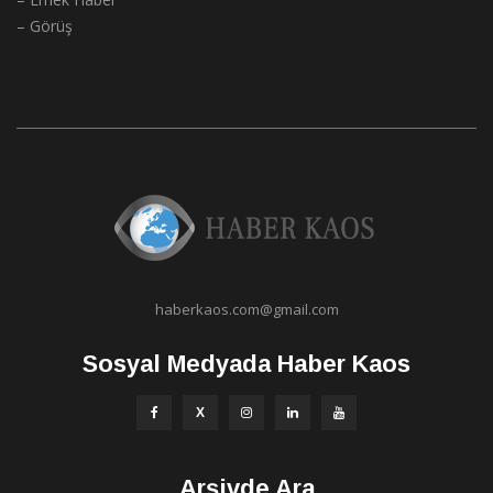
– Görüş
haberkaos.com@gmail.com
Sosyal Medyada Haber Kaos
Arşivde Ara