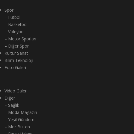
Spor
– Futbol
– Basketbol
– Voleybol
– Motor Sporları
– Diğer Spor
Kültür Sanat
Bilim Teknoloji
Foto Galeri
Video Galeri
Diğer
– Sağlık
– Moda Magazin
– Yeşil Gündem
– Mor Bülten
– Emek Haber