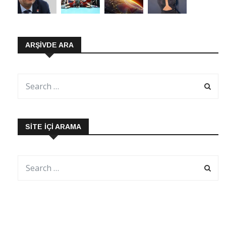
ARŞIVDE ARA
SITE İÇI ARAMA