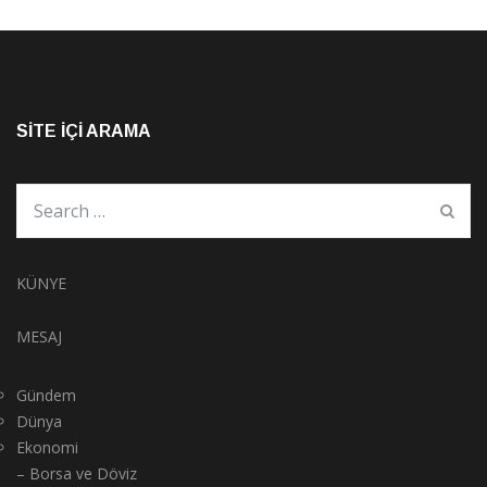
SITE İÇI ARAMA
KÜNYE
MESAJ
Gündem
Dünya
Ekonomi
– Borsa ve Döviz